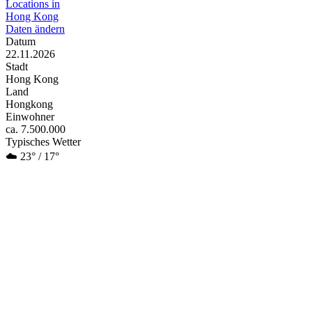
Locations in
Hong Kong
Daten ändern
Datum
22.11.2026
Stadt
Hong Kong
Land
Hongkong
Einwohner
ca. 7.500.000
Typisches Wetter
☁️ 23° / 17°