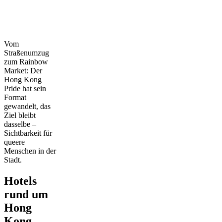
Vom
Straßenumzug
zum Rainbow
Market: Der
Hong Kong
Pride hat sein
Format
gewandelt, das
Ziel bleibt
dasselbe –
Sichtbarkeit für
queere
Menschen in der
Stadt.
Hotels
rund um
Hong
Kong