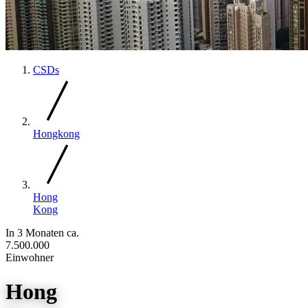
CSDs
Hongkong
Hong
Kong
In 3 Monaten
ca.
7.500.000
Einwohner
Hong