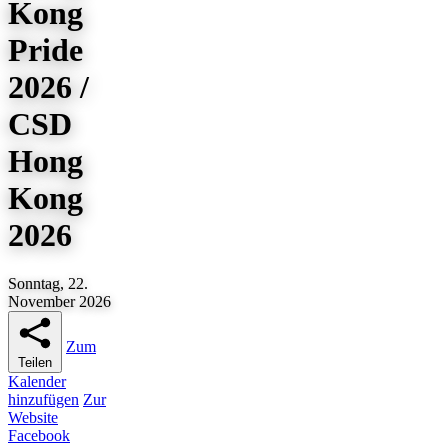
Kong
Pride
2026 /
CSD
Hong
Kong
2026
Sonntag, 22.
November 2026
Zum
Teilen
Kalender
hinzufügen
Zur
Website
Facebook