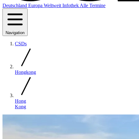
Deutschland
Europa
Weltweit
Infothek
Alle Termine
Navigation
CSDs
Hongkong
Hong
Kong