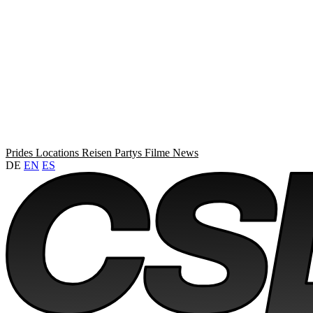
Prides
Locations
Reisen
Partys
Filme
News
DE
EN
ES