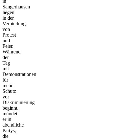
in
Sangerhausen
liegen
in der
Verbindung
von
Protest
und
Feier.
Während
der
Tag
mit
Demonstrationen
für
mehr
Schutz
vor
Diskriminierung
beginnt,
mündet
er in
abendliche
Partys,
die