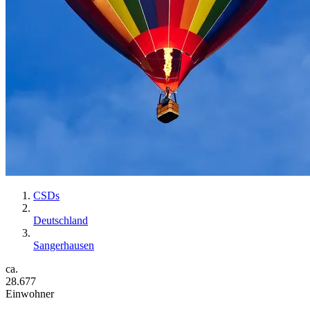
CSDs
Deutschland
Sangerhausen
ca.
28.677
Einwohner