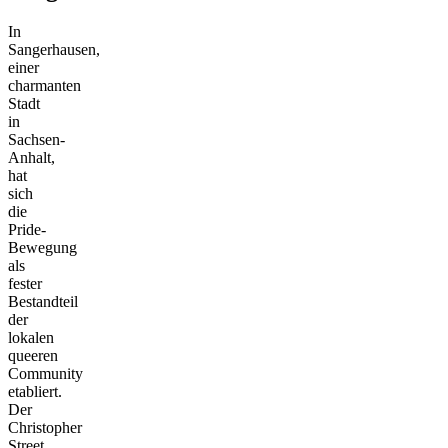
In
Sangerhausen,
einer
charmanten
Stadt
in
Sachsen-
Anhalt,
hat
sich
die
Pride-
Bewegung
als
fester
Bestandteil
der
lokalen
queeren
Community
etabliert.
Der
Christopher
Street