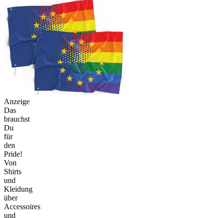
Anzeige
Das
brauchst
Du
für
den
Pride!
Von
Shirts
und
Kleidung
über
Accessoires
und