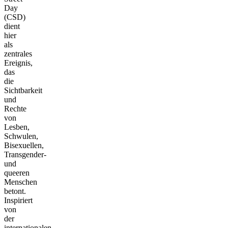
Day
(CSD)
dient
hier
als
zentrales
Ereignis,
das
die
Sichtbarkeit
und
Rechte
von
Lesben,
Schwulen,
Bisexuellen,
Transgender-
und
queeren
Menschen
betont.
Inspiriert
von
der
internationalen