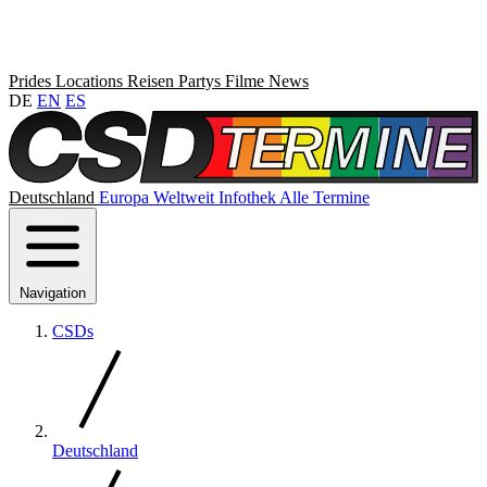
Prides
Locations
Reisen
Partys
Filme
News
DE
EN
ES
Deutschland
Europa
Weltweit
Infothek
Alle Termine
Navigation
CSDs
Deutschland