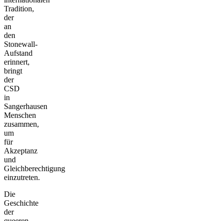
Tradition,
der
an
den
Stonewall-
Aufstand
erinnert,
bringt
der
CSD
in
Sangerhausen
Menschen
zusammen,
um
für
Akzeptanz
und
Gleichberechtigung
einzutreten.
Die
Geschichte
der
queeren