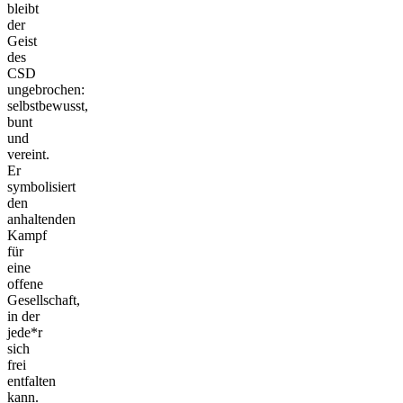
bleibt
der
Geist
des
CSD
ungebrochen:
selbstbewusst,
bunt
und
vereint.
Er
symbolisiert
den
anhaltenden
Kampf
für
eine
offene
Gesellschaft,
in der
jede*r
sich
frei
entfalten
kann.