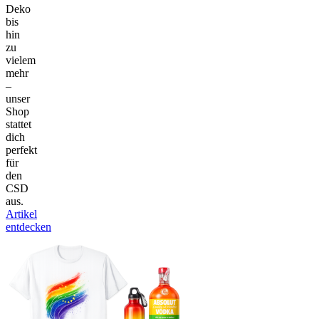
Deko
bis
hin
zu
vielem
mehr
–
unser
Shop
stattet
dich
perfekt
für
den
CSD
aus.
Artikel
entdecken