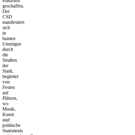
Plattform
geschaffen.
Der
CSD
manifestiert
sich
in
bunten
Umzügen
durch
die
Straßen
der
Stadt,
begleitet
von
Festen
auf
Plätzen,
wo
Musik,
Kunst
und
politische
Statements