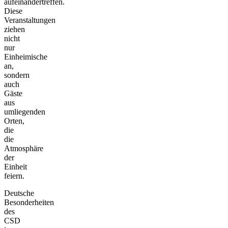
aufeinandertreffen.
Diese
Veranstaltungen
ziehen
nicht
nur
Einheimische
an,
sondern
auch
Gäste
aus
umliegenden
Orten,
die
die
Atmosphäre
der
Einheit
feiern.
Deutsche
Besonderheiten
des
CSD