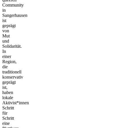
Community
in
Sangerhausen
ist
geprägt
von
Mut
und
Solidarität.
In
einer
Region,
die
traditionell
konservativ
geprägt
ist,
haben
lokale
Aktivist*innen
Schritt
für
Schritt
eine