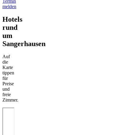
Termin
melden
Hotels
rund
um
Sangerhausen
Auf
die
Karte
tippen
für
Preise
und
freie
Zimmer.