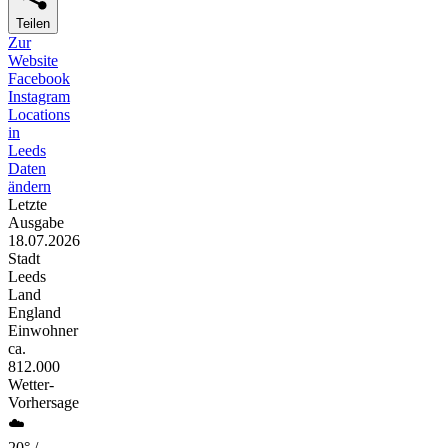
Teilen
Zur
Website
Facebook
Instagram
Locations
in
Leeds
Daten
ändern
Letzte
Ausgabe
18.07.2026
Stadt
Leeds
Land
England
Einwohner
ca.
812.000
Wetter-
Vorhersage
☁️
20° /