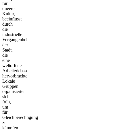
für
queere
Kultur,
beeinflusst
durch
die
industrielle
Vergangenheit
der
Stadt,
die
eine
weltoffene
Arbeiterklasse
hervorbrachte.
Lokale
Gruppen
organisierten
sich
früh,
um
für
Gleichberechtigung
zu
kämpfen,