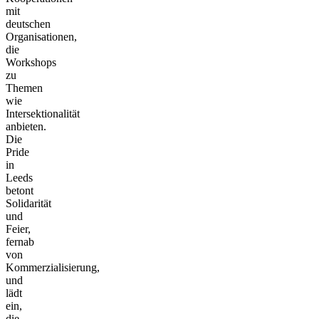
mit
deutschen
Organisationen,
die
Workshops
zu
Themen
wie
Intersektionalität
anbieten.
Die
Pride
in
Leeds
betont
Solidarität
und
Feier,
fernab
von
Kommerzialisierung,
und
lädt
ein,
die