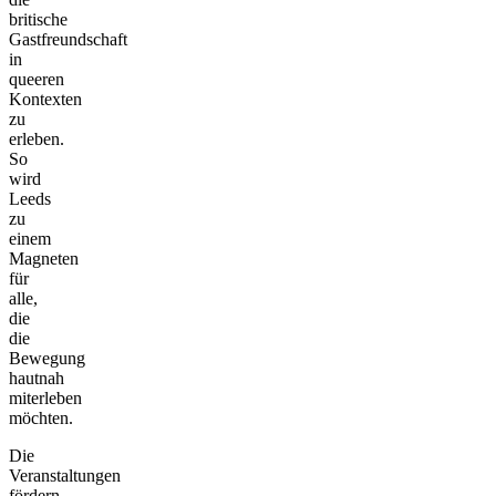
britische
Gastfreundschaft
in
queeren
Kontexten
zu
erleben.
So
wird
Leeds
zu
einem
Magneten
für
alle,
die
die
Bewegung
hautnah
miterleben
möchten.
Die
Veranstaltungen
fördern