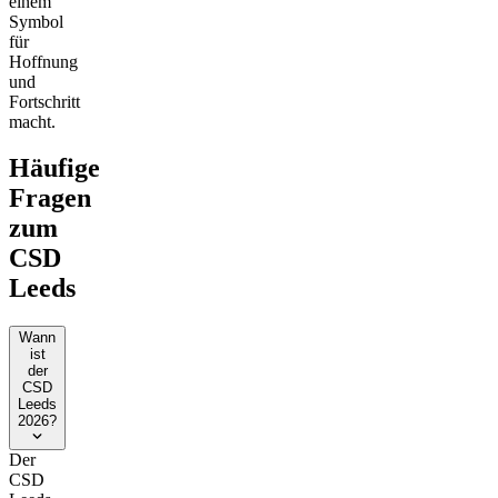
einem
Symbol
für
Hoffnung
und
Fortschritt
macht.
Häufige
Fragen
zum
CSD
Leeds
Wann
ist
der
CSD
Leeds
2026?
Der
CSD