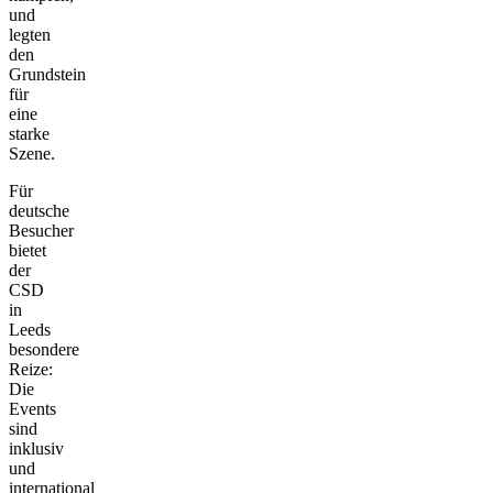
und
legten
den
Grundstein
für
eine
starke
Szene.
Für
deutsche
Besucher
bietet
der
CSD
in
Leeds
besondere
Reize:
Die
Events
sind
inklusiv
und
international