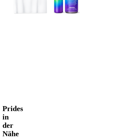
Prides
in
der
Nähe