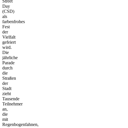
Street
Day
(CSD)
als
farbenfrohes
Fest
der
Vielfalt
gefeiert
wird.
Die
jährliche
Parade
durch
die
Straßen
der
Stadt
zieht
Tausende
Teilnehmer
an,
die
mit
Regenbogenfahnen,