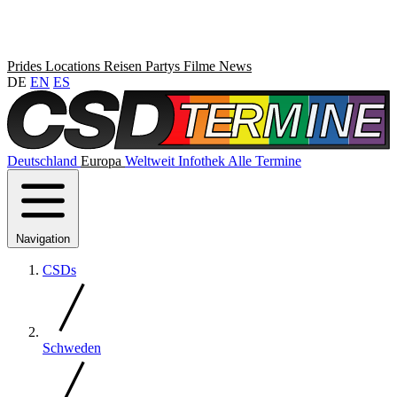
Prides
Locations
Reisen
Partys
Filme
News
DE
EN
ES
Deutschland
Europa
Weltweit
Infothek
Alle Termine
Navigation
CSDs
Schweden