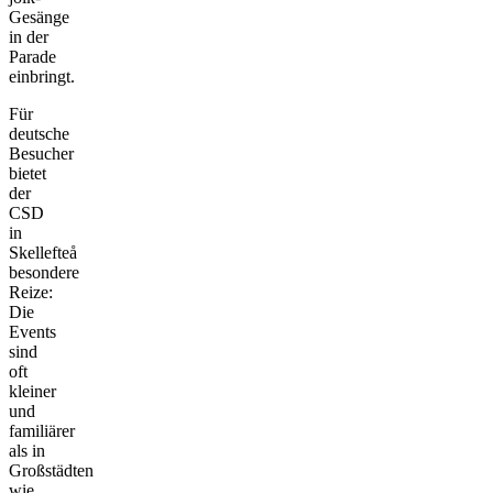
Gesänge
in der
Parade
einbringt.
Für
deutsche
Besucher
bietet
der
CSD
in
Skellefteå
besondere
Reize:
Die
Events
sind
oft
kleiner
und
familiärer
als in
Großstädten
wie