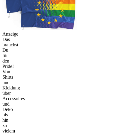
Anzeige
Das
brauchst
Du
für
den
Pride!
Von
Shirts
und
Kleidung
über
Accessoires
und
Deko
bis
hin
zu
vielem