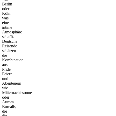
Berlin
oder
Köln,
was
eine
intime
Atmosphäre
schafft.
Deutsche
Reisende
schätzen
die
Kombination
aus
Pride-
Feiern
und
Abenteuern
wie
Mitternachtssonne
oder
Aurora
Borealis,
die
die