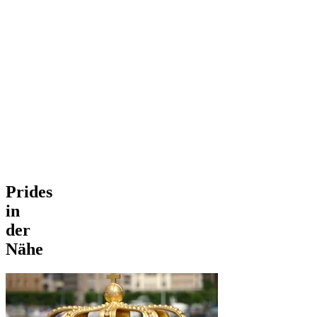
Prides
in
der
Nähe