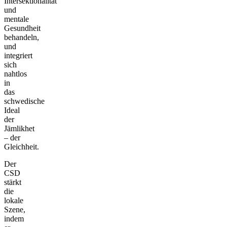
Intersektionalität
und
mentale
Gesundheit
behandeln,
und
integriert
sich
nahtlos
in
das
schwedische
Ideal
der
Jämlikhet
– der
Gleichheit.
Der
CSD
stärkt
die
lokale
Szene,
indem