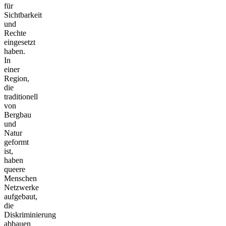
für
Sichtbarkeit
und
Rechte
eingesetzt
haben.
In
einer
Region,
die
traditionell
von
Bergbau
und
Natur
geformt
ist,
haben
queere
Menschen
Netzwerke
aufgebaut,
die
Diskriminierung
abbauen