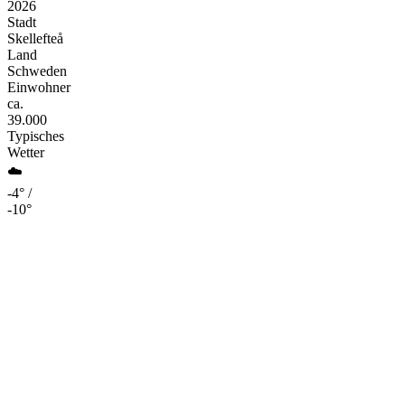
2026
Stadt
Skellefteå
Land
Schweden
Einwohner
ca.
39.000
Typisches
Wetter
☁️
-4° /
-10°