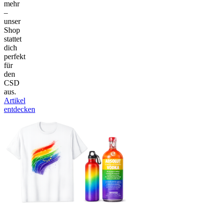
mehr
–
unser
Shop
stattet
dich
perfekt
für
den
CSD
aus.
Artikel
entdecken