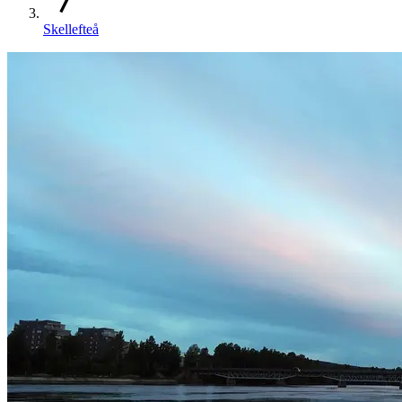
Skellefteå