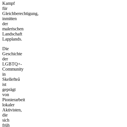
Kampf
für
Gleichberechtigung,
inmitten
der
malerischen
Landschaft
Lapplands.
Die
Geschichte
der
LGBTQ+-
Community
in
Skellefteå
ist
geprägt
von
Pionierarbeit
lokaler
Aktivisten,
die
sich
früh