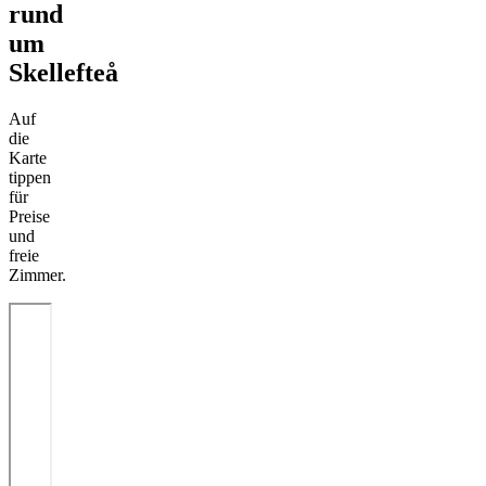
rund
um
Skellefteå
Auf
die
Karte
tippen
für
Preise
und
freie
Zimmer.