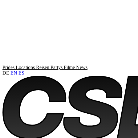
Prides
Locations
Reisen
Partys
Filme
News
DE
EN
ES