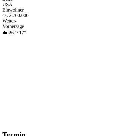
USA
Einwohner
ca. 2.700.000
Wetter-
Vorhersage
☁️ 26° / 17°
Termin