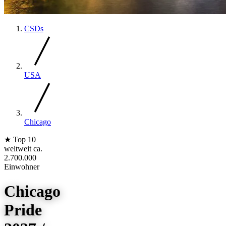
CSDs
USA
Chicago
★
Top 10
weltweit
ca.
2.700.000
Einwohner
Chicago
Pride