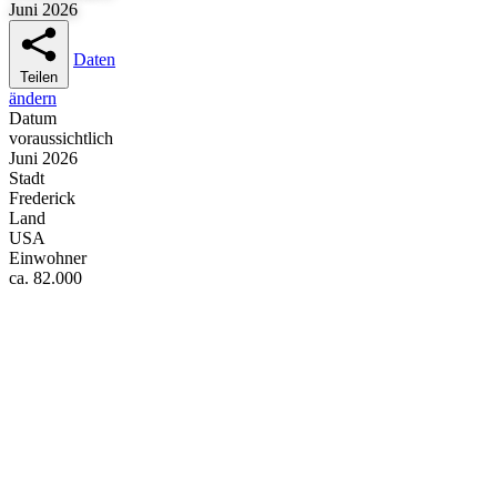
Juni 2026
Daten
Teilen
ändern
Datum
voraussichtlich
Juni 2026
Stadt
Frederick
Land
USA
Einwohner
ca. 82.000