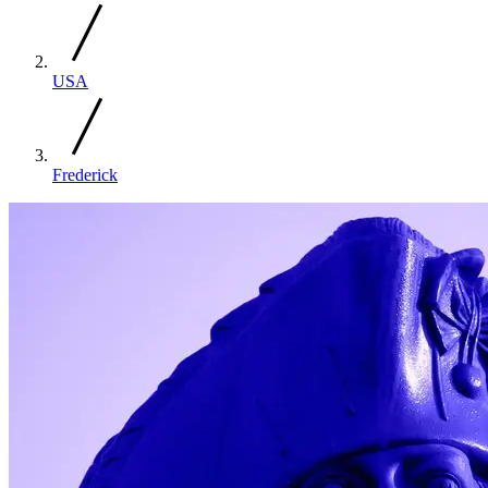
USA
Frederick