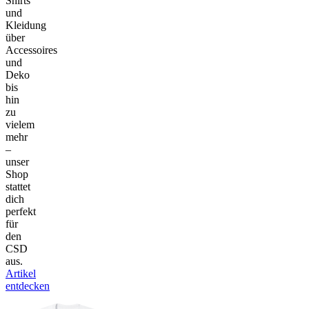
Shirts
und
Kleidung
über
Accessoires
und
Deko
bis
hin
zu
vielem
mehr
–
unser
Shop
stattet
dich
perfekt
für
den
CSD
aus.
Artikel
entdecken