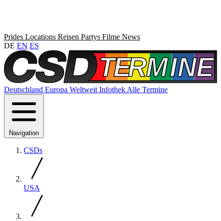
Prides
Locations
Reisen
Partys
Filme
News
DE
EN
ES
Deutschland
Europa
Weltweit
Infothek
Alle Termine
Navigation
CSDs
USA