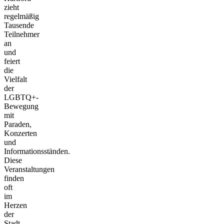
zieht
regelmäßig
Tausende
Teilnehmer
an
und
feiert
die
Vielfalt
der
LGBTQ+-
Bewegung
mit
Paraden,
Konzerten
und
Informationsständen.
Diese
Veranstaltungen
finden
oft
im
Herzen
der
Stadt