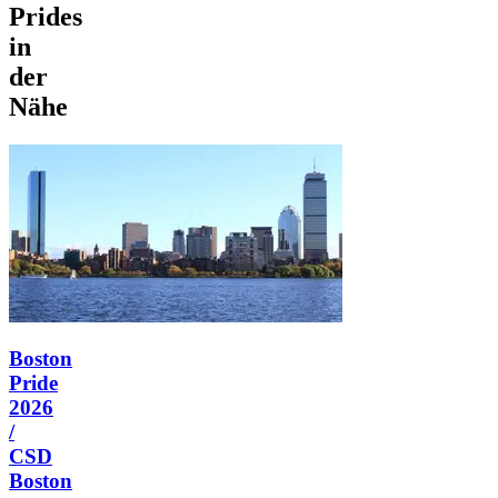
Prides
in
der
Nähe
Boston
Pride
2026
/
CSD
Boston