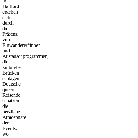
in
Hartford
ergeben
sich
durch
die
Präsenz
von
Einwanderer*innen
und
Austauschprogrammen,
die
kulturelle
Brücken
schlagen.
Deutsche
queere
Reisende
schätzen
die
herzliche
Atmosphäre
der
Events,
wo