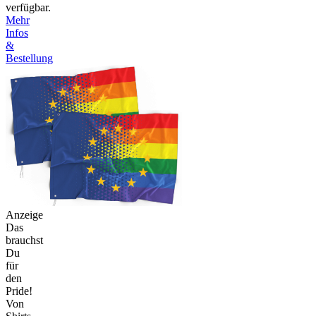
verfügbar.
Mehr
Infos
&
Bestellung
Anzeige
Das
brauchst
Du
für
den
Pride!
Von