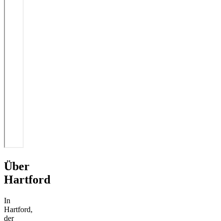
Über
Hartford
In
Hartford,
der