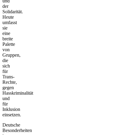
und
der
Solidarität.
Heute
umfasst
sie
eine
breite
Palette
von
Gruppen,
die
sich
für
Trans-
Rechte,
gegen
Hasskriminalität
und
für
Inklusion
einsetzen.
Deutsche
Besonderheiten