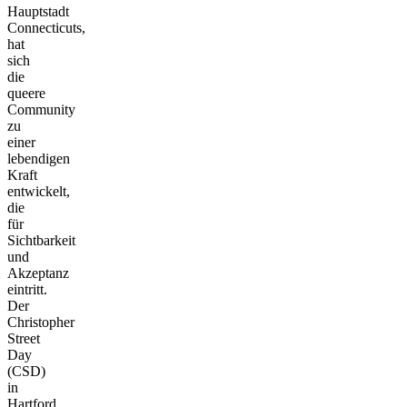
Hauptstadt
Connecticuts,
hat
sich
die
queere
Community
zu
einer
lebendigen
Kraft
entwickelt,
die
für
Sichtbarkeit
und
Akzeptanz
eintritt.
Der
Christopher
Street
Day
(CSD)
in
Hartford