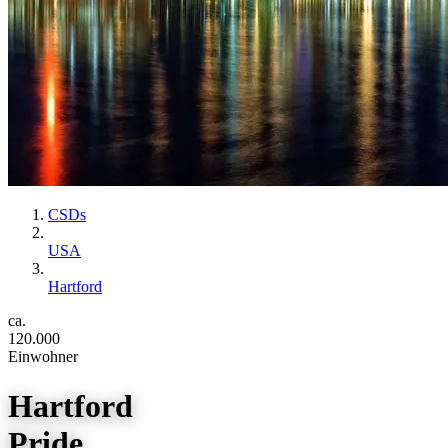
CSDs
USA
Hartford
ca.
120.000
Einwohner
Hartford
Pride