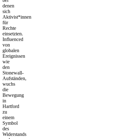
bei
denen
sich
Aktivist*innen
für
Rechte
einsetzten.
Influenced
von
globalen
Ereignissen
wie
den
Stonewall-
Aufständen,
wuchs
die
Bewegung
in
Hartford
zu
einem
Symbol
des
Widerstands