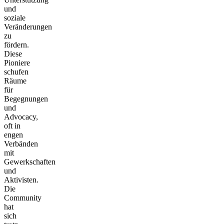
und
soziale
Veränderungen
zu
fördern.
Diese
Pioniere
schufen
Räume
für
Begegnungen
und
Advocacy,
oft in
engen
Verbänden
mit
Gewerkschaften
und
Aktivisten.
Die
Community
hat
sich