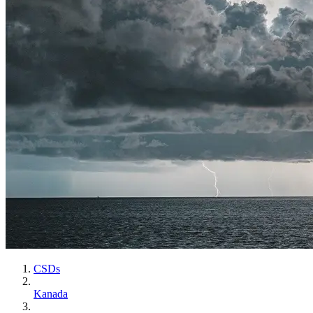
CSDs
Kanada