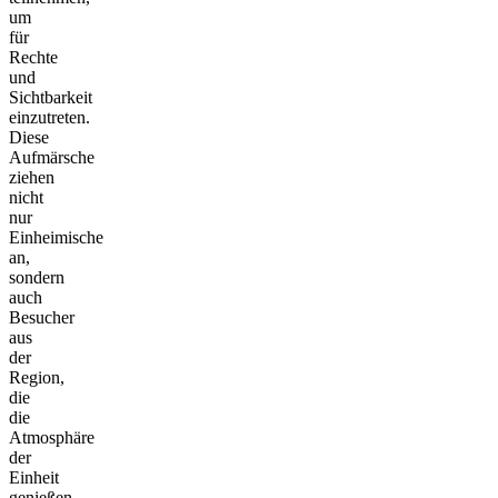
um
für
Rechte
und
Sichtbarkeit
einzutreten.
Diese
Aufmärsche
ziehen
nicht
nur
Einheimische
an,
sondern
auch
Besucher
aus
der
Region,
die
die
Atmosphäre
der
Einheit
genießen.