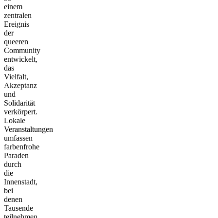
einem
zentralen
Ereignis
der
queeren
Community
entwickelt,
das
Vielfalt,
Akzeptanz
und
Solidarität
verkörpert.
Lokale
Veranstaltungen
umfassen
farbenfrohe
Paraden
durch
die
Innenstadt,
bei
denen
Tausende
teilnehmen,