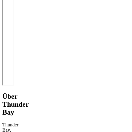
Über
Thunder
Bay
Thunder
Bay,