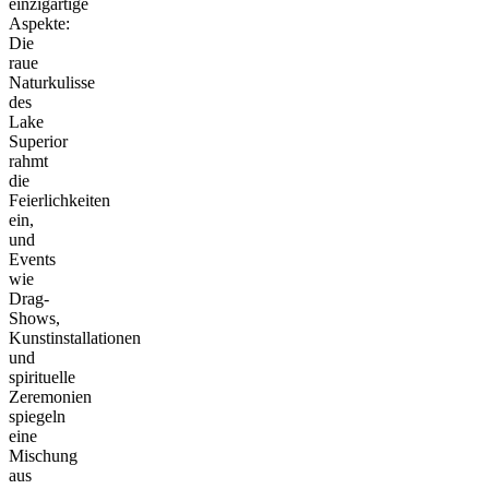
einzigartige
Aspekte:
Die
raue
Naturkulisse
des
Lake
Superior
rahmt
die
Feierlichkeiten
ein,
und
Events
wie
Drag-
Shows,
Kunstinstallationen
und
spirituelle
Zeremonien
spiegeln
eine
Mischung
aus