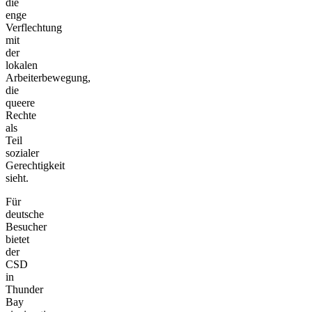
die
enge
Verflechtung
mit
der
lokalen
Arbeiterbewegung,
die
queere
Rechte
als
Teil
sozialer
Gerechtigkeit
sieht.
Für
deutsche
Besucher
bietet
der
CSD
in
Thunder
Bay