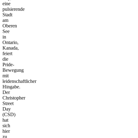
eine
pulsierende
Stadt
am
Oberen
See
in
Ontario,
Kanada,
feiert
die
Pride-
Bewegung
mit
leidenschaftlicher
Hingabe.
Der
Christopher
Street
Day
(CSD)
hat
sich
hier
zu