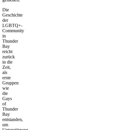
Die
Geschichte
der
LGBTQ+-
Community
in
Thunder
Bay
reicht
zurück
in die
Zeit,
als
erste
Gruppen
wie
die
Gays
of
Thunder
Bay
entstanden,
um
Unterstützung