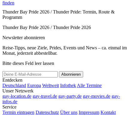
finden
Thunder Bay Pride 2026 / Thunder Pride: Termin, Route &
Programm
Thunder Bay Pride 2026 / Thunder Pride 2026
Newsletter abonnieren
Reise-Tipps, neue Ziele, Prides, Events und News – ca. einmal im
Monat, jederzeit abbestellbar.
Bitte dieses Feld leer lassen
Abonnieren
Entdecken
Deutschland
Europa
Weltweit
Infothek
Alle Termine
Unser Netzwerk
gay-location.de
gay-travel.de
gay-party.de
gay-movies.de
gay-
infos.de
Service
Termin eintragen
Datenschutz
Über uns
Impressum
Kontakt