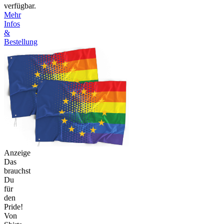
verfügbar.
Mehr
Infos
&
Bestellung
Anzeige
Das
brauchst
Du
für
den
Pride!
Von