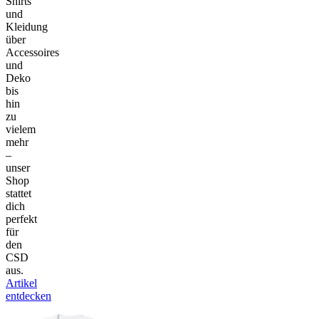
Shirts
und
Kleidung
über
Accessoires
und
Deko
bis
hin
zu
vielem
mehr
–
unser
Shop
stattet
dich
perfekt
für
den
CSD
aus.
Artikel
entdecken