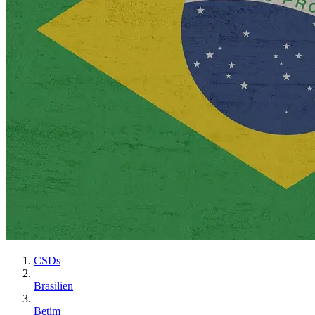
CSDs
Brasilien
Betim