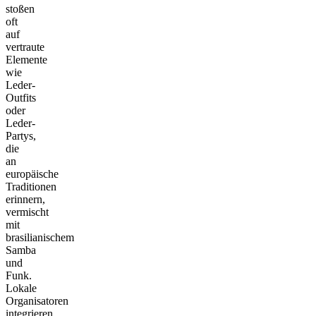
stoßen
oft
auf
vertraute
Elemente
wie
Leder-
Outfits
oder
Leder-
Partys,
die
an
europäische
Traditionen
erinnern,
vermischt
mit
brasilianischem
Samba
und
Funk.
Lokale
Organisatoren
integrieren