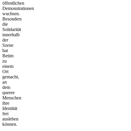
öffentlichen
Demonstrationen
wuchsen.
Besonders
die
Solidarität
innerhalb
der
Szene
hat
Betim
zu
einem
Ort
gemacht,
an
dem
queere
Menschen
ihre
Identität
frei
ausleben
können.