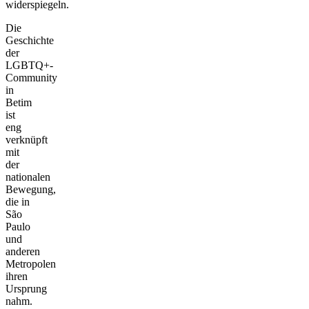
widerspiegeln.
Die
Geschichte
der
LGBTQ+-
Community
in
Betim
ist
eng
verknüpft
mit
der
nationalen
Bewegung,
die in
São
Paulo
und
anderen
Metropolen
ihren
Ursprung
nahm.