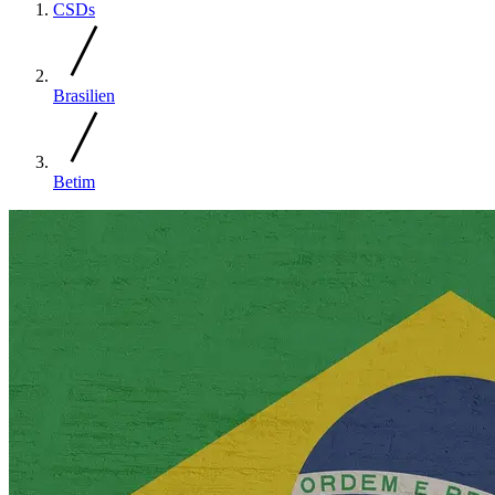
CSDs
Brasilien
Betim