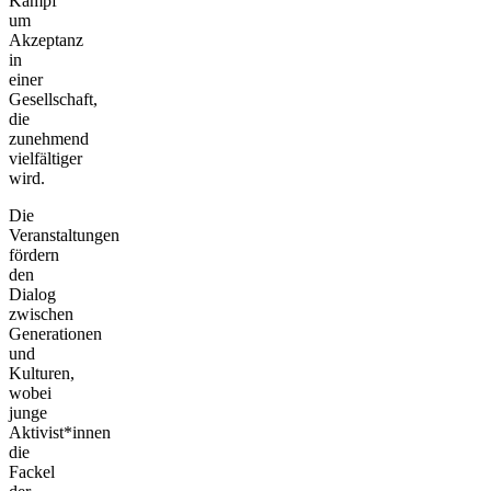
Kampf
um
Akzeptanz
in
einer
Gesellschaft,
die
zunehmend
vielfältiger
wird.
Die
Veranstaltungen
fördern
den
Dialog
zwischen
Generationen
und
Kulturen,
wobei
junge
Aktivist*innen
die
Fackel