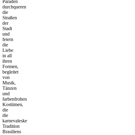
Paraden
durchqueren
die
Straßen
der
Stadt
und
feiern
die
Liebe
in all
ihren
Formen,
begleitet
von
Musik,
Tänzen
und
farbenfrohen
Kostümen,
die
die
karnevaleske
Tradition
Brasiliens