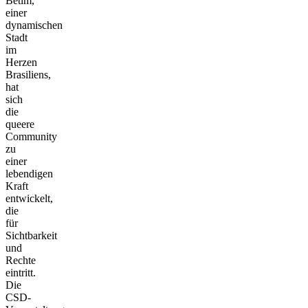
Betim,
einer
dynamischen
Stadt
im
Herzen
Brasiliens,
hat
sich
die
queere
Community
zu
einer
lebendigen
Kraft
entwickelt,
die
für
Sichtbarkeit
und
Rechte
eintritt.
Die
CSD-