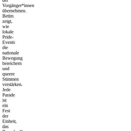
der
Vorgänger*innen
übernehmen.
Betim
zeigt,
wie
lokale
Pride-
Events
die
nationale
Bewegung
bereichern
und
queere
Stimmen
verstärken.
Jede
Parade
ist
ein
Fest
der
Einheit,
das