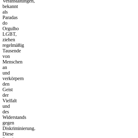
Veranstaltungen,
bekannt
als
Paradas
do
Orgulho
LGBT,
ziehen
regelmäßig
Tausende
von
Menschen
an
und
verkörpern
den
Geist
der
Vielfalt
und
des
Widerstands
gegen
Diskriminierung.
Diese