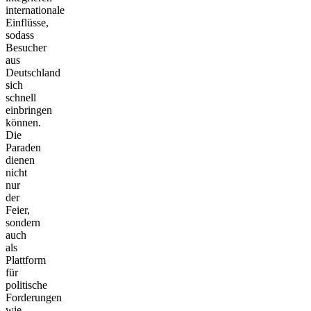
internationale
Einflüsse,
sodass
Besucher
aus
Deutschland
sich
schnell
einbringen
können.
Die
Paraden
dienen
nicht
nur
der
Feier,
sondern
auch
als
Plattform
für
politische
Forderungen
wie