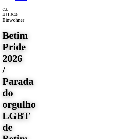
ca.
411.846
Einwohner
Betim
Pride
2026
/
Parada
do
orgulho
LGBT
de
Betim