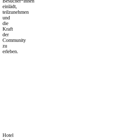
Besucher*innen
einlädt,
teilzunehmen
und
die
Kraft
der
Community
zu
erleben.
Hotel