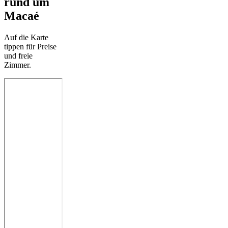
rund um
Macaé
Auf die Karte
tippen für Preise
und freie
Zimmer.