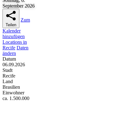
Sonntag, 6.
September 2026
Zum
Teilen
Kalender
hinzufügen
Locations in
Recife
Daten
ändern
Datum
06.09.2026
Stadt
Recife
Land
Brasilien
Einwohner
ca. 1.500.000