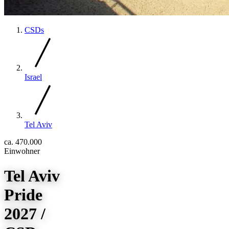
CSDs
Israel
Tel Aviv
ca. 470.000
Einwohner
Tel Aviv
Pride
2027 /