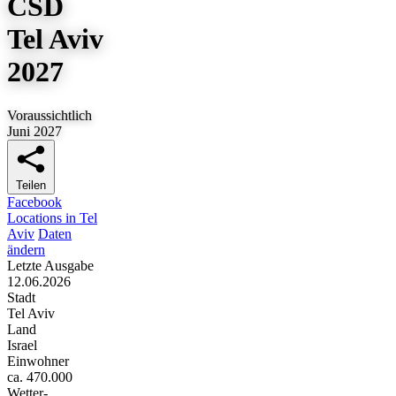
CSD
Tel Aviv
2027
Voraussichtlich
Juni 2027
Teilen
Facebook
Locations in Tel
Aviv
Daten
ändern
Letzte Ausgabe
12.06.2026
Stadt
Tel Aviv
Land
Israel
Einwohner
ca. 470.000
Wetter-