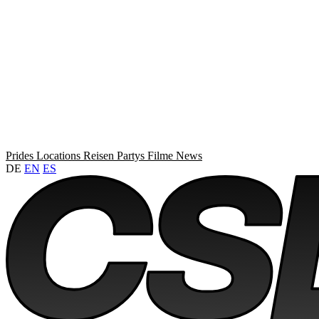
Prides
Locations
Reisen
Partys
Filme
News
DE
EN
ES