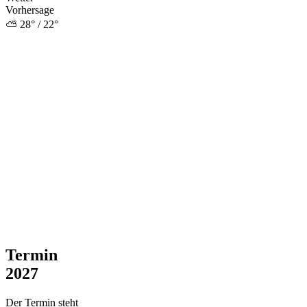
Vorhersage
⛅ 28° / 22°
Termin
2027
Der Termin steht