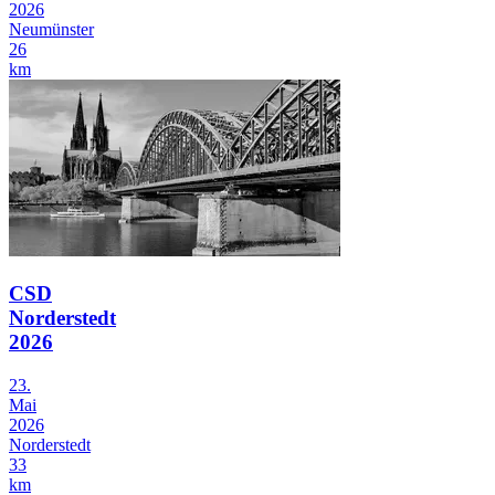
2026
Neumünster
26
km
CSD
Norderstedt
2026
23.
Mai
2026
Norderstedt
33
km