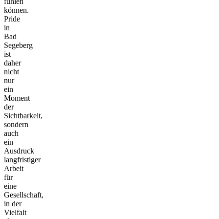
fühlen
können.
Pride
in
Bad
Segeberg
ist
daher
nicht
nur
ein
Moment
der
Sichtbarkeit,
sondern
auch
ein
Ausdruck
langfristiger
Arbeit
für
eine
Gesellschaft,
in der
Vielfalt