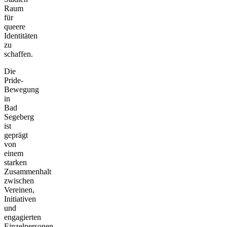
Raum
für
queere
Identitäten
zu
schaffen.
Die
Pride-
Bewegung
in
Bad
Segeberg
ist
geprägt
von
einem
starken
Zusammenhalt
zwischen
Vereinen,
Initiativen
und
engagierten
Einzelpersonen.