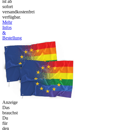
ist ab
sofort
versandkostenfrei
verfügbar.
Mehr
Infos
&
Bestellung
Anzeige
Das
brauchst
Du
für
den