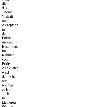
die
das
Thema
Vielfalt
und
Akzeptanz
in
den
Fokus
rücken.
Besonders
im
Rahmen
von
Pride-
Aktivitäten
wird
deutlich,
wie
wichtig
es ist,
auch
in
kleineren
Städten