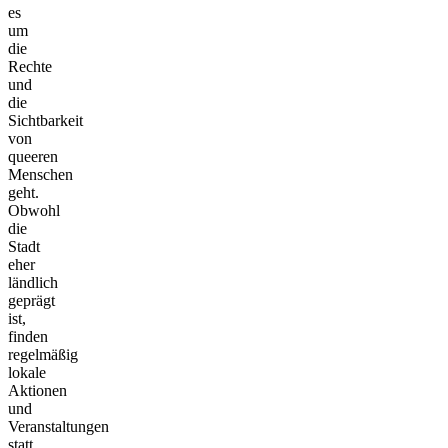
es
um
die
Rechte
und
die
Sichtbarkeit
von
queeren
Menschen
geht.
Obwohl
die
Stadt
eher
ländlich
geprägt
ist,
finden
regelmäßig
lokale
Aktionen
und
Veranstaltungen
statt,