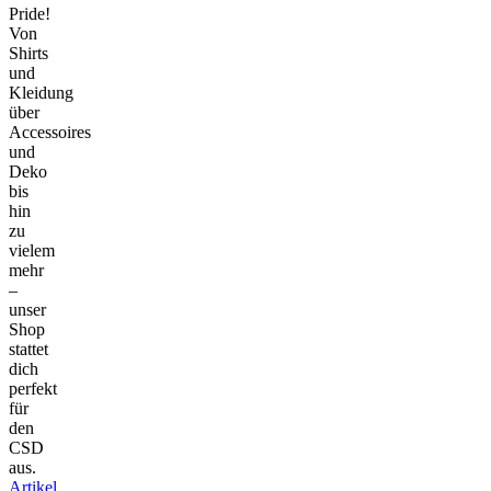
Pride!
Von
Shirts
und
Kleidung
über
Accessoires
und
Deko
bis
hin
zu
vielem
mehr
–
unser
Shop
stattet
dich
perfekt
für
den
CSD
aus.
Artikel