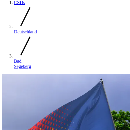
CSDs
Deutschland
Bad
Segeberg