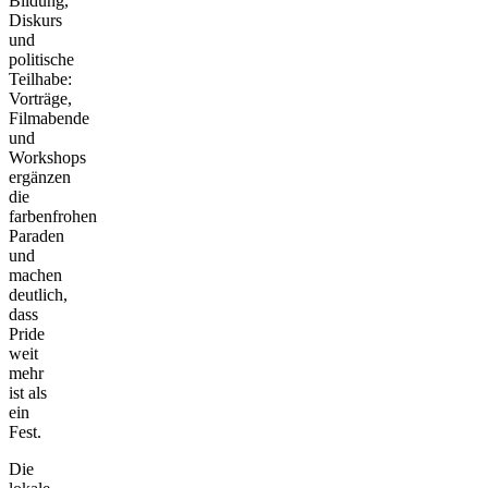
Bildung,
Diskurs
und
politische
Teilhabe:
Vorträge,
Filmabende
und
Workshops
ergänzen
die
farbenfrohen
Paraden
und
machen
deutlich,
dass
Pride
weit
mehr
ist als
ein
Fest.
Die