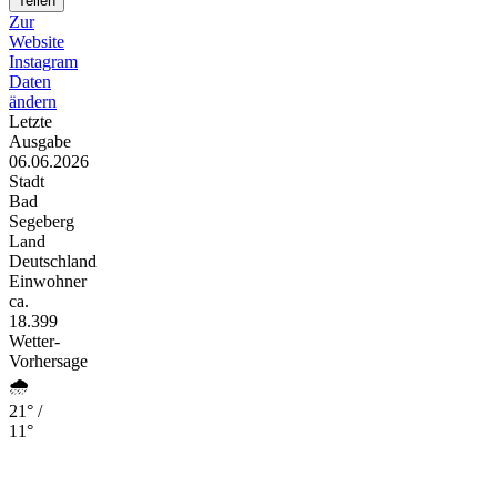
Teilen
Zur
Website
Instagram
Daten
ändern
Letzte
Ausgabe
06.06.2026
Stadt
Bad
Segeberg
Land
Deutschland
Einwohner
ca.
18.399
Wetter-
Vorhersage
🌧️
21° /
11°