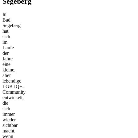
Segeberg
In
Bad
Segeberg
hat
sich
im
Laufe
der
Jahre
eine
kleine,
aber
lebendige
LGBTQ+-
Community
entwickelt,
die
sich
immer
wieder
sichtbar
macht,
wenn