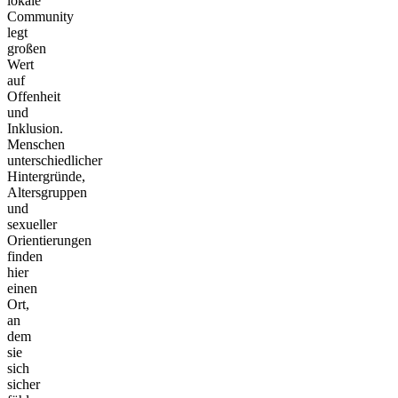
lokale
Community
legt
großen
Wert
auf
Offenheit
und
Inklusion.
Menschen
unterschiedlicher
Hintergründe,
Altersgruppen
und
sexueller
Orientierungen
finden
hier
einen
Ort,
an
dem
sie
sich
sicher