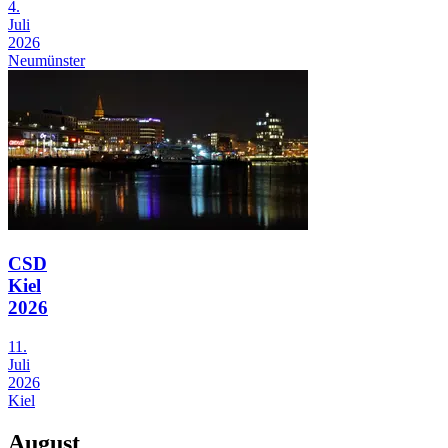
4.
Juli
2026
Neumünster
CSD
Kiel
2026
11.
Juli
2026
Kiel
August