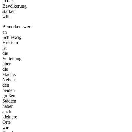
in der
Bevölkerung
stärken
will.
Bemerkenswert
an
Schleswig-
Holstein
ist
die
Verteilung
über
die
Fläche:
Neben
den
beiden
großen
Städten
haben
auch
kleinere
Orte
wie