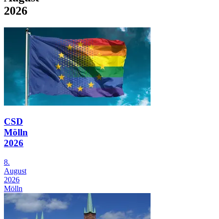
2026
CSD
Mölln
2026
8.
August
2026
Mölln