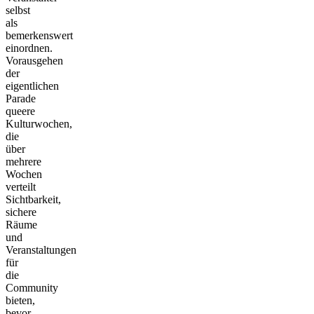
selbst
als
bemerkenswert
einordnen.
Vorausgehen
der
eigentlichen
Parade
queere
Kulturwochen,
die
über
mehrere
Wochen
verteilt
Sichtbarkeit,
sichere
Räume
und
Veranstaltungen
für
die
Community
bieten,
bevor