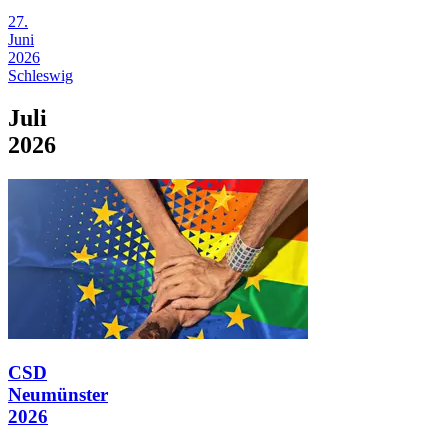
27.
Juni
2026
Schleswig
Juli
2026
CSD
Neumünster
2026