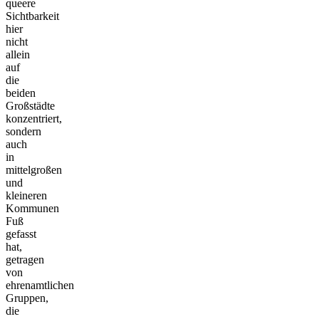
queere
Sichtbarkeit
hier
nicht
allein
auf
die
beiden
Großstädte
konzentriert,
sondern
auch
in
mittelgroßen
und
kleineren
Kommunen
Fuß
gefasst
hat,
getragen
von
ehrenamtlichen
Gruppen,
die