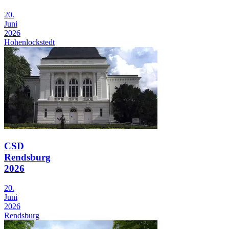
20.
Juni
2026
Hohenlockstedt
CSD
Rendsburg
2026
20.
Juni
2026
Rendsburg