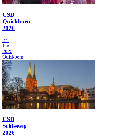
CSD
Quickborn
2026
27.
Juni
2026
Quickborn
CSD
Schleswig
2026