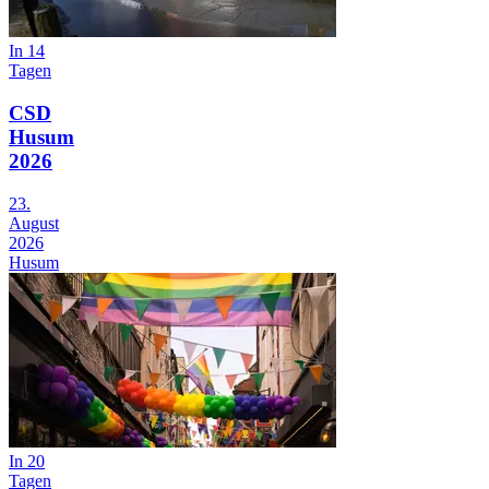
In 14
Tagen
CSD
Husum
2026
23.
August
2026
Husum
In 20
Tagen