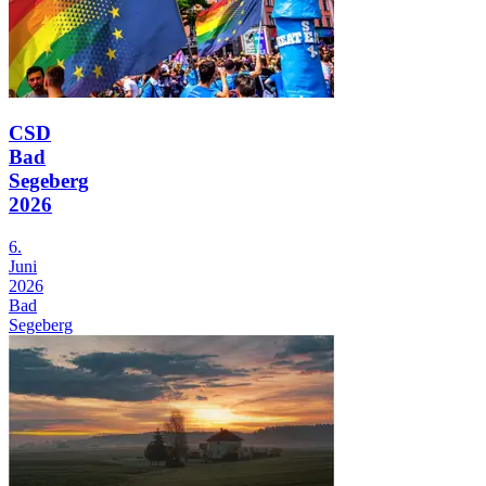
CSD
Bad
Segeberg
2026
6.
Juni
2026
Bad
Segeberg