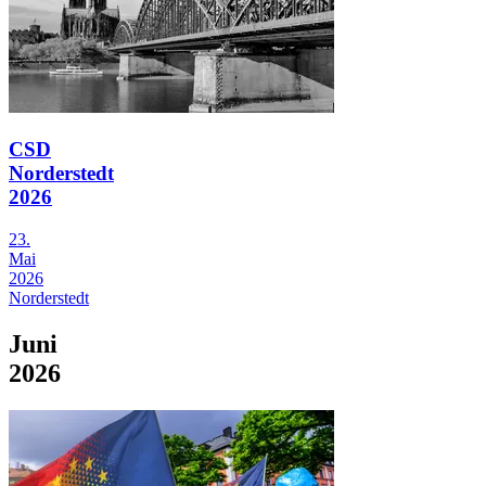
CSD
Norderstedt
2026
23.
Mai
2026
Norderstedt
Juni
2026