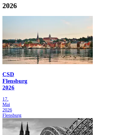
2026
CSD
Flensburg
2026
17.
Mai
2026
Flensburg