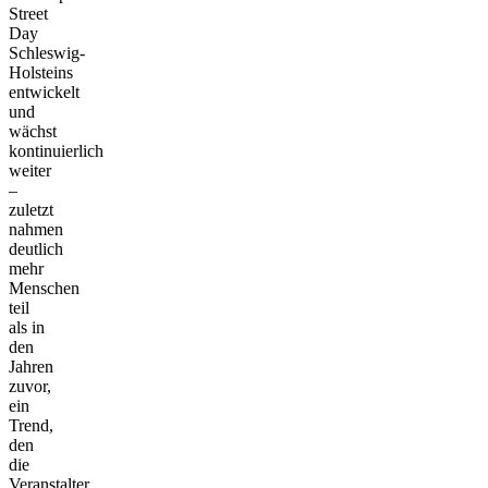
Street
Day
Schleswig-
Holsteins
entwickelt
und
wächst
kontinuierlich
weiter
–
zuletzt
nahmen
deutlich
mehr
Menschen
teil
als in
den
Jahren
zuvor,
ein
Trend,
den
die
Veranstalter