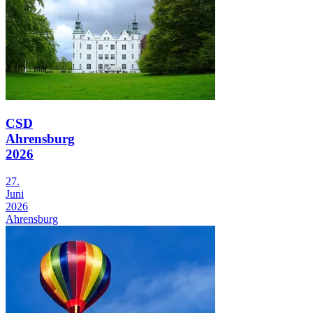
CSD
Ahrensburg
2026
27.
Juni
2026
Ahrensburg