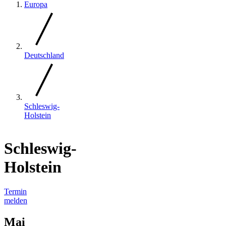
Europa
Deutschland
Schleswig-
Holstein
Schleswig-
Holstein
Termin
melden
Mai