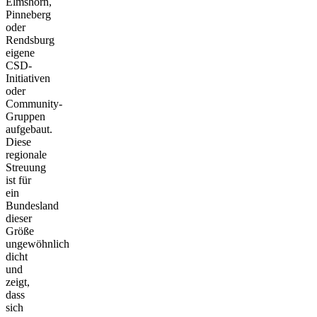
Elmshorn,
Pinneberg
oder
Rendsburg
eigene
CSD-
Initiativen
oder
Community-
Gruppen
aufgebaut.
Diese
regionale
Streuung
ist für
ein
Bundesland
dieser
Größe
ungewöhnlich
dicht
und
zeigt,
dass
sich