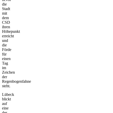
die
Stadt
mit
dem
CSD
ihren
Höhepunkt
erreicht
und
die
Förde
für
einen
Tag
im
Zeichen
der
Regenbogenfahne
steht.
Lübeck
blickt
auf
eine
der