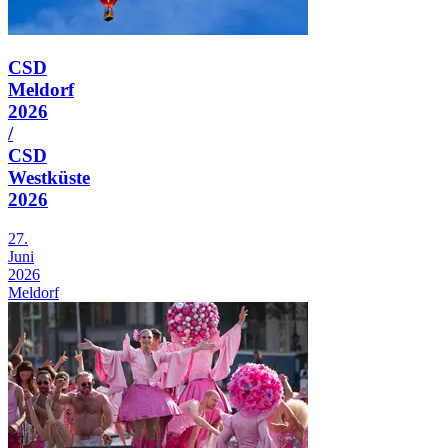
CSD
Meldorf
2026
/
CSD
Westküste
2026
27.
Juni
2026
Meldorf