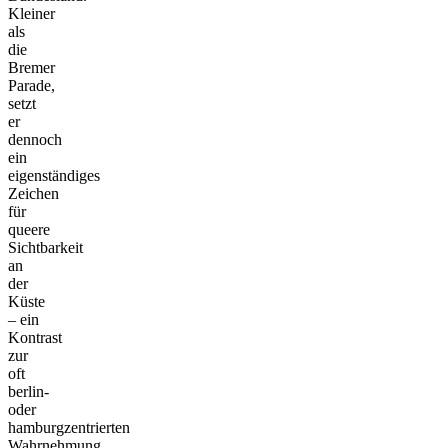
Kleiner
als
die
Bremer
Parade,
setzt
er
dennoch
ein
eigenständiges
Zeichen
für
queere
Sichtbarkeit
an
der
Küste
– ein
Kontrast
zur
oft
berlin-
oder
hamburgzentrierten
Wahrnehmung