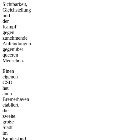
Sichtbarkeit,
Gleichstellung
und
der
Kampf
gegen
zunehmende
Anfeindungen
gegenüber
queeren
Menschen.
Einen
eigenen
CSD
hat
auch
Bremerhaven
etabliert,
die
zweite
große
Stadt
im
Bundesland.