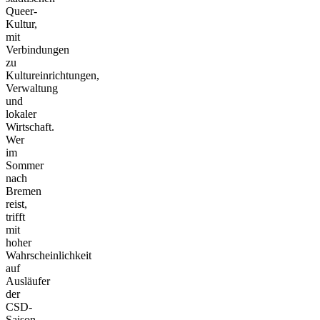
Queer-
Kultur,
mit
Verbindungen
zu
Kultureinrichtungen,
Verwaltung
und
lokaler
Wirtschaft.
Wer
im
Sommer
nach
Bremen
reist,
trifft
mit
hoher
Wahrscheinlichkeit
auf
Ausläufer
der
CSD-
Saison