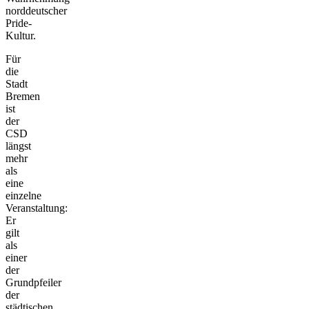
norddeutscher
Pride-
Kultur.
Für
die
Stadt
Bremen
ist
der
CSD
längst
mehr
als
eine
einzelne
Veranstaltung:
Er
gilt
als
einer
der
Grundpfeiler
der
städtischen