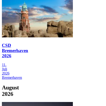
CSD
Bremerhaven
2026
11.
Juli
2026
Bremerhaven
August
2026