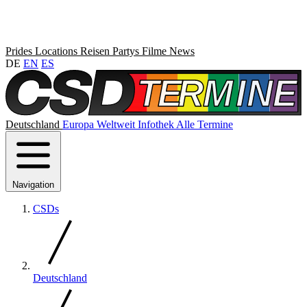
Prides
Locations
Reisen
Partys
Filme
News
DE
EN
ES
Deutschland
Europa
Weltweit
Infothek
Alle Termine
Navigation
CSDs
Deutschland