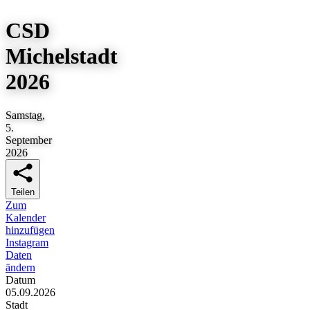
CSD
Michelstadt
2026
Samstag,
5.
September
2026
Teilen
Zum
Kalender
hinzufügen
Instagram
Daten
ändern
Datum
05.09.2026
Stadt