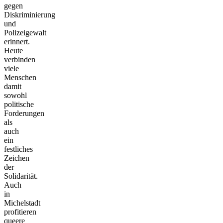
gegen
Diskriminierung
und
Polizeigewalt
erinnert.
Heute
verbinden
viele
Menschen
damit
sowohl
politische
Forderungen
als
auch
ein
festliches
Zeichen
der
Solidarität.
Auch
in
Michelstadt
profitieren
queere