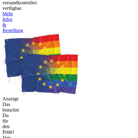
versandkostenfrei
verfügbar.
Mehr
Infos
&
Bestellung
Anzeige
Das
brauchst
Du
für
den
Pride!
Von