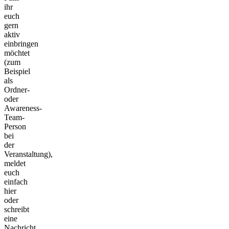
ihr
euch
gern
aktiv
einbringen
möchtet
(zum
Beispiel
als
Ordner-
oder
Awareness-
Team-
Person
bei
der
Veranstaltung),
meldet
euch
einfach
hier
oder
schreibt
eine
Nachricht