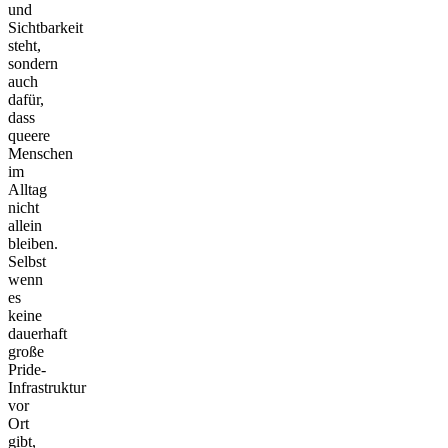
und
Sichtbarkeit
steht,
sondern
auch
dafür,
dass
queere
Menschen
im
Alltag
nicht
allein
bleiben.
Selbst
wenn
es
keine
dauerhaft
große
Pride-
Infrastruktur
vor
Ort
gibt,