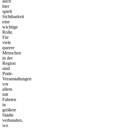
auch
hier
spielt
Sichtbarkeit
eine
wichtige
Rolle.
Für
viele
queere
Menschen
in der
Region
sind
Pride-
Veranstaltungen
vor
allem
mit
Fahrten
in
größere
Städte
verbunden,
wo