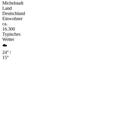
Michelstadt
Land
Deutschland
Einwohner
ca.
16.300
Typisches
Wetter
☁️
24° /
15°