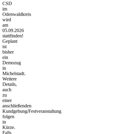
CSD
im
Odenwaldkreis
wird
am
05.09.2026
stattfinden!
Geplant
ist
bisher
ein
Demozug
in
Michelstadt.
Weitere
Details,
auch
zu
einer
anschließenden
Kundgebung/Festveranstaltung
folgen
in
Kürze.
Falls