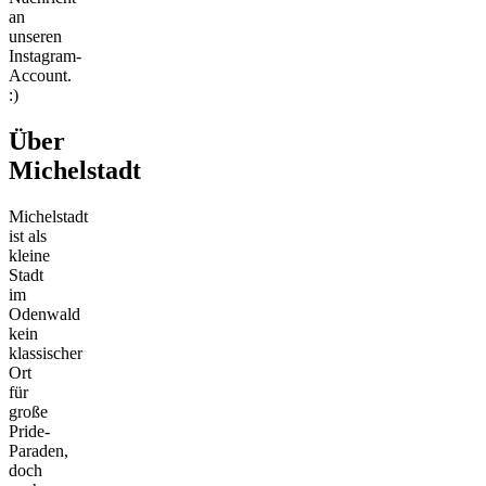
an
unseren
Instagram-
Account.
:)
Über
Michelstadt
Michelstadt
ist als
kleine
Stadt
im
Odenwald
kein
klassischer
Ort
für
große
Pride-
Paraden,
doch