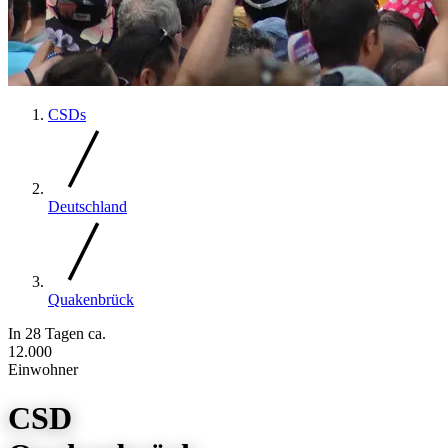
CSDs
Deutschland
Quakenbrück
In 28 Tagen
ca.
12.000
Einwohner
CSD