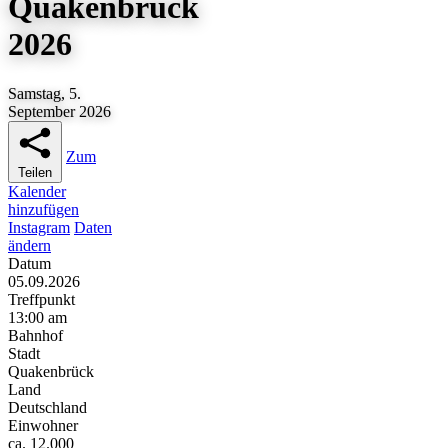
Quakenbrück
2026
Samstag, 5.
September 2026
Zum
Teilen
Kalender
hinzufügen
Instagram
Daten
ändern
Datum
05.09.2026
Treffpunkt
13:00 am
Bahnhof
Stadt
Quakenbrück
Land
Deutschland
Einwohner
ca. 12.000