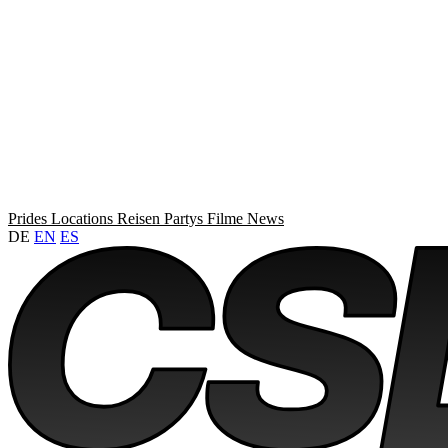
Prides
Locations
Reisen
Partys
Filme
News
DE
EN
ES