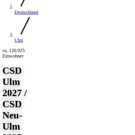
Deutschland
Ulm
ca. 120.925
Einwohner
CSD
Ulm
2027 /
CSD
Neu-
Ulm