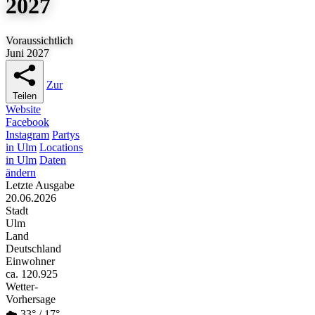
2027
Voraussichtlich
Juni 2027
Zur
Teilen
Website
Facebook
Instagram
Partys
in Ulm
Locations
in Ulm
Daten
ändern
Letzte Ausgabe
20.06.2026
Stadt
Ulm
Land
Deutschland
Einwohner
ca. 120.925
Wetter-
Vorhersage
☁️ 33° / 17°