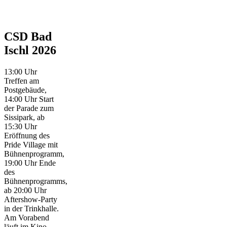
CSD Bad
Ischl 2026
13:00 Uhr
Treffen am
Postgebäude,
14:00 Uhr Start
der Parade zum
Sissipark, ab
15:30 Uhr
Eröffnung des
Pride Village mit
Bühnenprogramm,
19:00 Uhr Ende
des
Bühnenprogramms,
ab 20:00 Uhr
Aftershow-Party
in der Trinkhalle.
Am Vorabend
läuft im Kino