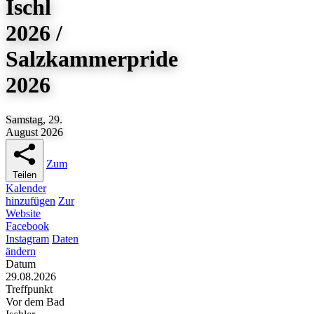
Ischl
2026 /
Salzkammerpride
2026
Samstag, 29.
August 2026
Zum
Teilen
Kalender
hinzufügen
Zur
Website
Facebook
Instagram
Daten
ändern
Datum
29.08.2026
Treffpunkt
Vor dem Bad