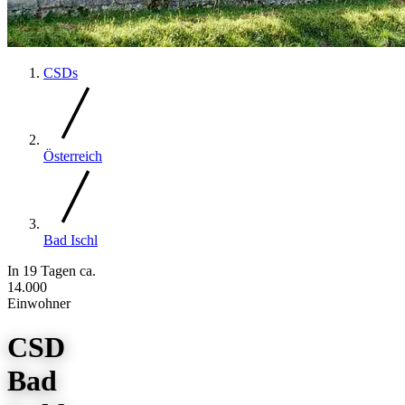
CSDs
Österreich
Bad Ischl
In 19 Tagen
ca.
14.000
Einwohner
CSD
Bad