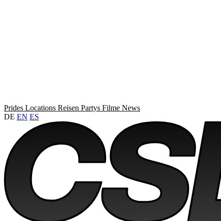
Prides
Locations
Reisen
Partys
Filme
News
DE
EN
ES