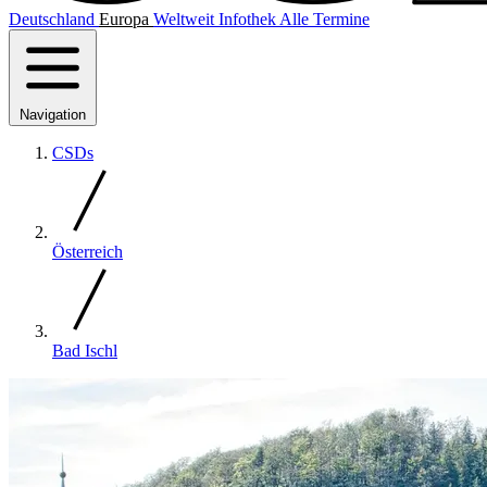
Deutschland
Europa
Weltweit
Infothek
Alle Termine
Navigation
CSDs
Österreich
Bad Ischl