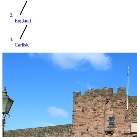
England
Carlisle