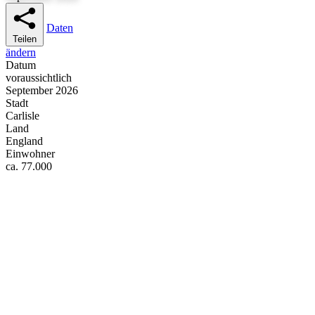
Daten
Teilen
ändern
Datum
voraussichtlich
September 2026
Stadt
Carlisle
Land
England
Einwohner
ca. 77.000