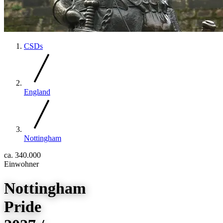
CSDs
England
Nottingham
ca. 340.000
Einwohner
Nottingham
Pride