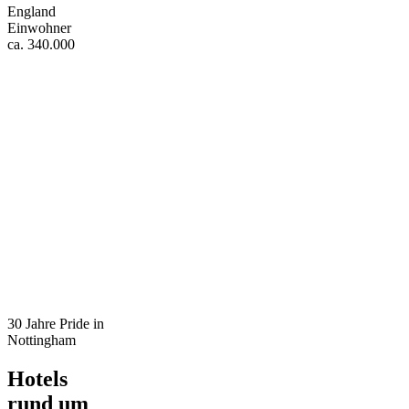
England
Einwohner
ca. 340.000
30 Jahre Pride in
Nottingham
Hotels
rund um