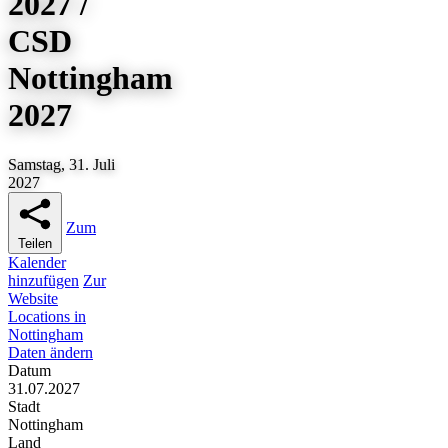
2027 /
CSD
Nottingham
2027
Samstag, 31. Juli
2027
Zum
Teilen
Kalender
hinzufügen
Zur
Website
Locations in
Nottingham
Daten ändern
Datum
31.07.2027
Stadt
Nottingham
Land