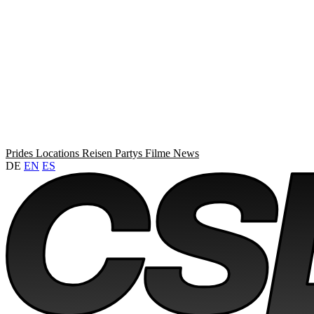
Prides
Locations
Reisen
Partys
Filme
News
DE
EN
ES