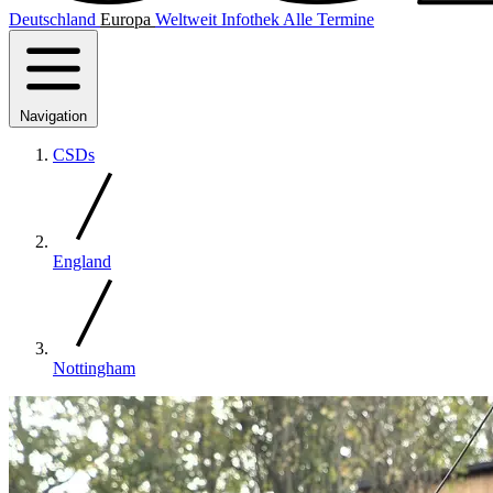
Deutschland
Europa
Weltweit
Infothek
Alle Termine
Navigation
CSDs
England
Nottingham