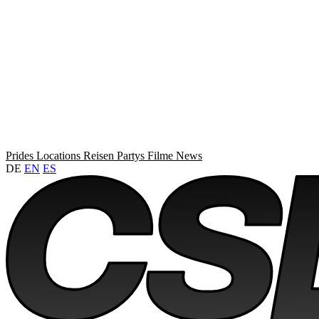
Prides
Locations
Reisen
Partys
Filme
News
DE
EN
ES