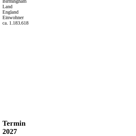
Birmingham
Land
England
Einwohner
ca. 1.183.618
Termin
2027