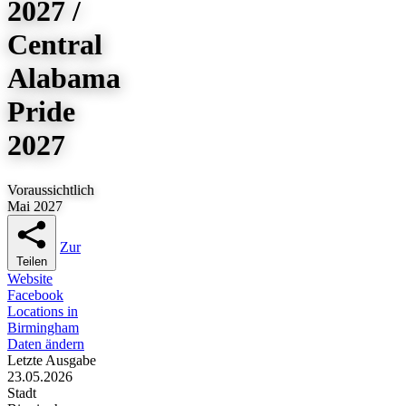
2027 /
Central
Alabama
Pride
2027
Voraussichtlich
Mai 2027
Zur
Teilen
Website
Facebook
Locations in
Birmingham
Daten ändern
Letzte Ausgabe
23.05.2026
Stadt