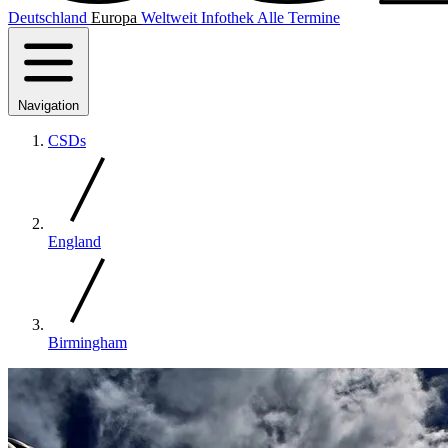
Deutschland
Europa
Weltweit
Infothek
Alle Termine
Navigation
CSDs
England
Birmingham