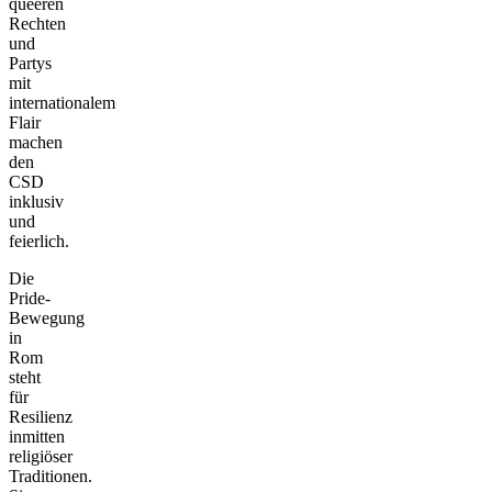
queeren
Rechten
und
Partys
mit
internationalem
Flair
machen
den
CSD
inklusiv
und
feierlich.
Die
Pride-
Bewegung
in
Rom
steht
für
Resilienz
inmitten
religiöser
Traditionen.