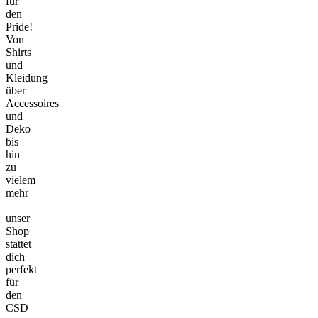
für
den
Pride!
Von
Shirts
und
Kleidung
über
Accessoires
und
Deko
bis
hin
zu
vielem
mehr
–
unser
Shop
stattet
dich
perfekt
für
den
CSD