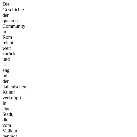
Die
Geschichte
der
queeren
Community
in
Rom
reicht
weit
zurück
und
ist
eng
mit
der
italienischen
Kultur
verknüpft.
In
einer
Stadt,
die
vom
Vatikan
geprägt