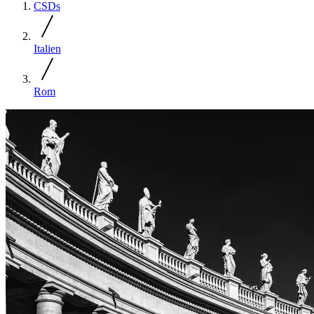
CSDs
Italien
Rom