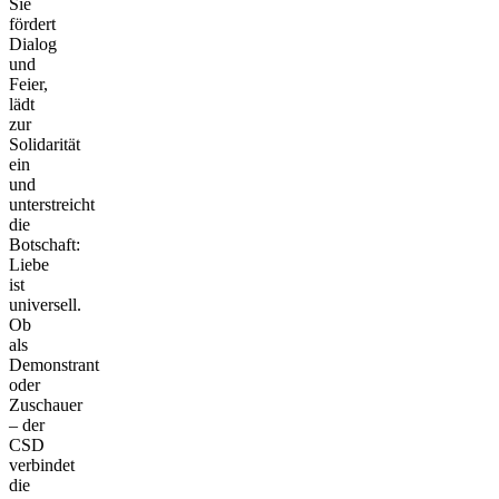
Sie
fördert
Dialog
und
Feier,
lädt
zur
Solidarität
ein
und
unterstreicht
die
Botschaft:
Liebe
ist
universell.
Ob
als
Demonstrant
oder
Zuschauer
– der
CSD
verbindet
die