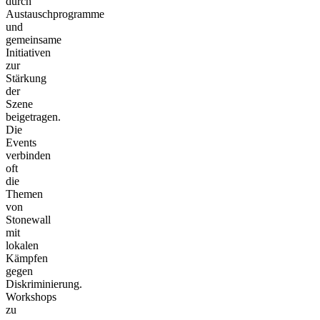
durch
Austauschprogramme
und
gemeinsame
Initiativen
zur
Stärkung
der
Szene
beigetragen.
Die
Events
verbinden
oft
die
Themen
von
Stonewall
mit
lokalen
Kämpfen
gegen
Diskriminierung.
Workshops
zu