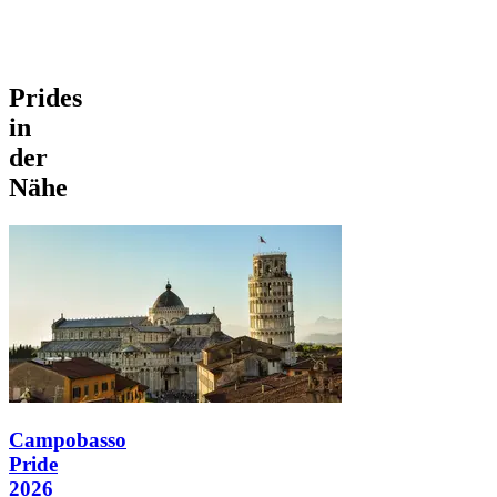
Prides
in
der
Nähe
Campobasso
Pride
2026