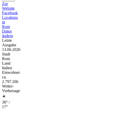
Zur
Website
Facebook
Locations
in
Rom
Daten
ändern
Letzte
Ausgabe
13.06.2026
Stadt
Rom
Land
Italien
Einwohner
ca.
2.797.266
Wetter-
Vorhersage
☀️
30° /
17°