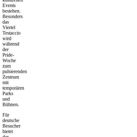
Events
bestehen.
Besonders
das
Viertel
Testaccio
wird
während
der
Pride-
Woche
zum
pulsierenden
Zentrum
mit
temporären
Parks
und
Bühnen.
Für
deutsche
Besucher
bietet
der