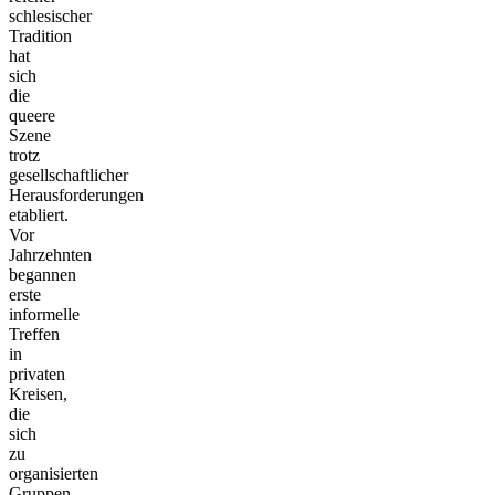
schlesischer
Tradition
hat
sich
die
queere
Szene
trotz
gesellschaftlicher
Herausforderungen
etabliert.
Vor
Jahrzehnten
begannen
erste
informelle
Treffen
in
privaten
Kreisen,
die
sich
zu
organisierten
Gruppen