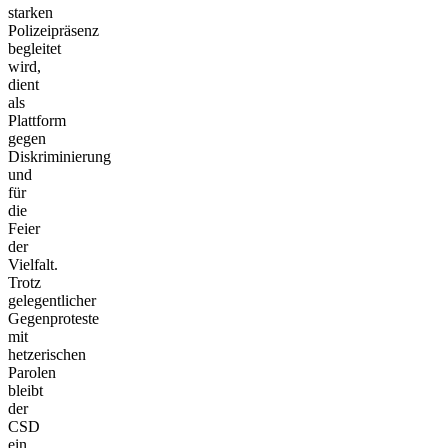
starken
Polizeipräsenz
begleitet
wird,
dient
als
Plattform
gegen
Diskriminierung
und
für
die
Feier
der
Vielfalt.
Trotz
gelegentlicher
Gegenproteste
mit
hetzerischen
Parolen
bleibt
der
CSD
ein