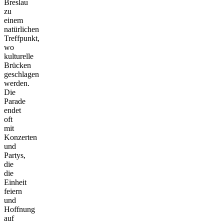
Breslau
zu
einem
natürlichen
Treffpunkt,
wo
kulturelle
Brücken
geschlagen
werden.
Die
Parade
endet
oft
mit
Konzerten
und
Partys,
die
die
Einheit
feiern
und
Hoffnung
auf