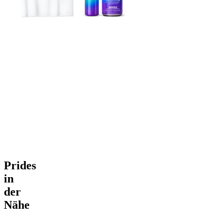
Prides
in
der
Nähe