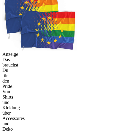
Anzeige
Das
brauchst
Du
für
den
Pride!
Von
Shirts
und
Kleidung
über
Accessoires
und
Deko