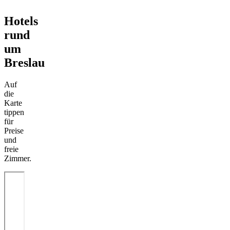
Hotels
rund
um
Breslau
Auf
die
Karte
tippen
für
Preise
und
freie
Zimmer.