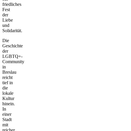
friedliches
Fest
der
Liebe
und
Solidarität.
Die
Geschichte
der
LGBTQ+-
Community
in
Breslau
reicht
tief in
die
lokale
Kultur
hinein.
In
einer
Stadt
mit
reicher