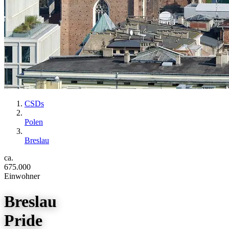
CSDs
Polen
Breslau
ca.
675.000
Einwohner
Breslau
Pride