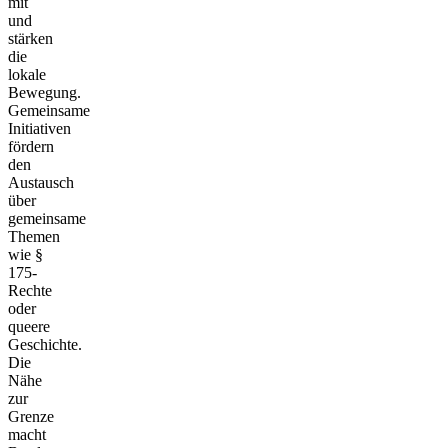
mit
und
stärken
die
lokale
Bewegung.
Gemeinsame
Initiativen
fördern
den
Austausch
über
gemeinsame
Themen
wie §
175-
Rechte
oder
queere
Geschichte.
Die
Nähe
zur
Grenze
macht