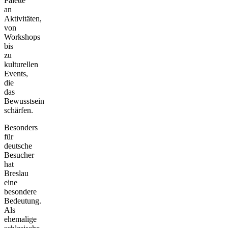
Palette
an
Aktivitäten,
von
Workshops
bis
zu
kulturellen
Events,
die
das
Bewusstsein
schärfen.
Besonders
für
deutsche
Besucher
hat
Breslau
eine
besondere
Bedeutung.
Als
ehemalige