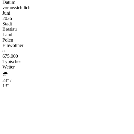
Datum
voraussichtlich
Juni
2026
Stadt
Breslau
Land
Polen
Einwohner
ca.
675.000
Typisches
Wetter
🌧️
23° /
13°