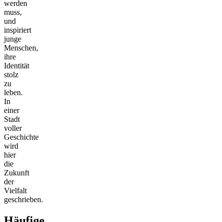
werden
muss,
und
inspiriert
junge
Menschen,
ihre
Identität
stolz
zu
leben.
In
einer
Stadt
voller
Geschichte
wird
hier
die
Zukunft
der
Vielfalt
geschrieben.
Häufige