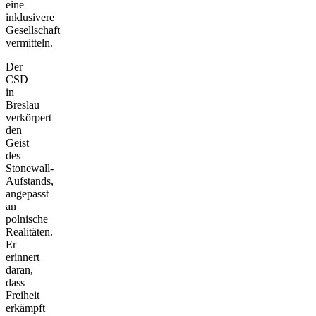
eine
inklusivere
Gesellschaft
vermitteln.
Der
CSD
in
Breslau
verkörpert
den
Geist
des
Stonewall-
Aufstands,
angepasst
an
polnische
Realitäten.
Er
erinnert
daran,
dass
Freiheit
erkämpft