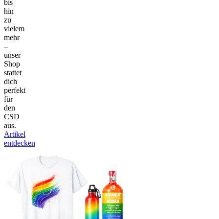
bis
hin
zu
vielem
mehr
–
unser
Shop
stattet
dich
perfekt
für
den
CSD
aus.
Artikel
entdecken