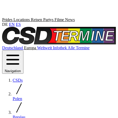
Prides
Locations
Reisen
Partys
Filme
News
DE
EN
ES
Deutschland
Europa
Weltweit
Infothek
Alle Termine
Navigation
CSDs
Polen
Breslau