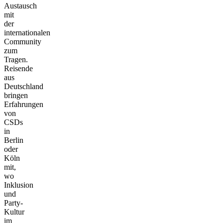
Austausch
mit
der
internationalen
Community
zum
Tragen.
Reisende
aus
Deutschland
bringen
Erfahrungen
von
CSDs
in
Berlin
oder
Köln
mit,
wo
Inklusion
und
Party-
Kultur
im