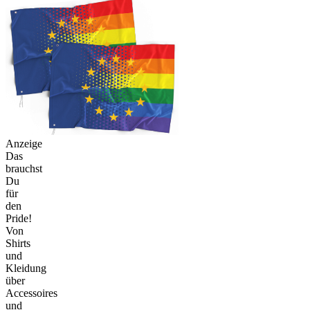
Anzeige
Das
brauchst
Du
für
den
Pride!
Von
Shirts
und
Kleidung
über
Accessoires
und