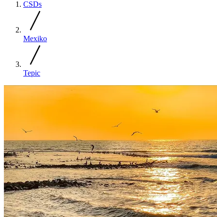
CSDs
Mexiko
Tepic