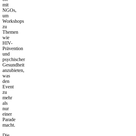
mit
NGOs,
um
Workshops
zu
Themen
wie
HIV-
Prävention
und
psychischer
Gesundheit
anzubieten,
was
den
Event
zu
mehr
als
nur
einer
Parade
macht.
Die