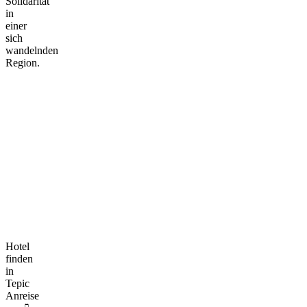
Solidarität
in
einer
sich
wandelnden
Region.
Hotel
finden
in
Tepic
Anreise