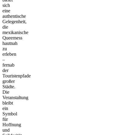
sich
eine
authentische
Gelegenheit,
die
mexikanische
Queerness
hautnah
zu
erleben
–
fernab
der
Touristenpfade
großer
Städte.
Die
Veranstaltung
bleibt
ein
Symbol
für
Hoffnung
und