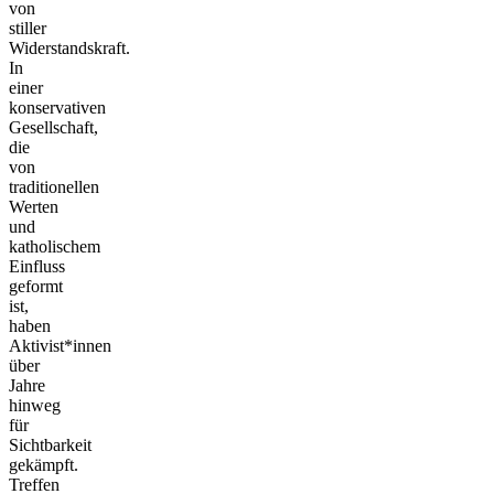
von
stiller
Widerstandskraft.
In
einer
konservativen
Gesellschaft,
die
von
traditionellen
Werten
und
katholischem
Einfluss
geformt
ist,
haben
Aktivist*innen
über
Jahre
hinweg
für
Sichtbarkeit
gekämpft.
Treffen