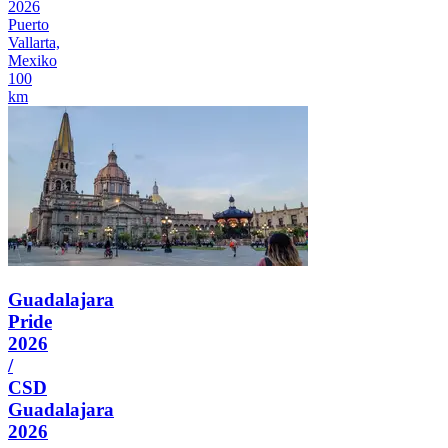
2026
Puerto
Vallarta,
Mexiko
100
km
Guadalajara
Pride
2026
/
CSD
Guadalajara
2026