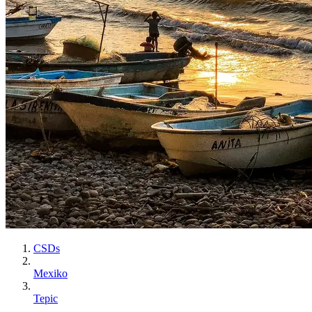
CSDs
Mexiko
Tepic