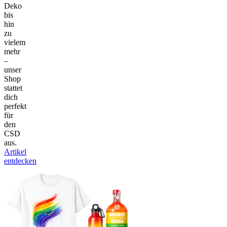
Deko
bis
hin
zu
vielem
mehr
–
unser
Shop
stattet
dich
perfekt
für
den
CSD
aus.
Artikel
entdecken