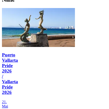
Puerto
Vallarta
Pride
2026
/
Vallarta
Pride
2026
21.
Mai