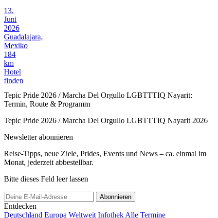
13.
Juni
2026
Guadalajara,
Mexiko
184
km
Hotel
finden
Tepic Pride 2026 / Marcha Del Orgullo LGBTTTIQ Nayarit:
Termin, Route & Programm
Tepic Pride 2026 / Marcha Del Orgullo LGBTTTIQ Nayarit 2026
Newsletter abonnieren
Reise-Tipps, neue Ziele, Prides, Events und News – ca. einmal im
Monat, jederzeit abbestellbar.
Bitte dieses Feld leer lassen
Abonnieren
Entdecken
Deutschland
Europa
Weltweit
Infothek
Alle Termine