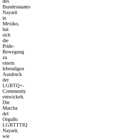
des
Bundesstaates
Nayarit
in
Mexiko,
hat
sich
die
Pride-
Bewegung
zu
einem
lebendigen
Ausdruck
der
LGBTQ+-
Community
entwickelt.
Die
Marcha
del
Orgullo
LGBTTTIQ
Nayarit,
wie