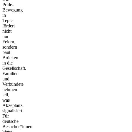
Pride-
Bewegung
in
Tepic
fördert
nicht
nur
Feiern,
sondern
baut
Brücken
in die
Gesellschaft.
Familien
und
Verbündete
nehmen
teil,
was
Akzeptanz
signalisiert.
Für
deutsche
Besucher*innen
bietet