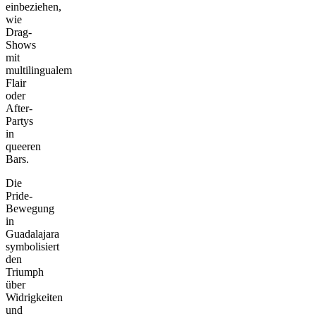
einbeziehen,
wie
Drag-
Shows
mit
multilingualem
Flair
oder
After-
Partys
in
queeren
Bars.
Die
Pride-
Bewegung
in
Guadalajara
symbolisiert
den
Triumph
über
Widrigkeiten
und