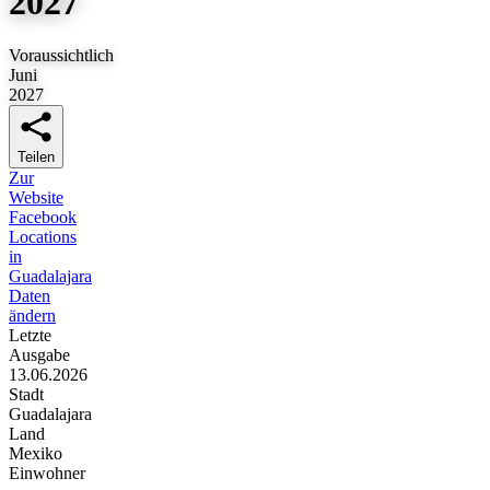
2027
Voraussichtlich
Juni
2027
Teilen
Zur
Website
Facebook
Locations
in
Guadalajara
Daten
ändern
Letzte
Ausgabe
13.06.2026
Stadt
Guadalajara
Land
Mexiko
Einwohner