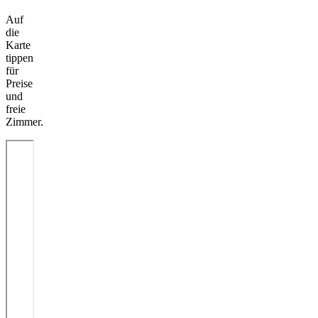
Auf
die
Karte
tippen
für
Preise
und
freie
Zimmer.