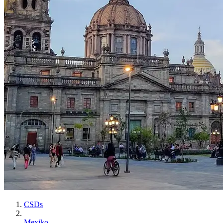
CSDs
Mexiko