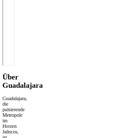
Über
Guadalajara
Guadalajara,
die
pulsierende
Metropole
im
Herzen
Jaliscos,
ist