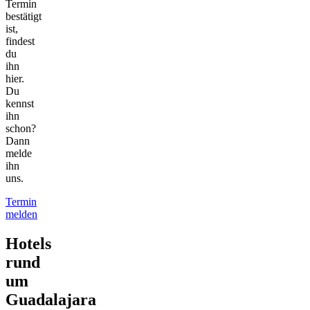
Termin
bestätigt
ist,
findest
du
ihn
hier.
Du
kennst
ihn
schon?
Dann
melde
ihn
uns.
Termin
melden
Hotels
rund
um
Guadalajara