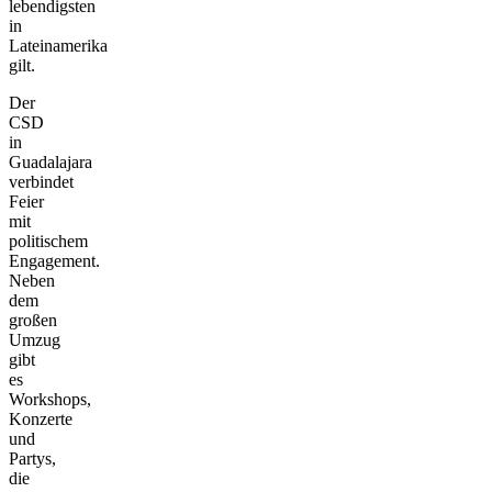
lebendigsten
in
Lateinamerika
gilt.
Der
CSD
in
Guadalajara
verbindet
Feier
mit
politischem
Engagement.
Neben
dem
großen
Umzug
gibt
es
Workshops,
Konzerte
und
Partys,
die