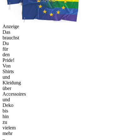
Anzeige
Das
brauchst
Du
für
den
Pride!
Von
Shirts
und
Kleidung
über
Accessoires
und
Deko
bis
hin
zu
vielem
mehr
–