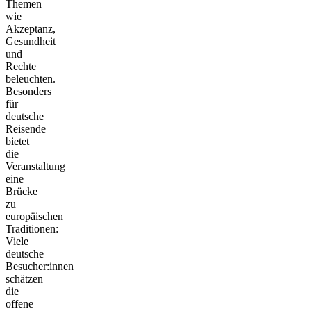
Themen
wie
Akzeptanz,
Gesundheit
und
Rechte
beleuchten.
Besonders
für
deutsche
Reisende
bietet
die
Veranstaltung
eine
Brücke
zu
europäischen
Traditionen:
Viele
deutsche
Besucher:innen
schätzen
die
offene