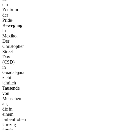
ein
Zentrum
der
Pride-
Bewegung
in
Mexiko.
Der
Christopher
Street
Day
(CSD)
in
Guadalajara
zieht
jährlich
Tausende
von
Menschen
an,
die in
einem
farbenfrohen
Umzug
durch