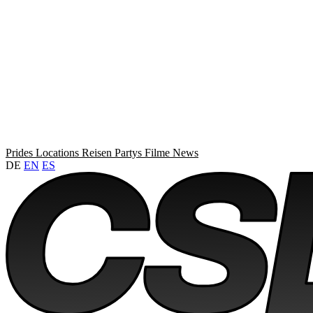
Prides
Locations
Reisen
Partys
Filme
News
DE
EN
ES