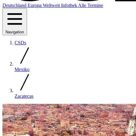
Deutschland
Europa
Weltweit
Infothek
Alle Termine
Navigation
CSDs
Mexiko
Zacatecas