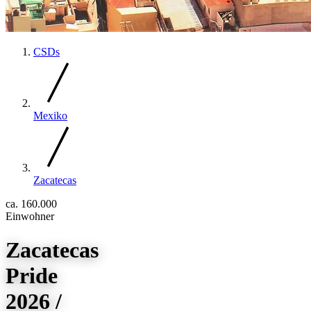
CSDs
Mexiko
Zacatecas
ca. 160.000
Einwohner
Zacatecas
Pride
2026 /