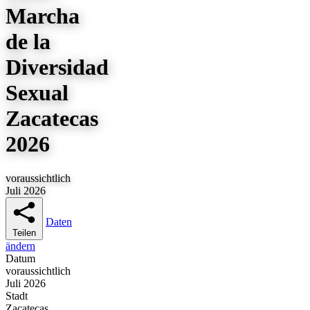
Marcha
de la
Diversidad
Sexual
Zacatecas
2026
voraussichtlich
Juli 2026
Daten
Teilen
ändern
Datum
voraussichtlich
Juli 2026
Stadt
Zacatecas