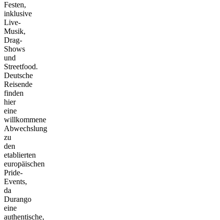
Festen,
inklusive
Live-
Musik,
Drag-
Shows
und
Streetfood.
Deutsche
Reisende
finden
hier
eine
willkommene
Abwechslung
zu
den
etablierten
europäischen
Pride-
Events,
da
Durango
eine
authentische,