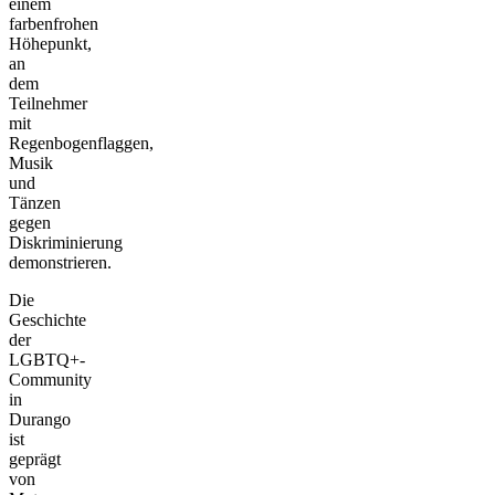
einem
farbenfrohen
Höhepunkt,
an
dem
Teilnehmer
mit
Regenbogenflaggen,
Musik
und
Tänzen
gegen
Diskriminierung
demonstrieren.
Die
Geschichte
der
LGBTQ+-
Community
in
Durango
ist
geprägt
von