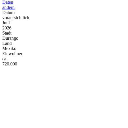
Daten
ändern
Datum
voraussichtlich
Juni
2026
Stadt
Durango
Land
Mexiko
Einwohner
ca.
720.000