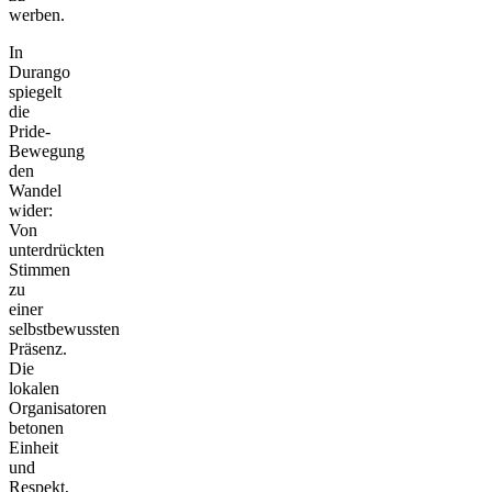
werben.
In
Durango
spiegelt
die
Pride-
Bewegung
den
Wandel
wider:
Von
unterdrückten
Stimmen
zu
einer
selbstbewussten
Präsenz.
Die
lokalen
Organisatoren
betonen
Einheit
und
Respekt,