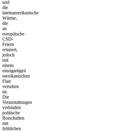
und
die
lateinamerikanische
Wärme,
die
an
europäische
CSD-
Feiern
erinnert,
jedoch
mit
einem
einzigartigen
mexikanischen
Flair
versehen
ist.
Die
Veranstaltungen
verbinden
politische
Botschaften
mit
fröhlichen