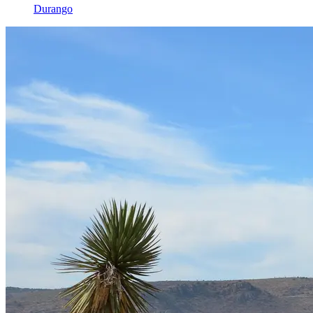
Durango