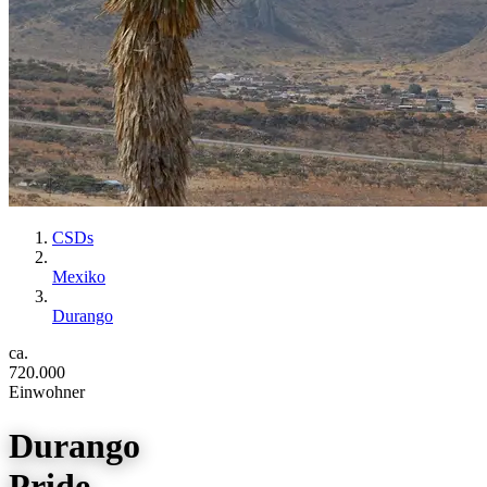
CSDs
Mexiko
Durango
ca.
720.000
Einwohner
Durango
Pride