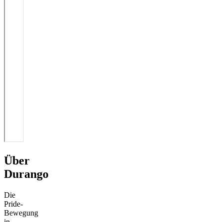
Über
Durango
Die
Pride-
Bewegung
in