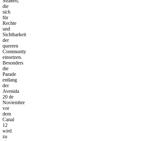
Straßen,
die
sich
für
Rechte
und
Sichtbarkeit
der
queeren
Community
einsetzen.
Besonders
die
Parade
entlang
der
Avenida
20 de
Noviembre
vor
dem
Canal
12
wird
zu