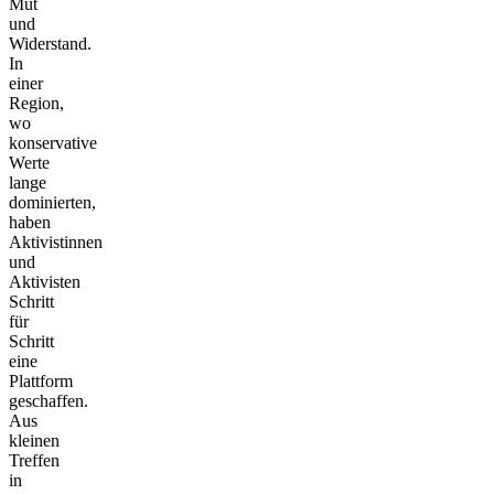
Mut
und
Widerstand.
In
einer
Region,
wo
konservative
Werte
lange
dominierten,
haben
Aktivistinnen
und
Aktivisten
Schritt
für
Schritt
eine
Plattform
geschaffen.
Aus
kleinen
Treffen
in