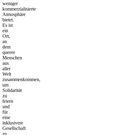
weniger
kommerzialisierte
Atmosphäre
bietet.
Es ist
ein
Ort,
an
dem
queere
Menschen
aus
aller
Welt
zusammenkommen,
um
Solidarität
zu
feiern
und
für
eine
inklusivere
Gesellschaft
zu