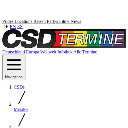
Prides
Locations
Reisen
Partys
Filme
News
DE
EN
ES
Deutschland
Europa
Weltweit
Infothek
Alle Termine
Navigation
CSDs
Mexiko