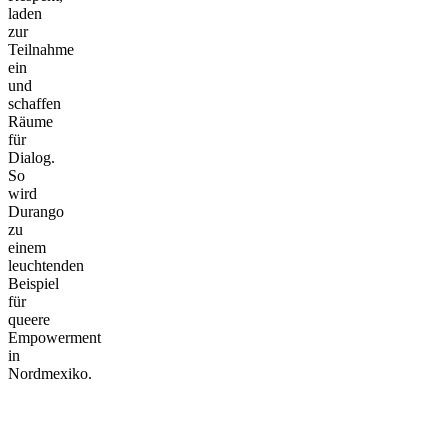
laden
zur
Teilnahme
ein
und
schaffen
Räume
für
Dialog.
So
wird
Durango
zu
einem
leuchtenden
Beispiel
für
queere
Empowerment
in
Nordmexiko.