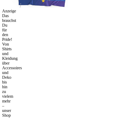
Anzeige
Das
brauchst
Du
für
den
Pride!
Von
Shirts
und
Kleidung
über
Accessoires
und
Deko
bis
hin
zu
vielem
mehr
–
unser
Shop