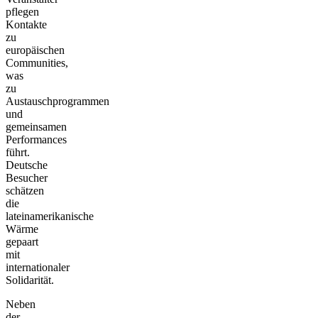
pflegen
Kontakte
zu
europäischen
Communities,
was
zu
Austauschprogrammen
und
gemeinsamen
Performances
führt.
Deutsche
Besucher
schätzen
die
lateinamerikanische
Wärme
gepaart
mit
internationaler
Solidarität.
Neben
der