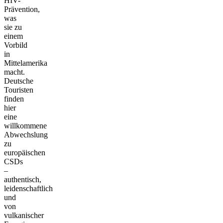
HIV-
Prävention,
was
sie zu
einem
Vorbild
in
Mittelamerika
macht.
Deutsche
Touristen
finden
hier
eine
willkommene
Abwechslung
zu
europäischen
CSDs
–
authentisch,
leidenschaftlich
und
von
vulkanischer