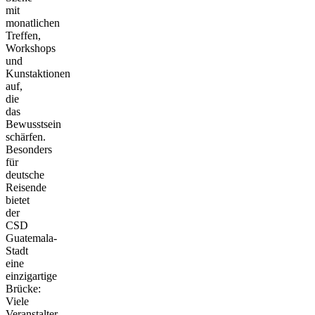
mit
monatlichen
Treffen,
Workshops
und
Kunstaktionen
auf,
die
das
Bewusstsein
schärfen.
Besonders
für
deutsche
Reisende
bietet
der
CSD
Guatemala-
Stadt
eine
einzigartige
Brücke:
Viele
Veranstalter