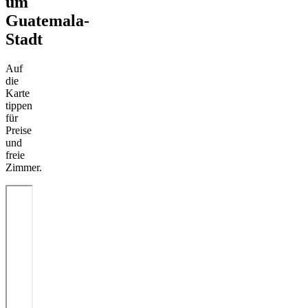
um
Guatemala-
Stadt
Auf
die
Karte
tippen
für
Preise
und
freie
Zimmer.