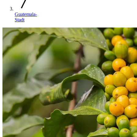
Guatemala-
Stadt