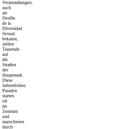
Veranstaltungen,
auch
als
Desfile
de la
Diversidad
Sexual
bekannt,
ziehen
Tausende
auf
die
Straßen
der
Hauptstadt.
Diese
farbenfrohen
Paraden
starten
oft
im
Zentrum
und
marschieren
durch