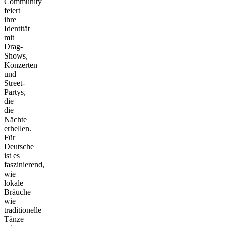
Community
feiert
ihre
Identität
mit
Drag-
Shows,
Konzerten
und
Street-
Partys,
die
die
Nächte
erhellen.
Für
Deutsche
ist es
faszinierend,
wie
lokale
Bräuche
wie
traditionelle
Tänze