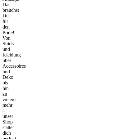
Das
brauchst
Du
für
den
Pride!
Von
Shirts
und
Kleidung
über
Accessoires
und
Deko
bis
hin
zu
vielem
mehr
–
unser
Shop
stattet
dich
perfekt