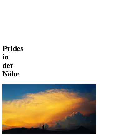
Prides
in
der
Nähe