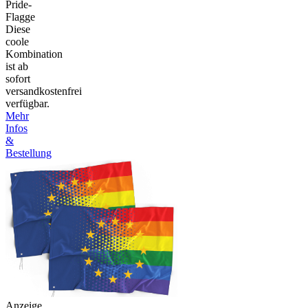
Pride-
Flagge
Diese
coole
Kombination
ist ab
sofort
versandkostenfrei
verfügbar.
Mehr
Infos
&
Bestellung
Anzeige