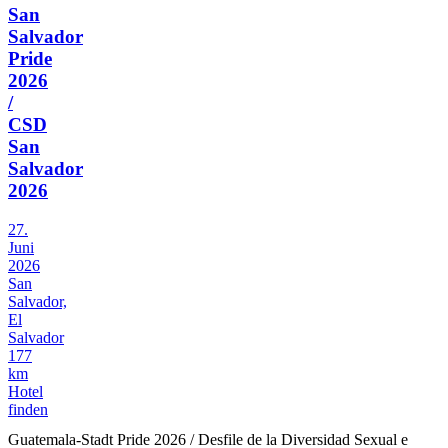
San
Salvador
Pride
2026
/
CSD
San
Salvador
2026
27.
Juni
2026
San
Salvador,
El
Salvador
177
km
Hotel
finden
Guatemala-Stadt Pride 2026 / Desfile de la Diversidad Sexual e