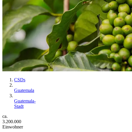
CSDs
Guatemala
Guatemala-
Stadt
ca.
3.200.000
Einwohner