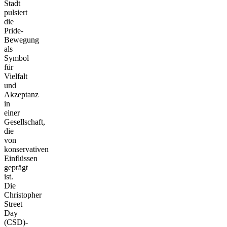
Stadt
pulsiert
die
Pride-
Bewegung
als
Symbol
für
Vielfalt
und
Akzeptanz
in
einer
Gesellschaft,
die
von
konservativen
Einflüssen
geprägt
ist.
Die
Christopher
Street
Day
(CSD)-