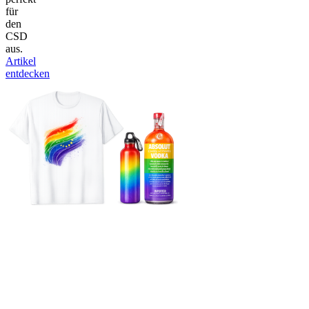
für
den
CSD
aus.
Artikel
entdecken