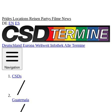
Prides
Locations
Reisen
Partys
Filme
News
DE
EN
ES
Deutschland
Europa
Weltweit
Infothek
Alle Termine
Navigation
CSDs
Guatemala