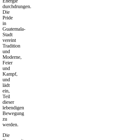
Energie
durchdrungen.
Die
Pride
in
Guatemala-
Stadt
vereint
Tradition
und
Moderne,
Feier
und
Kampf,
und
lädt
ein,
Teil
dieser
lebendigen
Bewegung
zu
werden.
Die