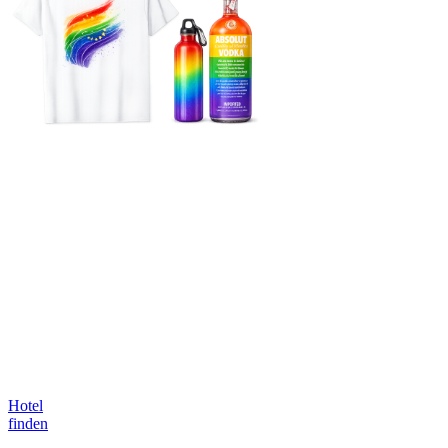
Hotel
finden