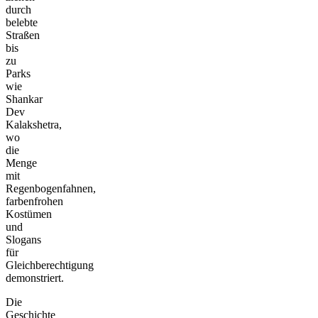
durch
belebte
Straßen
bis
zu
Parks
wie
Shankar
Dev
Kalakshetra,
wo
die
Menge
mit
Regenbogenfahnen,
farbenfrohen
Kostümen
und
Slogans
für
Gleichberechtigung
demonstriert.
Die
Geschichte