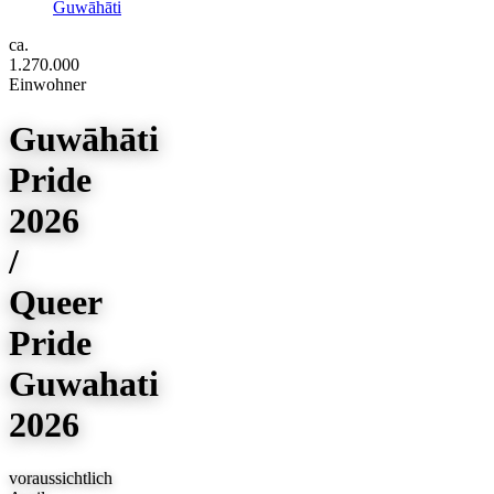
Guwāhāti
ca.
1.270.000
Einwohner
Guwāhāti
Pride
2026
/
Queer
Pride
Guwahati
2026
voraussichtlich