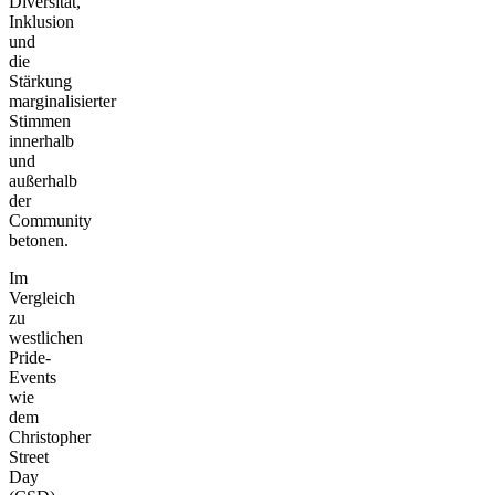
Diversität,
Inklusion
und
die
Stärkung
marginalisierter
Stimmen
innerhalb
und
außerhalb
der
Community
betonen.
Im
Vergleich
zu
westlichen
Pride-
Events
wie
dem
Christopher
Street
Day