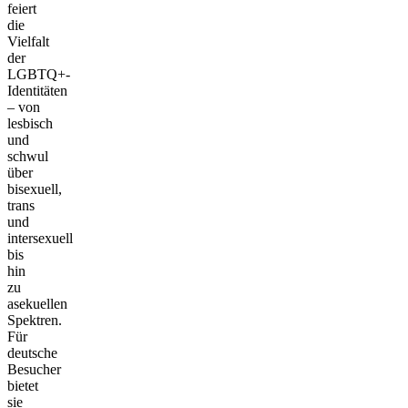
feiert
die
Vielfalt
der
LGBTQ+-
Identitäten
– von
lesbisch
und
schwul
über
bisexuell,
trans
und
intersexuell
bis
hin
zu
asekuellen
Spektren.
Für
deutsche
Besucher
bietet
sie