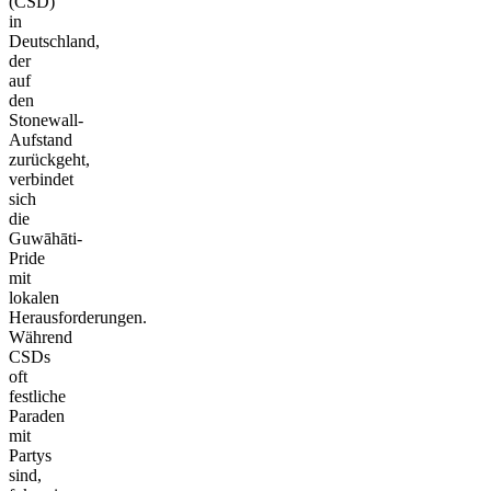
(CSD)
in
Deutschland,
der
auf
den
Stonewall-
Aufstand
zurückgeht,
verbindet
sich
die
Guwāhāti-
Pride
mit
lokalen
Herausforderungen.
Während
CSDs
oft
festliche
Paraden
mit
Partys
sind,