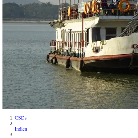
CSDs
Indien