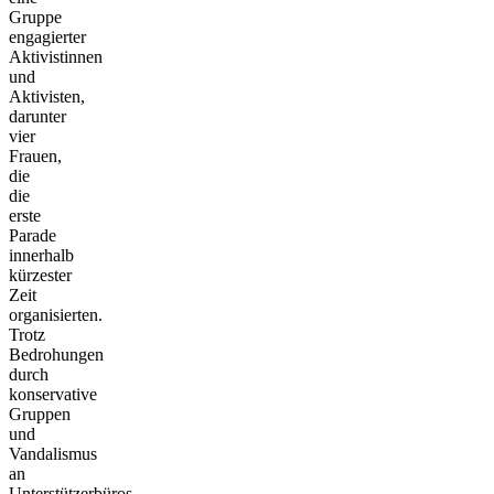
Gruppe
engagierter
Aktivistinnen
und
Aktivisten,
darunter
vier
Frauen,
die
die
erste
Parade
innerhalb
kürzester
Zeit
organisierten.
Trotz
Bedrohungen
durch
konservative
Gruppen
und
Vandalismus
an
Unterstützerbüros