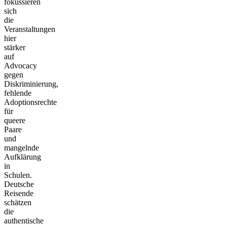
fokussieren
sich
die
Veranstaltungen
hier
stärker
auf
Advocacy
gegen
Diskriminierung,
fehlende
Adoptionsrechte
für
queere
Paare
und
mangelnde
Aufklärung
in
Schulen.
Deutsche
Reisende
schätzen
die
authentische