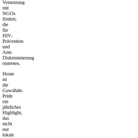
Vernetzung
mit
NGOs
fördert,
die
für
HIV-
Prävention
und
Anti-
Diskriminierung
eintreten.
Heute
ist
die
Guwāhāti-
Pride
ein
jährliches
Highlight,
das
nicht
nur
lokale