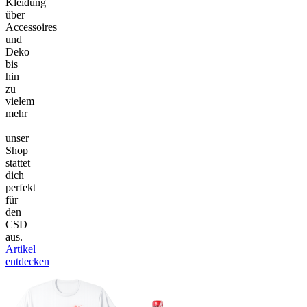
Kleidung
über
Accessoires
und
Deko
bis
hin
zu
vielem
mehr
–
unser
Shop
stattet
dich
perfekt
für
den
CSD
aus.
Artikel
entdecken