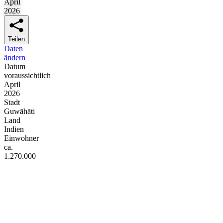
April
2026
Teilen
Daten
ändern
Datum
voraussichtlich
April
2026
Stadt
Guwāhāti
Land
Indien
Einwohner
ca.
1.270.000