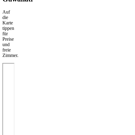
Auf
die
Karte
tippen
für
Preise
und
freie
Zimmer.