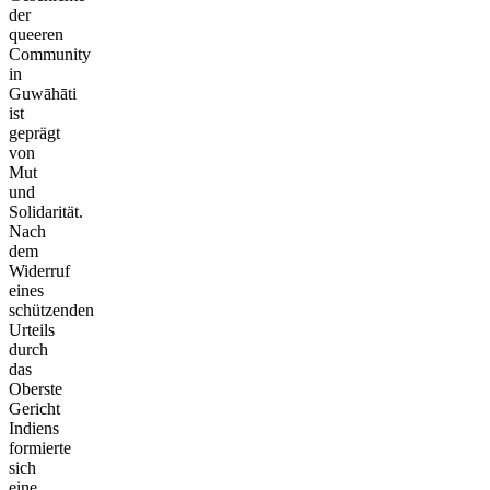
der
queeren
Community
in
Guwāhāti
ist
geprägt
von
Mut
und
Solidarität.
Nach
dem
Widerruf
eines
schützenden
Urteils
durch
das
Oberste
Gericht
Indiens
formierte
sich
eine