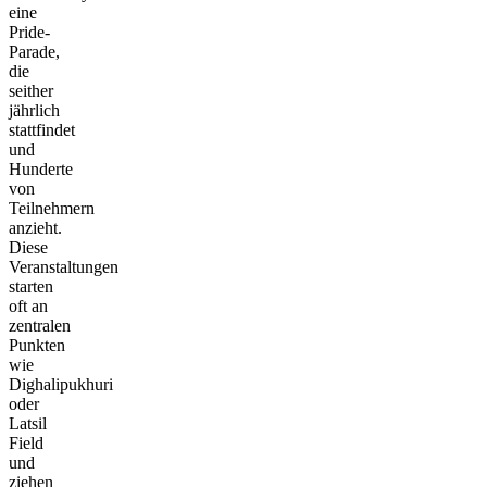
eine
Pride-
Parade,
die
seither
jährlich
stattfindet
und
Hunderte
von
Teilnehmern
anzieht.
Diese
Veranstaltungen
starten
oft an
zentralen
Punkten
wie
Dighalipukhuri
oder
Latsil
Field
und
ziehen