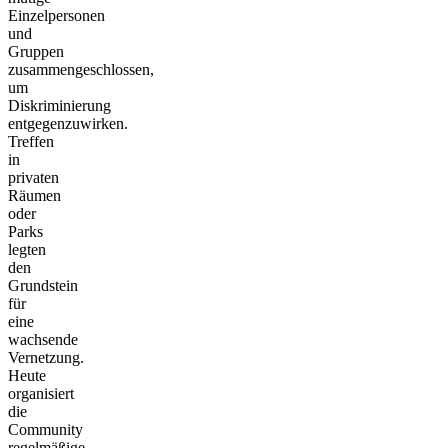
Einzelpersonen
und
Gruppen
zusammengeschlossen,
um
Diskriminierung
entgegenzuwirken.
Treffen
in
privaten
Räumen
oder
Parks
legten
den
Grundstein
für
eine
wachsende
Vernetzung.
Heute
organisiert
die
Community
regelmäßige