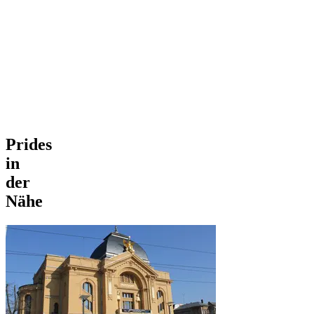
Prides
in
der
Nähe