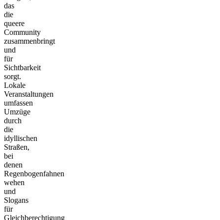
das
die
queere
Community
zusammenbringt
und
für
Sichtbarkeit
sorgt.
Lokale
Veranstaltungen
umfassen
Umzüge
durch
die
idyllischen
Straßen,
bei
denen
Regenbogenfahnen
wehen
und
Slogans
für
Gleichberechtigung