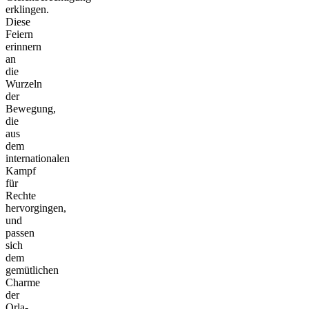
erklingen.
Diese
Feiern
erinnern
an
die
Wurzeln
der
Bewegung,
die
aus
dem
internationalen
Kampf
für
Rechte
hervorgingen,
und
passen
sich
dem
gemütlichen
Charme
der
Orla-