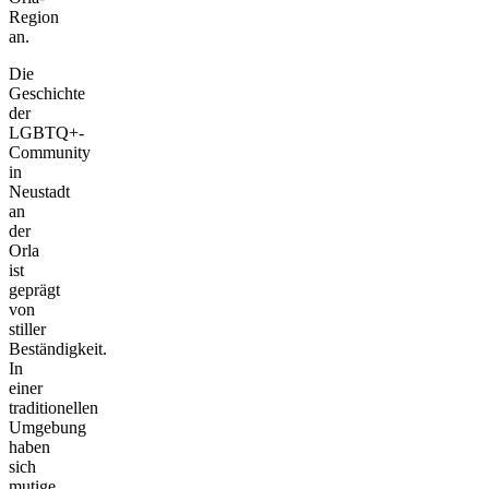
Region
an.
Die
Geschichte
der
LGBTQ+-
Community
in
Neustadt
an
der
Orla
ist
geprägt
von
stiller
Beständigkeit.
In
einer
traditionellen
Umgebung
haben
sich
mutige