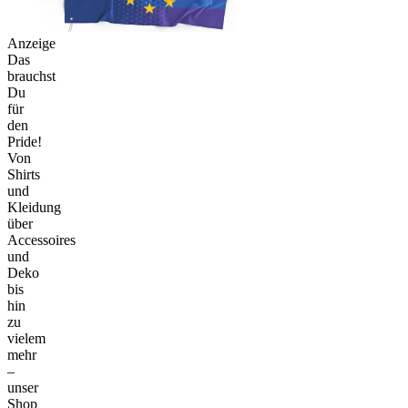
Anzeige
Das
brauchst
Du
für
den
Pride!
Von
Shirts
und
Kleidung
über
Accessoires
und
Deko
bis
hin
zu
vielem
mehr
–
unser
Shop