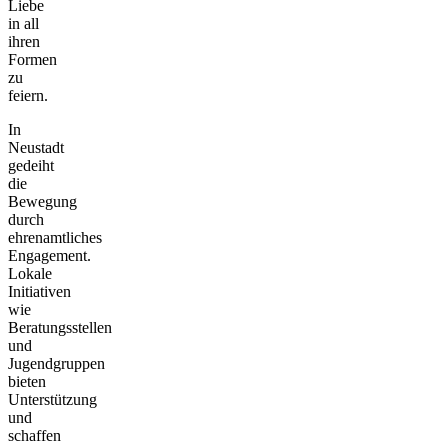
Liebe
in all
ihren
Formen
zu
feiern.
In
Neustadt
gedeiht
die
Bewegung
durch
ehrenamtliches
Engagement.
Lokale
Initiativen
wie
Beratungsstellen
und
Jugendgruppen
bieten
Unterstützung
und
schaffen