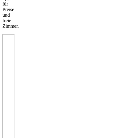
für
Preise
und
freie
Zimmer.