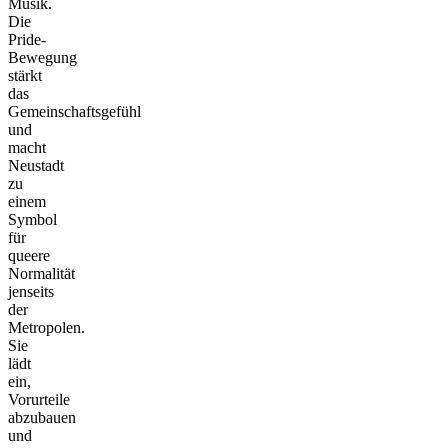
Musik.
Die
Pride-
Bewegung
stärkt
das
Gemeinschaftsgefühl
und
macht
Neustadt
zu
einem
Symbol
für
queere
Normalität
jenseits
der
Metropolen.
Sie
lädt
ein,
Vorurteile
abzubauen
und