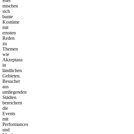
Hier
mischen
sich
bunte
Kostüme
mit
ernsten
Reden
zu
Themen
wie
Akzeptanz
in
ländlichen
Gebieten.
Besucher
aus
umliegenden
Städten
bereichern
die
Events
mit
Performances
und