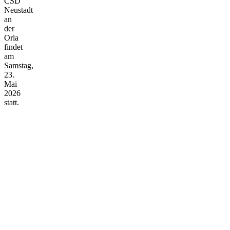
CSD
Neustadt
an
der
Orla
findet
am
Samstag,
23.
Mai
2026
statt.