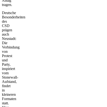
Alltag
tragen.
Deutsche
Besonderheiten
des
CSD
prägen
auch
Neustadt:
Die
Verbindung
von
Protest
und
Party,
inspiriert
vom
Stonewall-
Aufstand,
findet
in
kleineren
Formaten
statt.