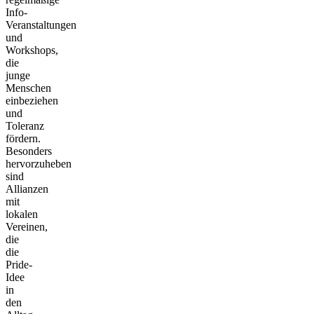
Info-
Veranstaltungen
und
Workshops,
die
junge
Menschen
einbeziehen
und
Toleranz
fördern.
Besonders
hervorzuheben
sind
Allianzen
mit
lokalen
Vereinen,
die
die
Pride-
Idee
in
den