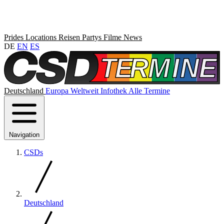
Prides
Locations
Reisen
Partys
Filme
News
DE
EN
ES
Deutschland
Europa
Weltweit
Infothek
Alle Termine
Navigation
CSDs
Deutschland