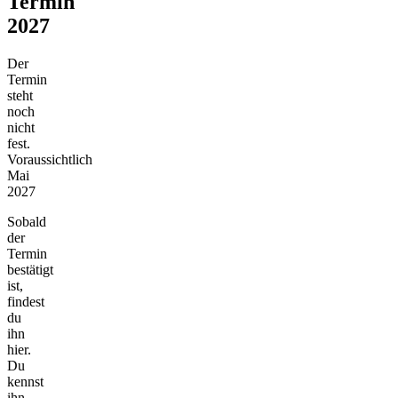
Termin
2027
Der
Termin
steht
noch
nicht
fest.
Voraussichtlich
Mai
2027
Sobald
der
Termin
bestätigt
ist,
findest
du
ihn
hier.
Du
kennst
ihn