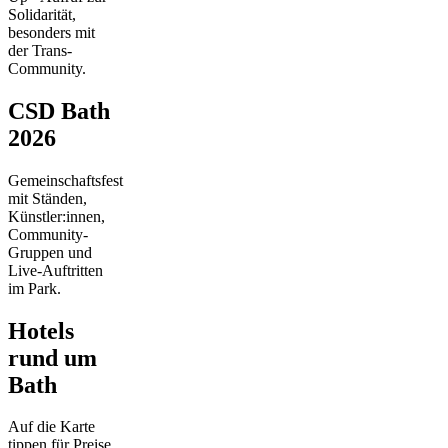
Solidarität,
besonders mit
der Trans-
Community.
CSD Bath
2026
Gemeinschaftsfest
mit Ständen,
Künstler:innen,
Community-
Gruppen und
Live-Auftritten
im Park.
Hotels
rund um
Bath
Auf die Karte
tippen für Preise