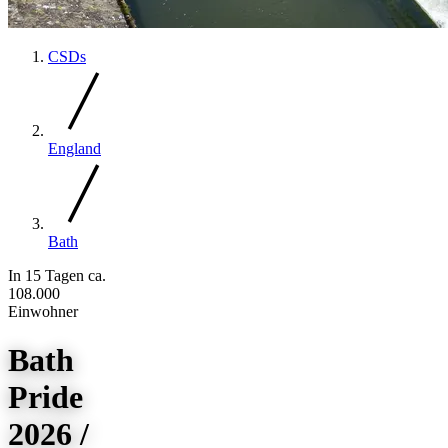
CSDs
England
Bath
In 15 Tagen
ca.
108.000
Einwohner
Bath
Pride
2026 /