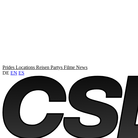
Prides
Locations
Reisen
Partys
Filme
News
DE
EN
ES