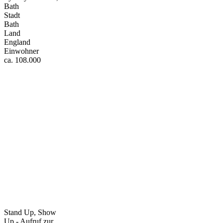
Bath
Stadt
Bath
Land
England
Einwohner
ca. 108.000
Stand Up, Show
Up - Aufruf zur