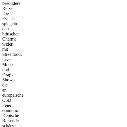
besondere
Reize.
Die
Events
spiegeln
den
britischen
Charme
wider,
mit
Streetfood,
Live-
Musik
und
Drag-
Shows,
die
an
europäische
CSD-
Feiern
erinnern.
Deutsche
Reisende
schätzen