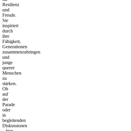
Resilienz
und
Freude.
Sie
inspiriert
durch
ihre
Fähigkeit,
Generationen
zusammenzubringen
und
junge
queere
Menschen
zu
stärken.
Ob
auf
der
Parade
oder
in
begleitenden
Diskussionen
– hier