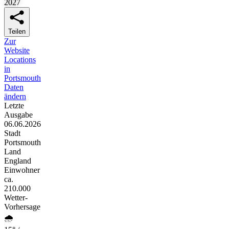
2027
Teilen
Zur
Website
Locations
in
Portsmouth
Daten
ändern
Letzte
Ausgabe
06.06.2026
Stadt
Portsmouth
Land
England
Einwohner
ca.
210.000
Wetter-
Vorhersage
🌧️