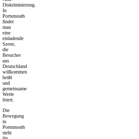
Diskriminierung.
In
Portsmouth
findet
man
eine
einladende
Szene,
die
Besucher
aus
Deutschland
willkommen
heißt
und
gemeinsame
Werte
feiert.
Die
Bewegung
in
Portsmouth
steht
für