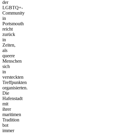
der
LGBTQ+-
Community
in
Portsmouth
reicht
zurück
in
Zeiten,
als
queere
Menschen
sich
in
versteckten
Treffpunkten
organisierten.
Die
Hafenstadt
mit
ihrer
maritimen
Tradition
bot
immer