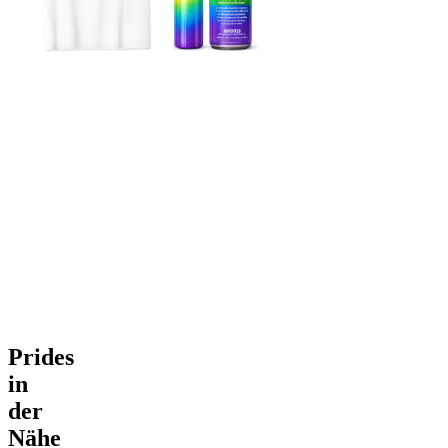
Prides
in
der
Nähe