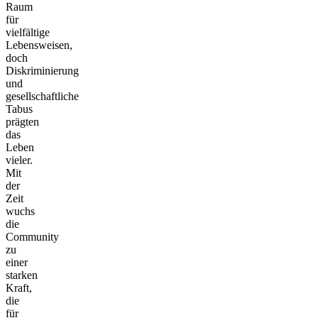
Raum
für
vielfältige
Lebensweisen,
doch
Diskriminierung
und
gesellschaftliche
Tabus
prägten
das
Leben
vieler.
Mit
der
Zeit
wuchs
die
Community
zu
einer
starken
Kraft,
die
für