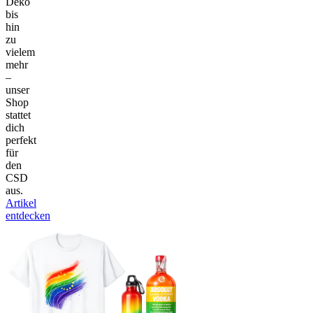
Deko
bis
hin
zu
vielem
mehr
–
unser
Shop
stattet
dich
perfekt
für
den
CSD
aus.
Artikel
entdecken