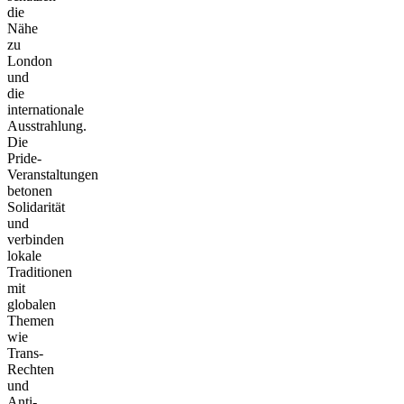
die
Nähe
zu
London
und
die
internationale
Ausstrahlung.
Die
Pride-
Veranstaltungen
betonen
Solidarität
und
verbinden
lokale
Traditionen
mit
globalen
Themen
wie
Trans-
Rechten
und
Anti-