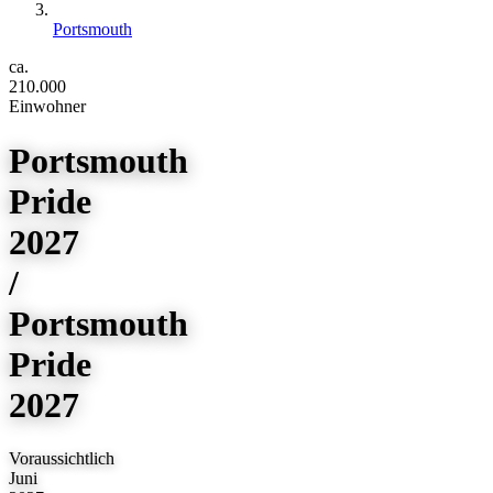
Portsmouth
ca.
210.000
Einwohner
Portsmouth
Pride
2027
/
Portsmouth
Pride
2027
Voraussichtlich
Juni