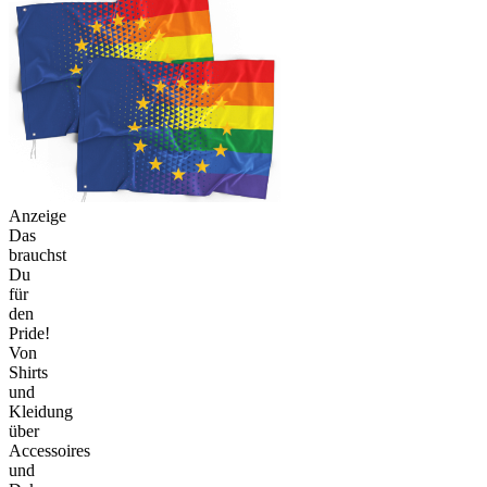
Anzeige
Das
brauchst
Du
für
den
Pride!
Von
Shirts
und
Kleidung
über
Accessoires
und