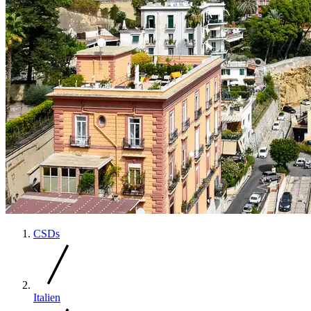
CSDs
Italien