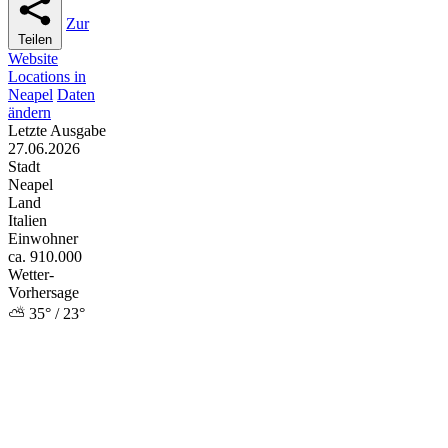
Zur
Teilen
Website
Locations in
Neapel
Daten
ändern
Letzte Ausgabe
27.06.2026
Stadt
Neapel
Land
Italien
Einwohner
ca. 910.000
Wetter-
Vorhersage
⛅ 35° / 23°