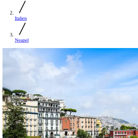
Italien
Neapel