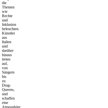
die
Themen
wie
Rechte
und
Inklusion
beleuchten.
Künstler
aus
Italien
und
darüber
hinaus
treten
auf,
von
Sängern
bis
zu
Drag-
Queens,
und
schaffen
eine
Atmosphäre