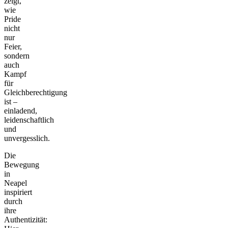
zeigt,
wie
Pride
nicht
nur
Feier,
sondern
auch
Kampf
für
Gleichberechtigung
ist –
einladend,
leidenschaftlich
und
unvergesslich.
Die
Bewegung
in
Neapel
inspiriert
durch
ihre
Authentizität: