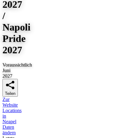
2027
/
Napoli
Pride
2027
Voraussichtlich
Juni
2027
Teilen
Zur
Website
Locations
in
Neapel
Daten
ändern