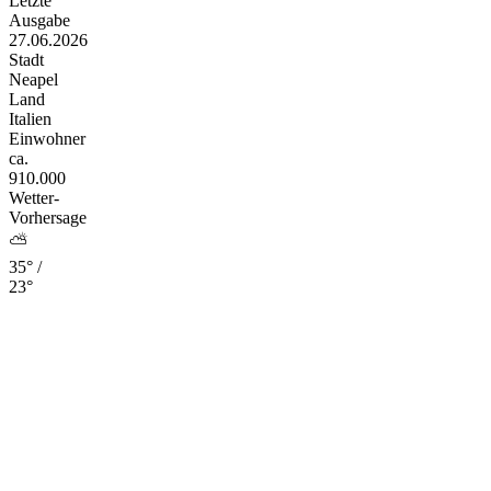
Letzte
Ausgabe
27.06.2026
Stadt
Neapel
Land
Italien
Einwohner
ca.
910.000
Wetter-
Vorhersage
⛅
35° /
23°