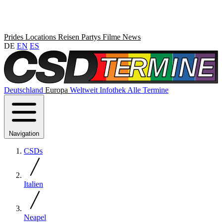
Prides
Locations
Reisen
Partys
Filme
News
DE
EN
ES
Deutschland
Europa
Weltweit
Infothek
Alle Termine
Navigation
CSDs
Italien
Neapel