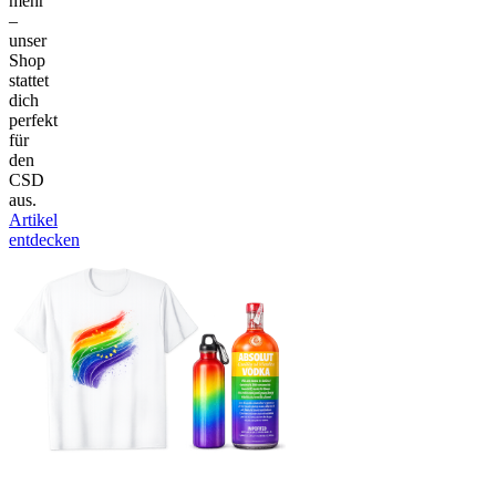
mehr
–
unser
Shop
stattet
dich
perfekt
für
den
CSD
aus.
Artikel
entdecken