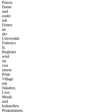
Piazza
Dante
und
endet
mit
Festen
an
der
Universität
Federico
II.
Begleitet
wird
sie
von
einem
Pride
Village
mit
Ständen,
Live-
Musik
und
kulturellen
Programmen,