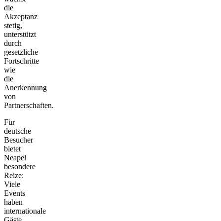
die
Akzeptanz
stetig,
unterstützt
durch
gesetzliche
Fortschritte
wie
die
Anerkennung
von
Partnerschaften.
Für
deutsche
Besucher
bietet
Neapel
besondere
Reize:
Viele
Events
haben
internationale
Gäste,