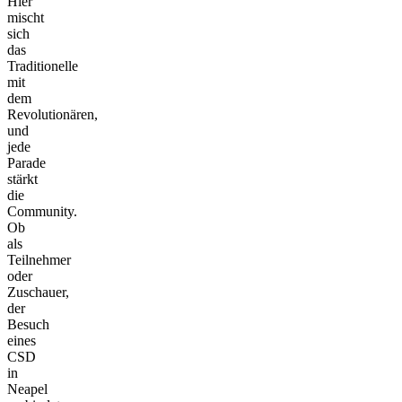
Hier
mischt
sich
das
Traditionelle
mit
dem
Revolutionären,
und
jede
Parade
stärkt
die
Community.
Ob
als
Teilnehmer
oder
Zuschauer,
der
Besuch
eines
CSD
in
Neapel