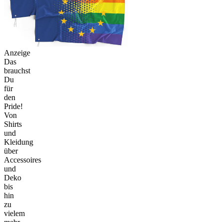
Anzeige
Das
brauchst
Du
für
den
Pride!
Von
Shirts
und
Kleidung
über
Accessoires
und
Deko
bis
hin
zu
vielem