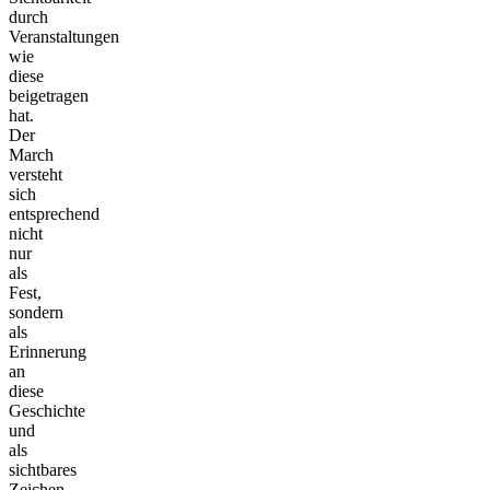
durch
Veranstaltungen
wie
diese
beigetragen
hat.
Der
March
versteht
sich
entsprechend
nicht
nur
als
Fest,
sondern
als
Erinnerung
an
diese
Geschichte
und
als
sichtbares
Zeichen