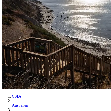
CSDs
Australien