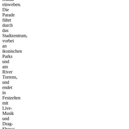
einweben.
Die
Parade
führt
durch
das
Stadtzentrum,
vorbei
an
ikonischen
Parks
und
am
River
Torrens,
und
endet
in
Festzelten
mit
Live-
Musik
und
Drag-
Shows.