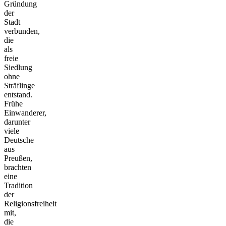
Gründung
der
Stadt
verbunden,
die
als
freie
Siedlung
ohne
Sträflinge
entstand.
Frühe
Einwanderer,
darunter
viele
Deutsche
aus
Preußen,
brachten
eine
Tradition
der
Religionsfreiheit
mit,
die