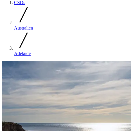
CSDs
Australien
Adelaide