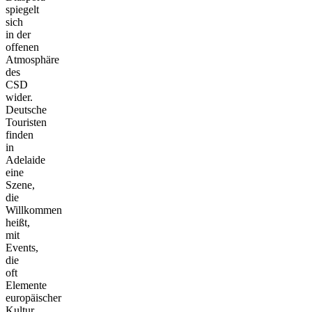
spiegelt
sich
in der
offenen
Atmosphäre
des
CSD
wider.
Deutsche
Touristen
finden
in
Adelaide
eine
Szene,
die
Willkommen
heißt,
mit
Events,
die
oft
Elemente
europäischer
Kultur