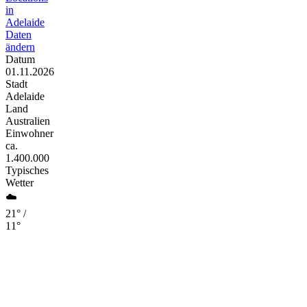
in
Adelaide
Daten
ändern
Datum
01.11.2026
Stadt
Adelaide
Land
Australien
Einwohner
ca.
1.400.000
Typisches
Wetter
☁️
21° /
11°