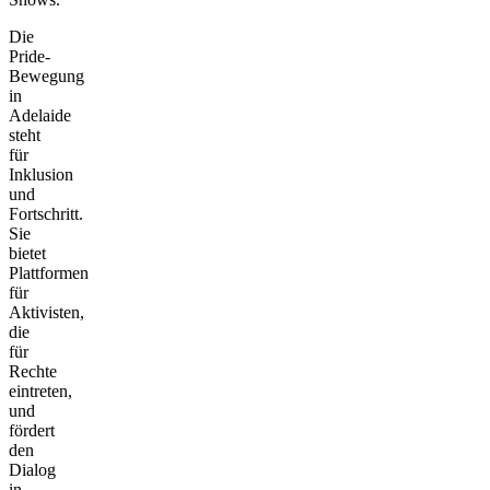
Die
Pride-
Bewegung
in
Adelaide
steht
für
Inklusion
und
Fortschritt.
Sie
bietet
Plattformen
für
Aktivisten,
die
für
Rechte
eintreten,
und
fördert
den
Dialog
in