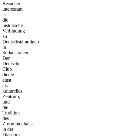
Besucher
interessant
ist
die
historische
Verbindung
zu
Deutschstämmigen
in
Südaustralien.
Der
Deutsche
Club
diente
einst
als
kulturelles
Zentrum,
und
die
Tradition
des
Zusammenhalts
in der
Diaspora