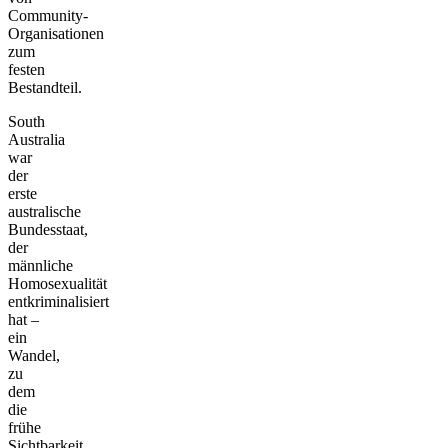
Community-
Organisationen
zum
festen
Bestandteil.
South
Australia
war
der
erste
australische
Bundesstaat,
der
männliche
Homosexualität
entkriminalisiert
hat –
ein
Wandel,
zu
dem
die
frühe
Sichtbarkeit