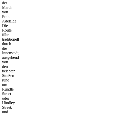
der
March
von
Pride
Adelaide.
Die
Route
führt
traditionell
durch
die
Innenstadt,
ausgehend
von
den
belebten
Straßen
rund
um
Rundle
Street
oder
Hindley
Street,
und