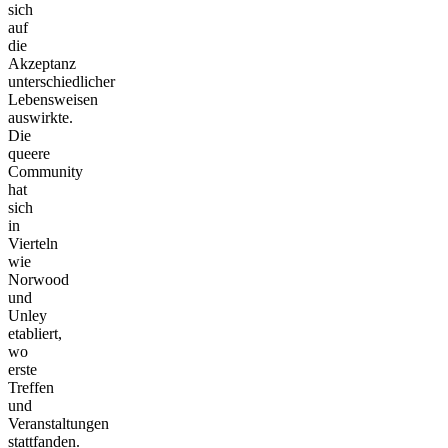
sich
auf
die
Akzeptanz
unterschiedlicher
Lebensweisen
auswirkte.
Die
queere
Community
hat
sich
in
Vierteln
wie
Norwood
und
Unley
etabliert,
wo
erste
Treffen
und
Veranstaltungen
stattfanden.