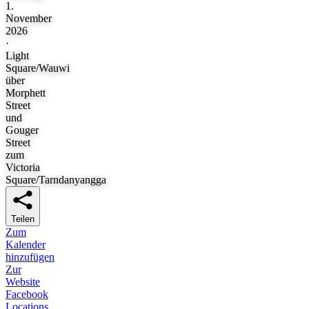
1.
November
2026
·
Light
Square/Wauwi
über
Morphett
Street
und
Gouger
Street
zum
Victoria
Square/Tarndanyangga
Teilen
Zum
Kalender
hinzufügen
Zur
Website
Facebook
Locations