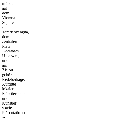
mündet
auf
dem
Victoria
Square
/
Tarndanyangga,
dem
zentralen
Platz
Adelaides.
Unterwegs
und
am
Zielort
gehören
Redebeiträge,
Auftritte
lokaler
Künstlerinnen
und
Künstler
sowie
Präsentationen
von