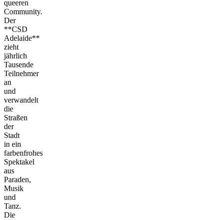
queeren
Community.
Der
**CSD
Adelaide**
zieht
jährlich
Tausende
Teilnehmer
an
und
verwandelt
die
Straßen
der
Stadt
in ein
farbenfrohes
Spektakel
aus
Paraden,
Musik
und
Tanz.
Die