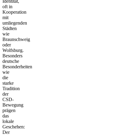
Identität,
oft in
Kooperation
mit
umliegenden
Städten
wie
Braunschweig
oder
Wolfsburg.
Besonders
deutsche
Besonderheiten
wie
die
starke
Tradition
der
CSD-
Bewegung
prägen
das
lokale
Geschehen:
Der