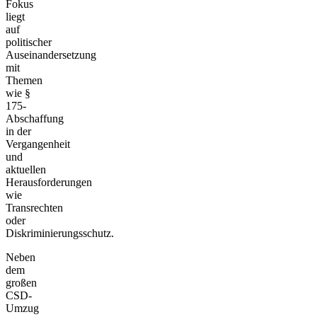
Fokus
liegt
auf
politischer
Auseinandersetzung
mit
Themen
wie §
175-
Abschaffung
in der
Vergangenheit
und
aktuellen
Herausforderungen
wie
Transrechten
oder
Diskriminierungsschutz.
Neben
dem
großen
CSD-
Umzug