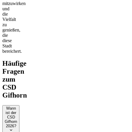
mitzuwirken
und
die
Vielfalt
zu
genießen,
die
diese
Stadt
bereichert.
Häufige
Fragen
zum
CSD
Gifhorn
Wann
ist der
CSD
Gifhorn
2026?