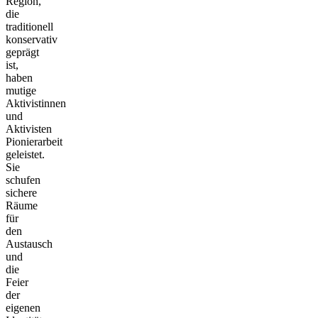
Region,
die
traditionell
konservativ
geprägt
ist,
haben
mutige
Aktivistinnen
und
Aktivisten
Pionierarbeit
geleistet.
Sie
schufen
sichere
Räume
für
den
Austausch
und
die
Feier
der
eigenen