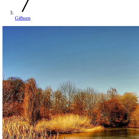
Gifhorn