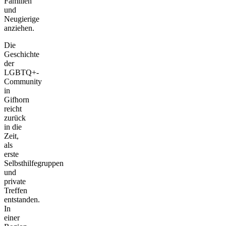
Familien
und
Neugierige
anziehen.
Die
Geschichte
der
LGBTQ+-
Community
in
Gifhorn
reicht
zurück
in die
Zeit,
als
erste
Selbsthilfegruppen
und
private
Treffen
entstanden.
In
einer