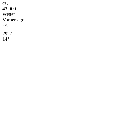
ca.
43.000
Wetter-
Vorhersage
⛅
29° /
14°