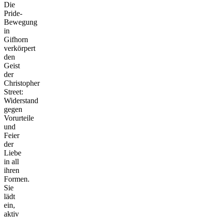
Die
Pride-
Bewegung
in
Gifhorn
verkörpert
den
Geist
der
Christopher
Street:
Widerstand
gegen
Vorurteile
und
Feier
der
Liebe
in all
ihren
Formen.
Sie
lädt
ein,
aktiv