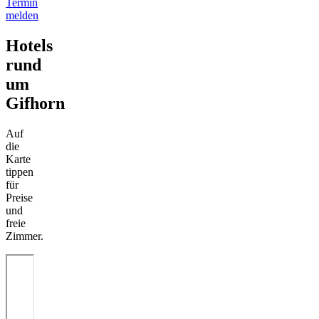
Termin
melden
Hotels
rund
um
Gifhorn
Auf
die
Karte
tippen
für
Preise
und
freie
Zimmer.