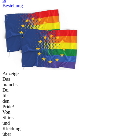
&
Bestellung
Anzeige
Das
brauchst
Du
für
den
Pride!
Von
Shirts
und
Kleidung
über