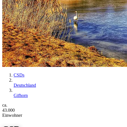
CSDs
Deutschland
Gifhorn
ca.
43.000
Einwohner