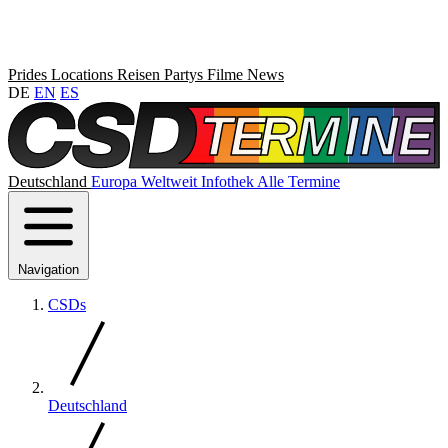
Prides
Locations
Reisen
Partys
Filme
News
DE
EN
ES
Deutschland
Europa
Weltweit
Infothek
Alle Termine
Navigation
CSDs
Deutschland