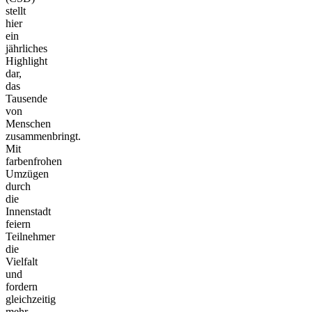
stellt
hier
ein
jährliches
Highlight
dar,
das
Tausende
von
Menschen
zusammenbringt.
Mit
farbenfrohen
Umzügen
durch
die
Innenstadt
feiern
Teilnehmer
die
Vielfalt
und
fordern
gleichzeitig
mehr