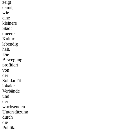
zeigt
damit,
wie
eine
kleinere
Stadt
queere
Kultur
lebendig
hält.
Die
Bewegung
profitiert
von
der
Solidarität
lokaler
Verbände
und
der
wachsenden
Unterstützung
durch
die
Politik.