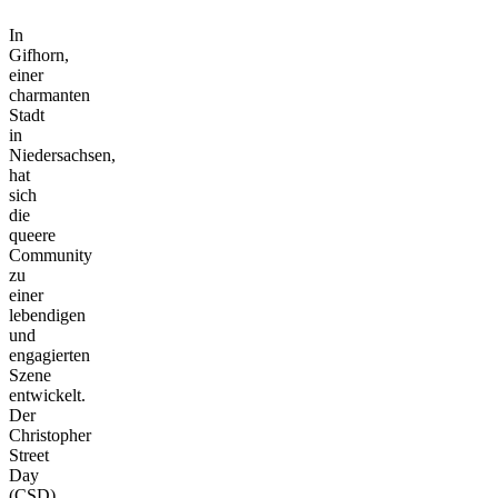
In
Gifhorn,
einer
charmanten
Stadt
in
Niedersachsen,
hat
sich
die
queere
Community
zu
einer
lebendigen
und
engagierten
Szene
entwickelt.
Der
Christopher
Street
Day
(CSD)