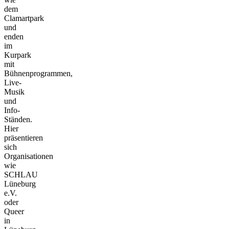
dem
Clamartpark
und
enden
im
Kurpark
mit
Bühnenprogrammen,
Live-
Musik
und
Info-
Ständen.
Hier
präsentieren
sich
Organisationen
wie
SCHLAU
Lüneburg
e.V.
oder
Queer
in