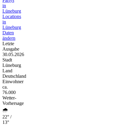
Partys
in
Lüneburg
Locations
in
Lüneburg
Daten
ändern
Letzte
Ausgabe
30.05.2026
Stadt
Lüneburg
Land
Deutschland
Einwohner
ca.
76.000
Wetter-
Vorhersage
🌧️
22° /
13°