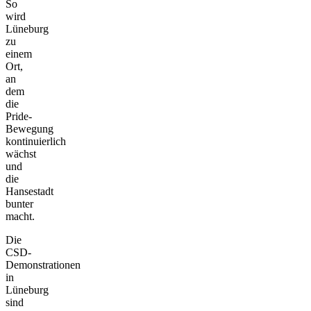
So
wird
Lüneburg
zu
einem
Ort,
an
dem
die
Pride-
Bewegung
kontinuierlich
wächst
und
die
Hansestadt
bunter
macht.
Die
CSD-
Demonstrationen
in
Lüneburg
sind