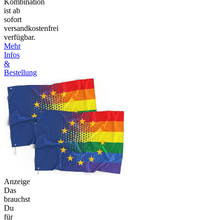
Kombination
ist ab
sofort
versandkostenfrei
verfügbar.
Mehr
Infos
&
Bestellung
Anzeige
Das
brauchst
Du
für