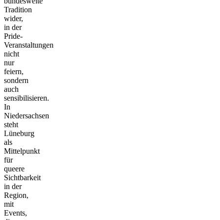
bundesweite
Tradition
wider,
in der
Pride-
Veranstaltungen
nicht
nur
feiern,
sondern
auch
sensibilisieren.
In
Niedersachsen
steht
Lüneburg
als
Mittelpunkt
für
queere
Sichtbarkeit
in der
Region,
mit
Events,