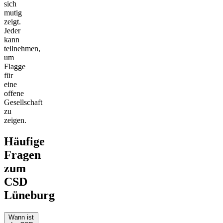
sich
mutig
zeigt.
Jeder
kann
teilnehmen,
um
Flagge
für
eine
offene
Gesellschaft
zu
zeigen.
Häufige
Fragen
zum
CSD
Lüneburg
Wann ist