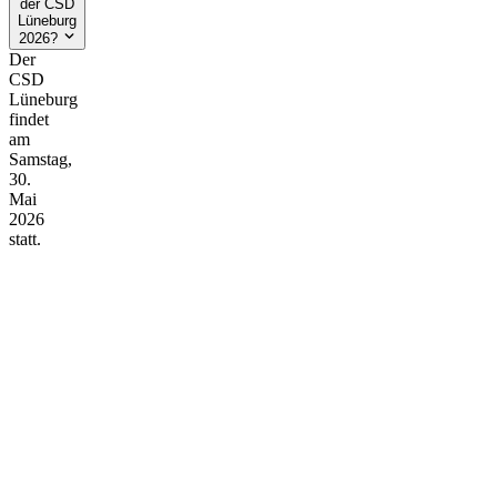
der CSD
Lüneburg
2026?
Der
CSD
Lüneburg
findet
am
Samstag,
30.
Mai
2026
statt.