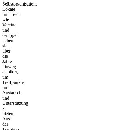
Selbstorganisation.
Lokale
Initiativen
wie
Vereine
und
Gruppen
haben
sich
über
die
Jahre
hinweg
etabliert,
um
Treffpunkte
für
Austausch
und
Unterstützung
zu
bieten.
Aus
der
Tradition