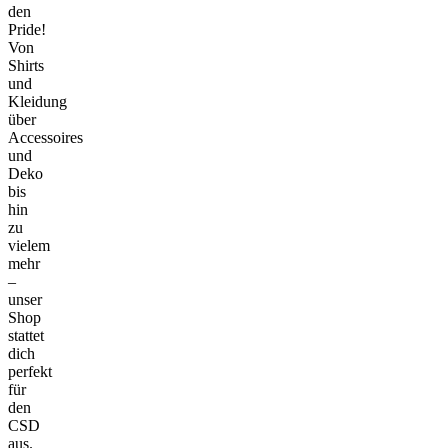
den
Pride!
Von
Shirts
und
Kleidung
über
Accessoires
und
Deko
bis
hin
zu
vielem
mehr
–
unser
Shop
stattet
dich
perfekt
für
den
CSD
aus.