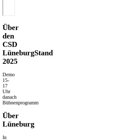
Über
den
CSD
Lüneburg
Stand
2025
Demo
15-
17
Uhr
danach
Bühnenprogramm
Über
Lüneburg
In