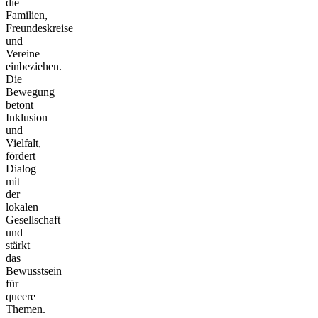
die
Familien,
Freundeskreise
und
Vereine
einbeziehen.
Die
Bewegung
betont
Inklusion
und
Vielfalt,
fördert
Dialog
mit
der
lokalen
Gesellschaft
und
stärkt
das
Bewusstsein
für
queere
Themen.