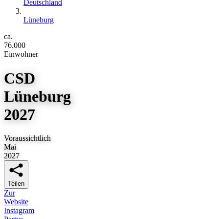
Deutschland
Lüneburg
ca.
76.000
Einwohner
CSD
Lüneburg
2027
Voraussichtlich
Mai
2027
Teilen
Zur
Website
Instagram