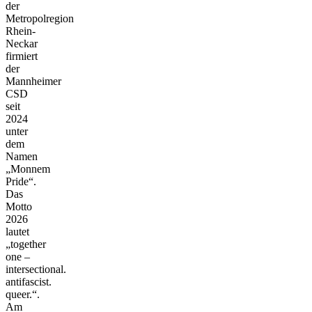
der
Metropolregion
Rhein-
Neckar
firmiert
der
Mannheimer
CSD
seit
2024
unter
dem
Namen
„Monnem
Pride“.
Das
Motto
2026
lautet
„together
one –
intersectional.
antifascist.
queer.“.
Am