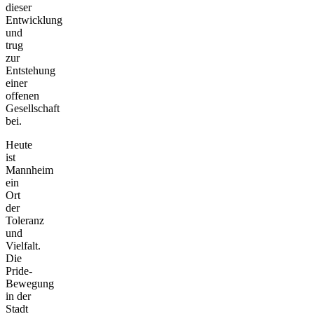
dieser
Entwicklung
und
trug
zur
Entstehung
einer
offenen
Gesellschaft
bei.
Heute
ist
Mannheim
ein
Ort
der
Toleranz
und
Vielfalt.
Die
Pride-
Bewegung
in der
Stadt