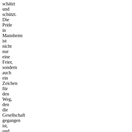
schätzt
und
schützt.
Die
Pride
in
Mannheim
ist
nicht
nur
eine
Feier,
sondern
auch
ein
Zeichen
für
den
Weg,
den
die
Gesellschaft
gegangen
ist,
und