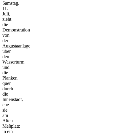
Samstag,
11.
Juli,
zieht
die
Demonstration
von
der
Augustaanlage
über
den
Wasserturm
und
die
Planken
quer
durch
die
Innenstadt,
ehe
sie
am
Alten
Meßplatz
in ein