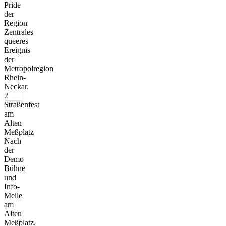
Pride
der
Region
Zentrales
queeres
Ereignis
der
Metropolregion
Rhein-
Neckar.
2
Straßenfest
am
Alten
Meßplatz
Nach
der
Demo
Bühne
und
Info-
Meile
am
Alten
Meßplatz.