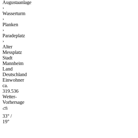
Augustaanlage
›
Wasserturm
›
Planken
›
Paradeplatz
›
Alter
Messplatz
Stadt
Mannheim
Land
Deutschland
Einwohner
ca.
319.536
Wetter-
Vorhersage
⛅
33° /
19°