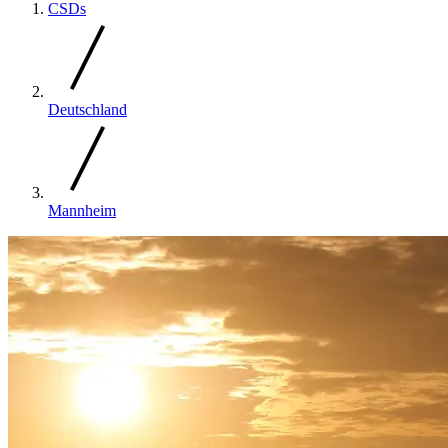
CSDs
Deutschland
Mannheim