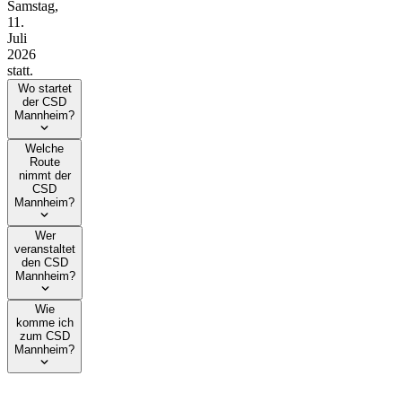
Samstag,
11.
Juli
2026
statt.
Wo startet
der CSD
Mannheim?
Welche
Route
nimmt der
CSD
Mannheim?
Wer
veranstaltet
den CSD
Mannheim?
Wie
komme ich
zum CSD
Mannheim?