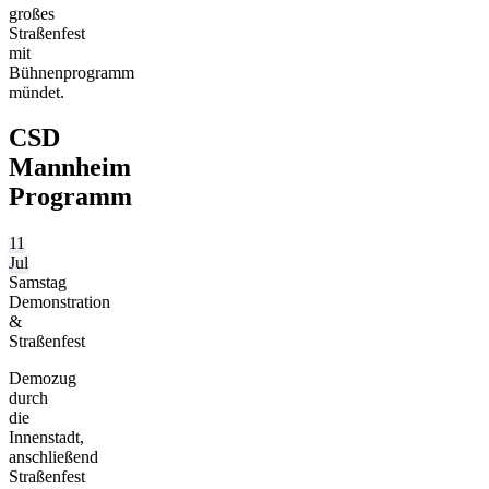
großes
Straßenfest
mit
Bühnenprogramm
mündet.
CSD
Mannheim
Programm
11
Jul
Samstag
Demonstration
&
Straßenfest
Demozug
durch
die
Innenstadt,
anschließend
Straßenfest