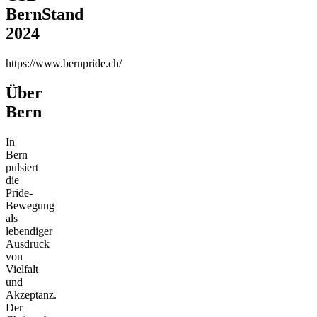
Bern
Stand
2024
https://www.bernpride.ch/
Über
Bern
In
Bern
pulsiert
die
Pride-
Bewegung
als
lebendiger
Ausdruck
von
Vielfalt
und
Akzeptanz.
Der