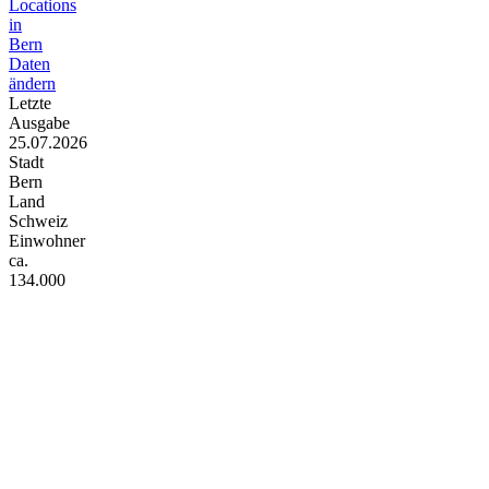
Locations
in
Bern
Daten
ändern
Letzte
Ausgabe
25.07.2026
Stadt
Bern
Land
Schweiz
Einwohner
ca.
134.000