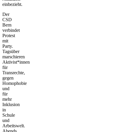
einbezieht.
Der
CSD
Bern
verbindet
Protest
mit
Party.
Tagsüber
marschieren
Aktivist*innen
für
Transrechte,
gegen
Homophobie
und
für
mehr
Inklusion
in
Schule
und
Arbeitswelt.
Abends