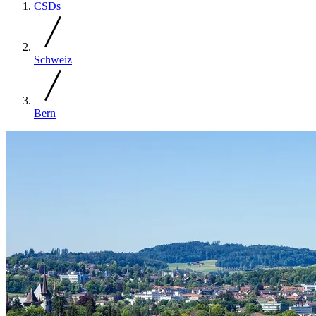
CSDs
Schweiz
Bern