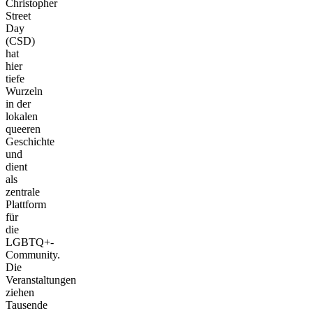
Christopher
Street
Day
(CSD)
hat
hier
tiefe
Wurzeln
in der
lokalen
queeren
Geschichte
und
dient
als
zentrale
Plattform
für
die
LGBTQ+-
Community.
Die
Veranstaltungen
ziehen
Tausende