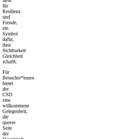
steht
für
Resilienz
und
Freude,
ein
Symbol
dafür,
dass
Sichtbarkeit
Gleichheit
schafft.
Für
Besucher*innen
bietet
der
CSD
eine
willkommene
Gelegenheit,
die
queere
Seite
der