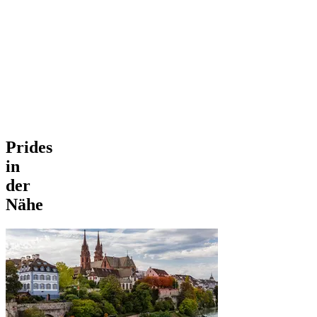
Prides
in
der
Nähe