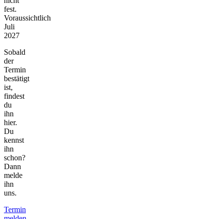
nicht
fest.
Voraussichtlich
Juli
2027
Sobald
der
Termin
bestätigt
ist,
findest
du
ihn
hier.
Du
kennst
ihn
schon?
Dann
melde
ihn
uns.
Termin
melden