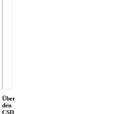
Über
den
CSD