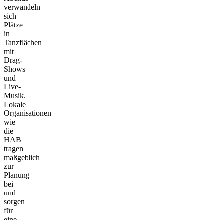
verwandeln
sich
Plätze
in
Tanzflächen
mit
Drag-
Shows
und
Live-
Musik.
Lokale
Organisationen
wie
die
HAB
tragen
maßgeblich
zur
Planung
bei
und
sorgen
für
eine