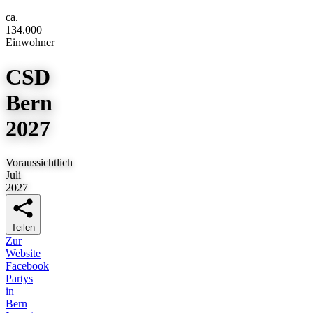
ca.
134.000
Einwohner
CSD
Bern
2027
Voraussichtlich
Juli
2027
Teilen
Zur
Website
Facebook
Partys
in
Bern