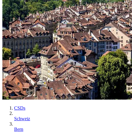
CSDs
Schweiz
Bern