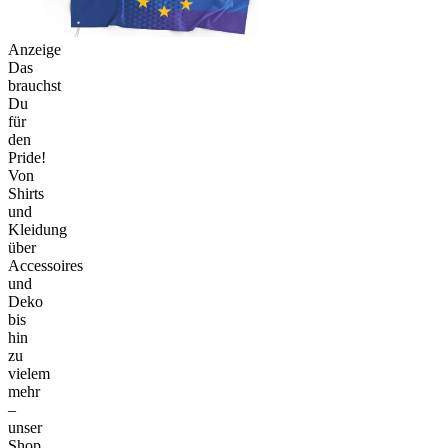
Anzeige
Das
brauchst
Du
für
den
Pride!
Von
Shirts
und
Kleidung
über
Accessoires
und
Deko
bis
hin
zu
vielem
mehr
–
unser
Shop