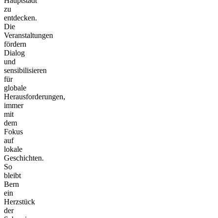
Hauptstadt
zu
entdecken.
Die
Veranstaltungen
fördern
Dialog
und
sensibilisieren
für
globale
Herausforderungen,
immer
mit
dem
Fokus
auf
lokale
Geschichten.
So
bleibt
Bern
ein
Herzstück
der