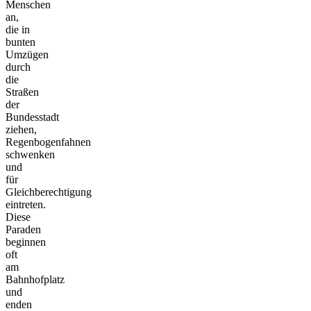
Menschen
an,
die in
bunten
Umzügen
durch
die
Straßen
der
Bundesstadt
ziehen,
Regenbogenfahnen
schwenken
und
für
Gleichberechtigung
eintreten.
Diese
Paraden
beginnen
oft
am
Bahnhofplatz
und
enden