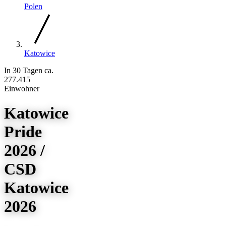
Polen
Katowice
In 30 Tagen
ca.
277.415
Einwohner
Katowice
Pride
2026 /
CSD
Katowice
2026