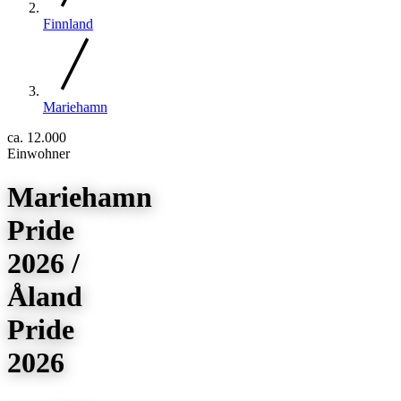
Finnland
Mariehamn
ca. 12.000
Einwohner
Mariehamn
Pride
2026 /
Åland
Pride
2026