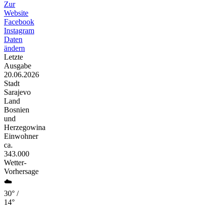
Zur
Website
Facebook
Instagram
Daten
ändern
Letzte
Ausgabe
20.06.2026
Stadt
Sarajevo
Land
Bosnien
und
Herzegowina
Einwohner
ca.
343.000
Wetter-
Vorhersage
☁️
30° /
14°