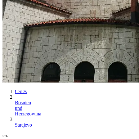
CSDs
Bosnien
und
Herzegowina
Sarajevo
ca.