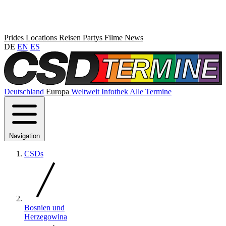
Prides
Locations
Reisen
Partys
Filme
News
DE
EN
ES
Deutschland
Europa
Weltweit
Infothek
Alle Termine
Navigation
CSDs
Bosnien und
Herzegowina