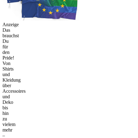
Anzeige
Das
brauchst
Du
für
den
Pride!
Von
Shirts
und
Kleidung
über
Accessoires
und
Deko
bis
hin
zu
vielem
mehr
–