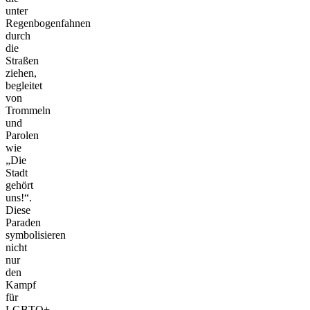
unter
Regenbogenfahnen
durch
die
Straßen
ziehen,
begleitet
von
Trommeln
und
Parolen
wie
„Die
Stadt
gehört
uns!“.
Diese
Paraden
symbolisieren
nicht
nur
den
Kampf
für
LGBTQ+-