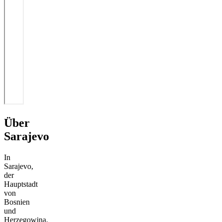
Über
Sarajevo
In
Sarajevo,
der
Hauptstadt
von
Bosnien
und
Herzegowina,