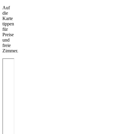
Auf
die
Karte
tippen
für
Preise
und
freie
Zimmer.