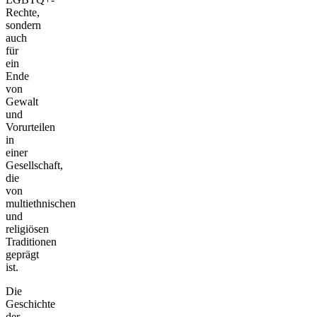
Rechte,
sondern
auch
für
ein
Ende
von
Gewalt
und
Vorurteilen
in
einer
Gesellschaft,
die
von
multiethnischen
und
religiösen
Traditionen
geprägt
ist.
Die
Geschichte
der