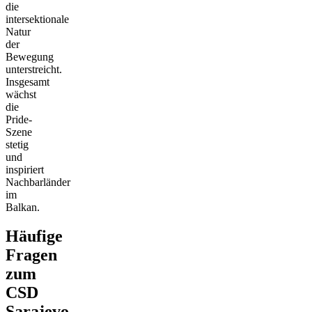
die
intersektionale
Natur
der
Bewegung
unterstreicht.
Insgesamt
wächst
die
Pride-
Szene
stetig
und
inspiriert
Nachbarländer
im
Balkan.
Häufige
Fragen
zum
CSD
Sarajevo