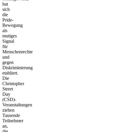
hat
sich
die
Pride-
Bewegung
als
mutiges
Signal
für
Menschenrechte
und
gegen
Diskriminierung
etabliert.
Die
Christopher
Street
Day
(CSD)-
Veranstaltungen
ziehen
Tausende
Teilnehmer
an,
die