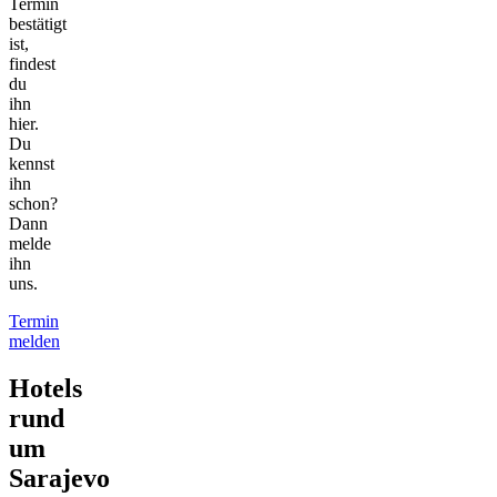
Termin
bestätigt
ist,
findest
du
ihn
hier.
Du
kennst
ihn
schon?
Dann
melde
ihn
uns.
Termin
melden
Hotels
rund
um
Sarajevo