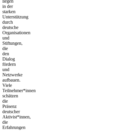
liegen
in der
starken
Unterstützung
durch
deutsche
Organisationen
und
Stiftungen,
die
den
Dialog
fördern
und
Netzwerke
aufbauen.
Viele
Teilnehmer*innen
schätzen
die
Präsenz
deutscher
Aktivist*innen,
die
Erfahrungen