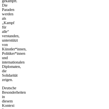
gekämpft.
Die
Paraden
werden
als
„Kampf
für
alle“
verstanden,
unterstützt
von
Künstler*innen,
Politiker*innen
und
internationalen
Diplomaten,
die
Solidarität
zeigen.
Deutsche
Besonderheiten
in
diesem
Kontext