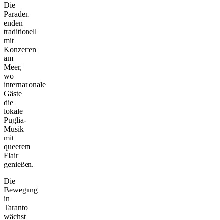
Die
Paraden
enden
traditionell
mit
Konzerten
am
Meer,
wo
internationale
Gäste
die
lokale
Puglia-
Musik
mit
queerem
Flair
genießen.
Die
Bewegung
in
Taranto
wächst