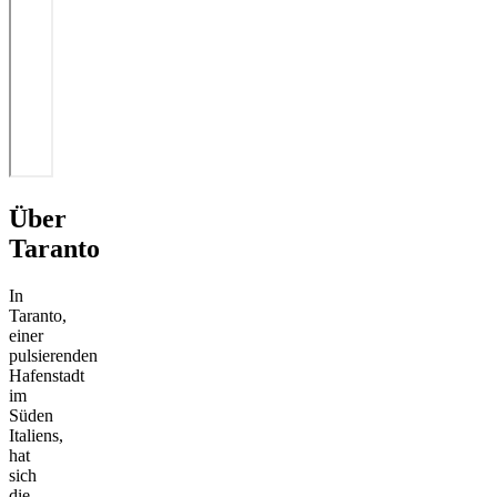
Über
Taranto
In
Taranto,
einer
pulsierenden
Hafenstadt
im
Süden
Italiens,
hat
sich
die