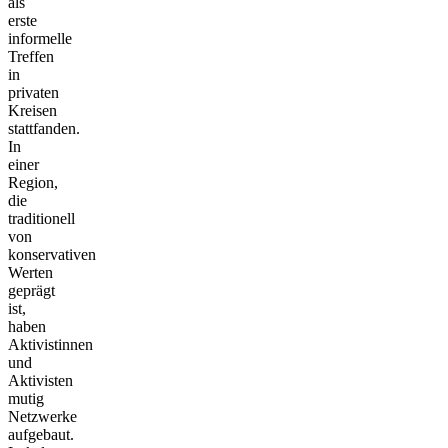
als
erste
informelle
Treffen
in
privaten
Kreisen
stattfanden.
In
einer
Region,
die
traditionell
von
konservativen
Werten
geprägt
ist,
haben
Aktivistinnen
und
Aktivisten
mutig
Netzwerke
aufgebaut.