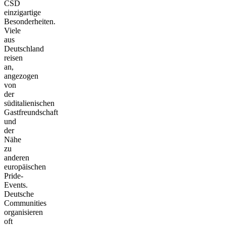
CSD
einzigartige
Besonderheiten.
Viele
aus
Deutschland
reisen
an,
angezogen
von
der
süditalienischen
Gastfreundschaft
und
der
Nähe
zu
anderen
europäischen
Pride-
Events.
Deutsche
Communities
organisieren
oft