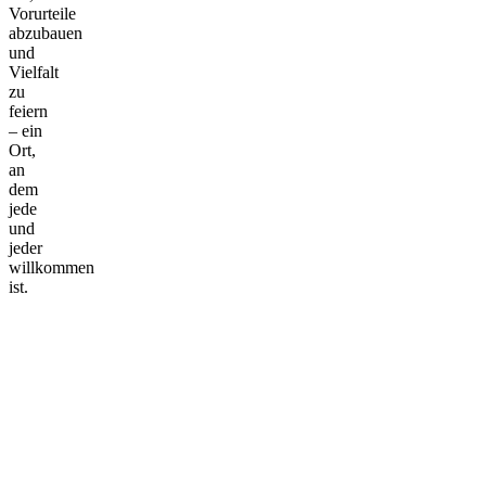
Vorurteile
abzubauen
und
Vielfalt
zu
feiern
– ein
Ort,
an
dem
jede
und
jeder
willkommen
ist.