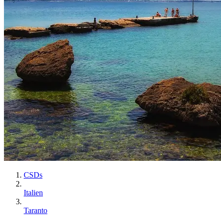
CSDs
Italien
Taranto