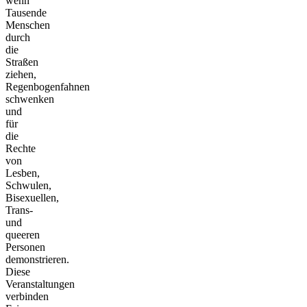
wenn
Tausende
Menschen
durch
die
Straßen
ziehen,
Regenbogenfahnen
schwenken
und
für
die
Rechte
von
Lesben,
Schwulen,
Bisexuellen,
Trans-
und
queeren
Personen
demonstrieren.
Diese
Veranstaltungen
verbinden