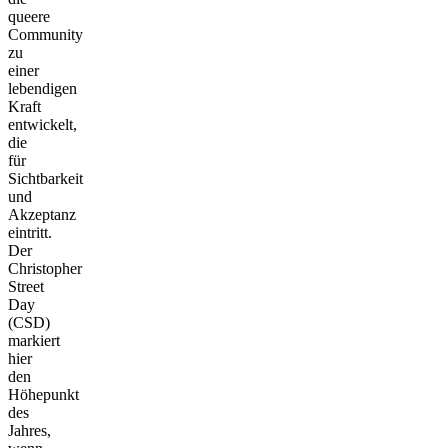
queere
Community
zu
einer
lebendigen
Kraft
entwickelt,
die
für
Sichtbarkeit
und
Akzeptanz
eintritt.
Der
Christopher
Street
Day
(CSD)
markiert
hier
den
Höhepunkt
des
Jahres,