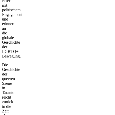
Feier
mit
politischem
Engagement
und
erinnern
an
die
globale
Geschichte
der
LGBTQ+-
Bewegung.
Die
Geschichte
der
queeren
Szene
in
Taranto
reicht
zurück
in die
Zeit,