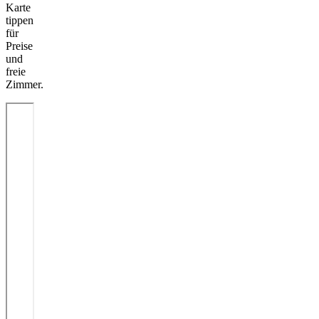
Karte
tippen
für
Preise
und
freie
Zimmer.