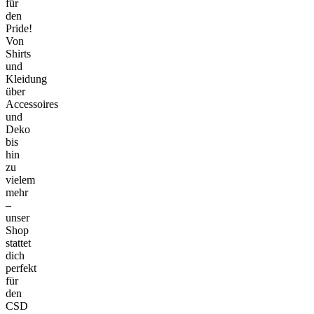
für
den
Pride!
Von
Shirts
und
Kleidung
über
Accessoires
und
Deko
bis
hin
zu
vielem
mehr
–
unser
Shop
stattet
dich
perfekt
für
den
CSD