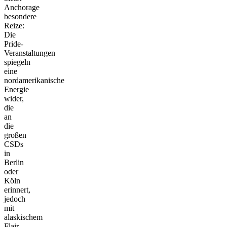
Anchorage
besondere
Reize:
Die
Pride-
Veranstaltungen
spiegeln
eine
nordamerikanische
Energie
wider,
die
an
die
großen
CSDs
in
Berlin
oder
Köln
erinnert,
jedoch
mit
alaskischem
Flair