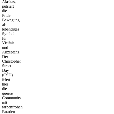
Alaskas,
pulsiert
die
Pride-
Bewegung
als
lebendiges
Symbol
für
Vielfalt
und
Akzeptanz.
Der
Christopher
Street
Day
(CSD)
feiert
hier
die
queere
Community
mit
farbenfrohen
Paraden