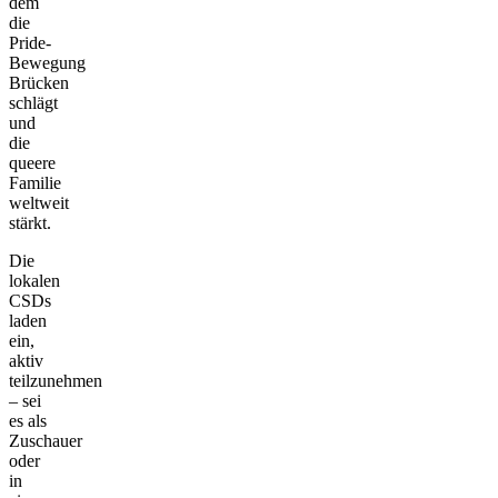
dem
die
Pride-
Bewegung
Brücken
schlägt
und
die
queere
Familie
weltweit
stärkt.
Die
lokalen
CSDs
laden
ein,
aktiv
teilzunehmen
– sei
es als
Zuschauer
oder
in