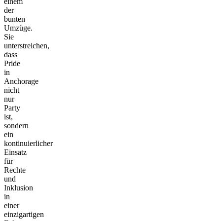
einem
der
bunten
Umzüge.
Sie
unterstreichen,
dass
Pride
in
Anchorage
nicht
nur
Party
ist,
sondern
ein
kontinuierlicher
Einsatz
für
Rechte
und
Inklusion
in
einer
einzigartigen