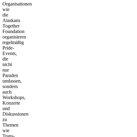
Organisationen
wie
die
Alaskans
Together
Foundation
organisieren
regelmäßig
Pride-
Events,
die
nicht
nur
Paraden
umfassen,
sondern
auch
Workshops,
Konzerte
und
Diskussionen
zu
Themen
wie
Trans-