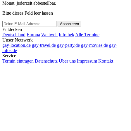
Monat, jederzeit abbestellbar.
Bitte dieses Feld leer lassen
Abonnieren
Entdecken
Deutschland
Europa
Weltweit
Infothek
Alle Termine
Unser Netzwerk
gay-location.de
gay-travel.de
gay-party.de
gay-movies.de
gay-
infos.de
Service
Termin eintragen
Datenschutz
Über uns
Impressum
Kontakt