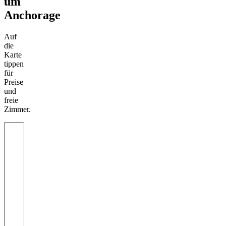
um
Anchorage
Auf
die
Karte
tippen
für
Preise
und
freie
Zimmer.