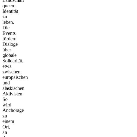
Landschaft
queere
Identität
zu
leben.
Die
Events
fördern
Dialoge
über
globale
Solidarität,
etwa
zwischen
europäischen
und
alaskischen
Aktivisten.
So
wird
Anchorage
zu
einem
Ort,
an