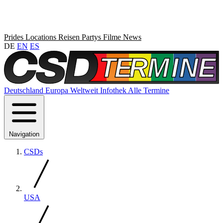
Prides
Locations
Reisen
Partys
Filme
News
DE
EN
ES
Deutschland
Europa
Weltweit
Infothek
Alle Termine
Navigation
CSDs
USA