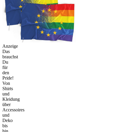
Anzeige
Das
brauchst
Du
für
den
Pride!
Von
Shirts
und
Kleidung
über
Accessoires
und
Deko
bis
hin