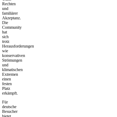
Rechten
und
familiärer
Akzeptanz.
Die
Community
hat
sich
trotz
Herausforderungen
wie
konservativen
Strömungen
und
klimatischen
Extremen
einen
festen
Platz
erkämpft.
Für
deutsche
Besucher
bietet