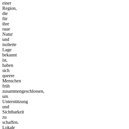
einer
Region,
die
für
ihre
raue
Natur
und
isolierte
Lage
bekannt
ist,
haben
sich
queere
Menschen
früh
zusammengeschlossen,
um
Unterstützung
und
Sichtbarkeit
zu
schaffen.
Lokale