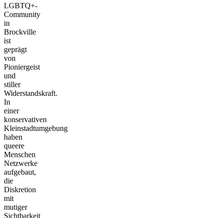
LGBTQ+-
Community
in
Brockville
ist
geprägt
von
Pioniergeist
und
stiller
Widerstandskraft.
In
einer
konservativen
Kleinstadtumgebung
haben
queere
Menschen
Netzwerke
aufgebaut,
die
Diskretion
mit
mutiger
Sichtbarkeit