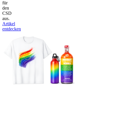
für
den
CSD
aus.
Artikel
entdecken