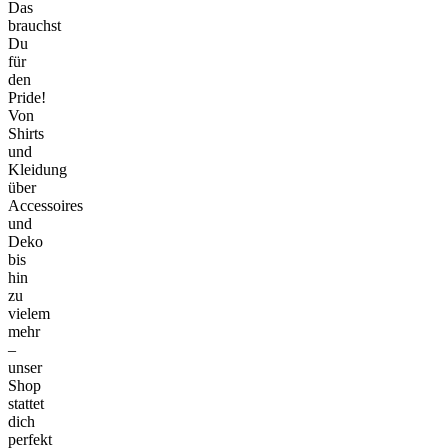
Das
brauchst
Du
für
den
Pride!
Von
Shirts
und
Kleidung
über
Accessoires
und
Deko
bis
hin
zu
vielem
mehr
–
unser
Shop
stattet
dich
perfekt