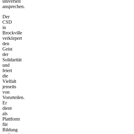
universell
ansprechen.
Der
CSD
in
Brockville
verkörpert
den
Geist
der
Solidarität
und
feiert
die
Vielfalt
jenseits
von
Vorurteilen.
Er
dient
als
Plattform
für
Bildung