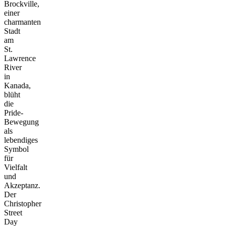
Brockville,
einer
charmanten
Stadt
am
St.
Lawrence
River
in
Kanada,
blüht
die
Pride-
Bewegung
als
lebendiges
Symbol
für
Vielfalt
und
Akzeptanz.
Der
Christopher
Street
Day