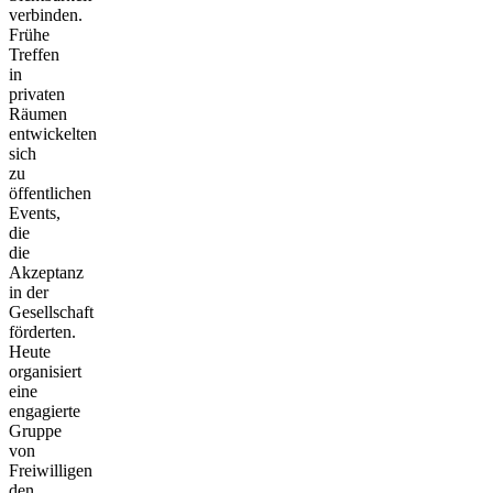
verbinden.
Frühe
Treffen
in
privaten
Räumen
entwickelten
sich
zu
öffentlichen
Events,
die
die
Akzeptanz
in der
Gesellschaft
förderten.
Heute
organisiert
eine
engagierte
Gruppe
von
Freiwilligen
den