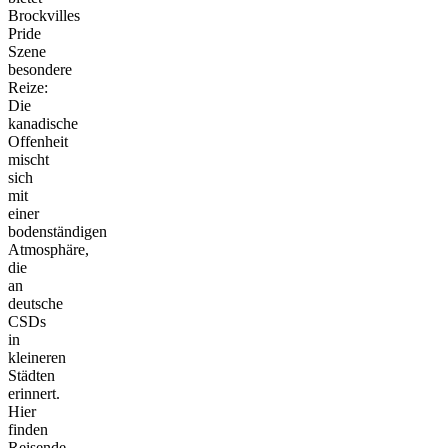
Brockvilles
Pride
Szene
besondere
Reize:
Die
kanadische
Offenheit
mischt
sich
mit
einer
bodenständigen
Atmosphäre,
die
an
deutsche
CSDs
in
kleineren
Städten
erinnert.
Hier
finden
Reisende