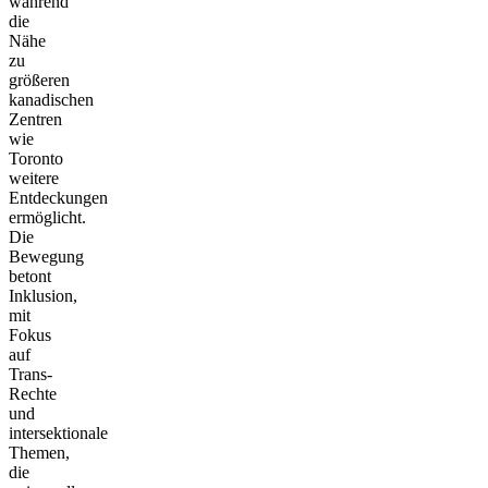
während
die
Nähe
zu
größeren
kanadischen
Zentren
wie
Toronto
weitere
Entdeckungen
ermöglicht.
Die
Bewegung
betont
Inklusion,
mit
Fokus
auf
Trans-
Rechte
und
intersektionale
Themen,
die