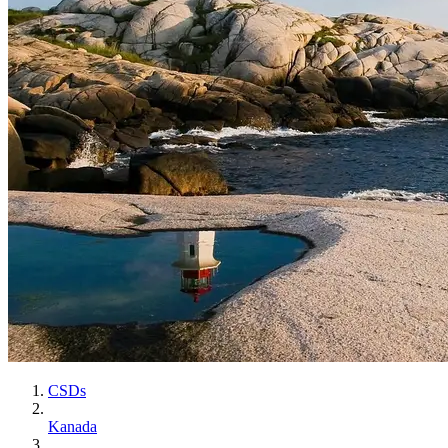
CSDs
Kanada