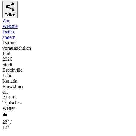
Teilen
Zur
Website
Daten
ändern
Datum
voraussichtlich
Juni
2026
Stadt
Brockville
Land
Kanada
Einwohner
ca.
22.116
Typisches
Wetter
☁️
23° /
12°