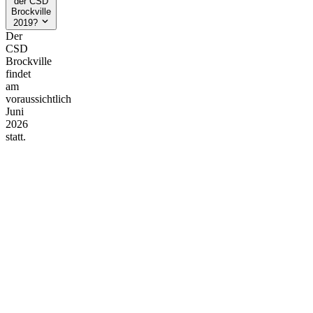
der CSD
Brockville
2019?
Der
CSD
Brockville
findet
am
voraussichtlich
Juni
2026
statt.