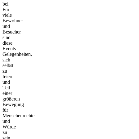
bei.
Für
viele
Bewohner
und
Besucher
sind
diese
Events
Gelegenheiten,
sich
selbst
zu
feiern
und
Teil
einer
größeren
Bewegung
für
Menschenrechte
und
Würde
zu
sein.