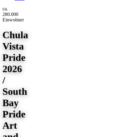
ca.
280.000
Einwohner
Chula
Vista
Pride
2026
/
South
Bay
Pride
Art
and