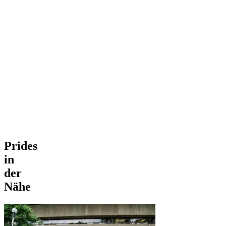
Prides
in
der
Nähe