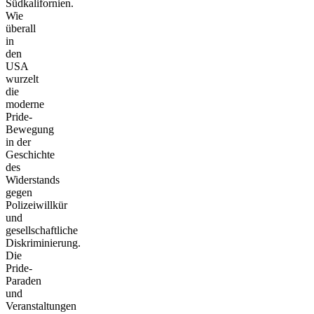
Südkalifornien.
Wie
überall
in
den
USA
wurzelt
die
moderne
Pride-
Bewegung
in der
Geschichte
des
Widerstands
gegen
Polizeiwillkür
und
gesellschaftliche
Diskriminierung.
Die
Pride-
Paraden
und
Veranstaltungen