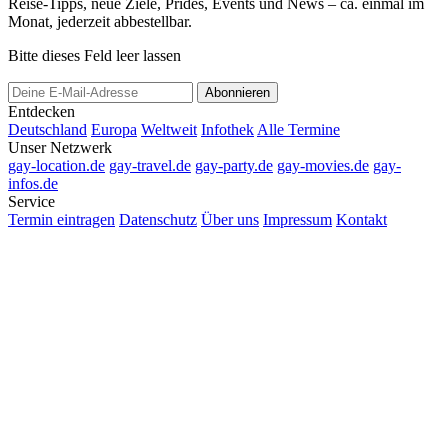
Reise-Tipps, neue Ziele, Prides, Events und News – ca. einmal im
Monat, jederzeit abbestellbar.
Bitte dieses Feld leer lassen
Abonnieren
Entdecken
Deutschland
Europa
Weltweit
Infothek
Alle Termine
Unser Netzwerk
gay-location.de
gay-travel.de
gay-party.de
gay-movies.de
gay-
infos.de
Service
Termin eintragen
Datenschutz
Über uns
Impressum
Kontakt