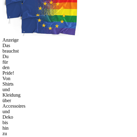
Anzeige
Das
brauchst
Du
für
den
Pride!
Von
Shirts
und
Kleidung
über
Accessoires
und
Deko
bis
hin
zu