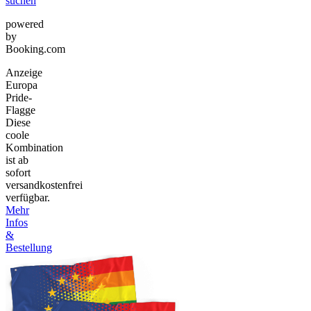
suchen
powered
by
Booking.com
Anzeige
Europa
Pride-
Flagge
Diese
coole
Kombination
ist ab
sofort
versandkostenfrei
verfügbar.
Mehr
Infos
&
Bestellung