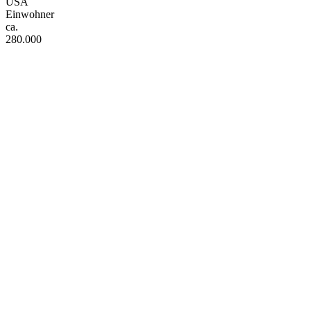
USA
Einwohner
ca.
280.000