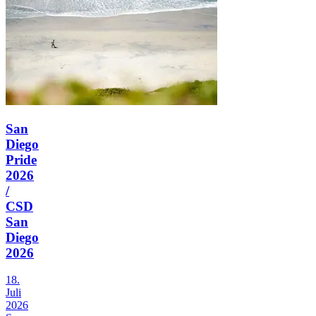
San
Diego
Pride
2026
/
CSD
San
Diego
2026
18.
Juli
2026