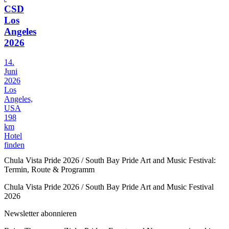
CSD
Los
Angeles
2026
14.
Juni
2026
Los
Angeles,
USA
198
km
Hotel
finden
Chula Vista Pride 2026 / South Bay Pride Art and Music Festival:
Termin, Route & Programm
Chula Vista Pride 2026 / South Bay Pride Art and Music Festival
2026
Newsletter abonnieren