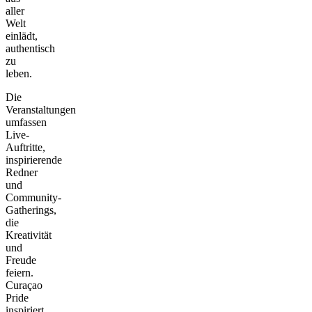
aller
Welt
einlädt,
authentisch
zu
leben.
Die
Veranstaltungen
umfassen
Live-
Auftritte,
inspirierende
Redner
und
Community-
Gatherings,
die
Kreativität
und
Freude
feiern.
Curaçao
Pride
inspiriert