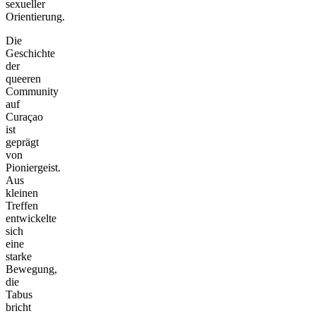
sexueller
Orientierung.
Die
Geschichte
der
queeren
Community
auf
Curaçao
ist
geprägt
von
Pioniergeist.
Aus
kleinen
Treffen
entwickelte
sich
eine
starke
Bewegung,
die
Tabus
bricht