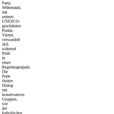
Party.
Willemstad,
mit
seinem
UNESCO-
geschützten
Punda-
Viertel,
verwandelt
sich
während
Pride
in
einen
Regenbogenpark.
Die
Pride
fördert
Dialog
mit
konservativen
Gruppen,
wie
der
katholischen