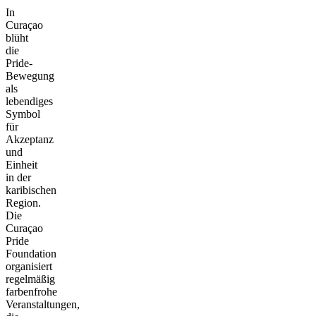
In
Curaçao
blüht
die
Pride-
Bewegung
als
lebendiges
Symbol
für
Akzeptanz
und
Einheit
in der
karibischen
Region.
Die
Curaçao
Pride
Foundation
organisiert
regelmäßig
farbenfrohe
Veranstaltungen,