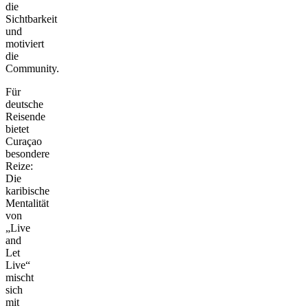
die
Sichtbarkeit
und
motiviert
die
Community.
Für
deutsche
Reisende
bietet
Curaçao
besondere
Reize:
Die
karibische
Mentalität
von
„Live
and
Let
Live“
mischt
sich
mit