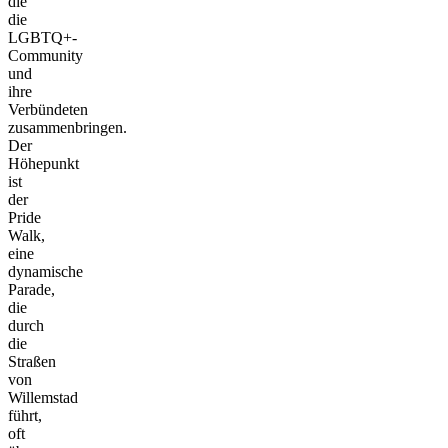
die
die
LGBTQ+-
Community
und
ihre
Verbündeten
zusammenbringen.
Der
Höhepunkt
ist
der
Pride
Walk,
eine
dynamische
Parade,
die
durch
die
Straßen
von
Willemstad
führt,
oft