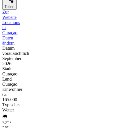
Teilen
Zur
Website
Locations
in
Curaçao
Daten
ändern
Datum
voraussichtlich
September
2026
Stadt
Curaçao
Land
Curaçao
Einwohner
ca.
165.000
Typisches
Wetter
🌧️
32° /
28°