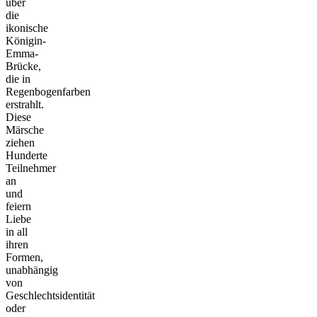
über
die
ikonische
Königin-
Emma-
Brücke,
die in
Regenbogenfarben
erstrahlt.
Diese
Märsche
ziehen
Hunderte
Teilnehmer
an
und
feiern
Liebe
in all
ihren
Formen,
unabhängig
von
Geschlechtsidentität
oder