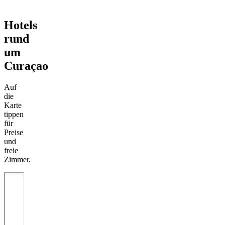
Hotels
rund
um
Curaçao
Auf
die
Karte
tippen
für
Preise
und
freie
Zimmer.