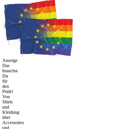
Anzeige
Das
brauchst
Du
für
den
Pride!
Von
Shirts
und
Kleidung
über
Accessoires
und