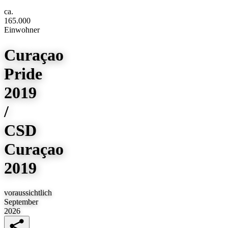
ca.
165.000
Einwohner
Curaçao
Pride
2019
/
CSD
Curaçao
2019
voraussichtlich
September
2026