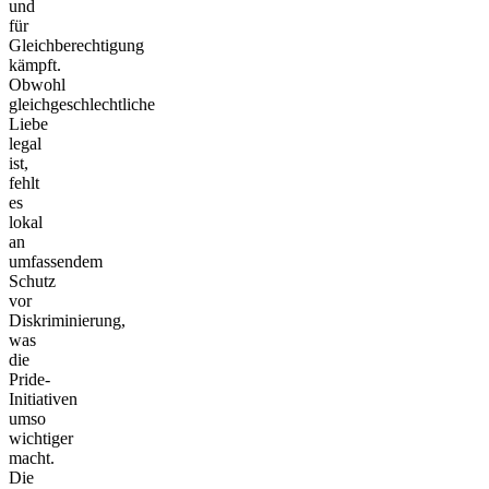
und
für
Gleichberechtigung
kämpft.
Obwohl
gleichgeschlechtliche
Liebe
legal
ist,
fehlt
es
lokal
an
umfassendem
Schutz
vor
Diskriminierung,
was
die
Pride-
Initiativen
umso
wichtiger
macht.
Die