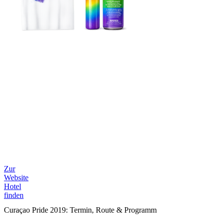
Zur
Website
Hotel
finden
Curaçao Pride 2019: Termin, Route & Programm