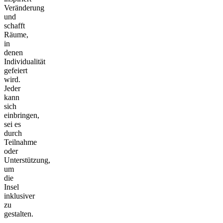
Veränderung
und
schafft
Räume,
in
denen
Individualität
gefeiert
wird.
Jeder
kann
sich
einbringen,
sei es
durch
Teilnahme
oder
Unterstützung,
um
die
Insel
inklusiver
zu
gestalten.