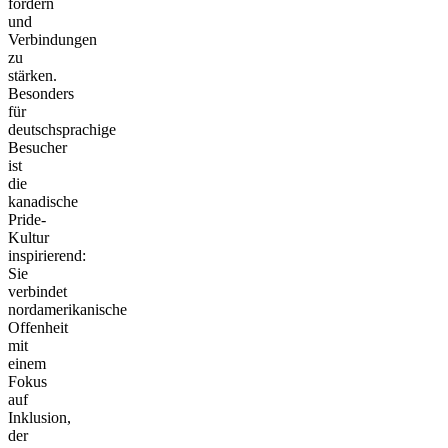
fördern
und
Verbindungen
zu
stärken.
Besonders
für
deutschsprachige
Besucher
ist
die
kanadische
Pride-
Kultur
inspirierend:
Sie
verbindet
nordamerikanische
Offenheit
mit
einem
Fokus
auf
Inklusion,
der