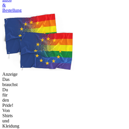
&
Bestellung
Anzeige
Das
brauchst
Du
für
den
Pride!
Von
Shirts
und
Kleidung