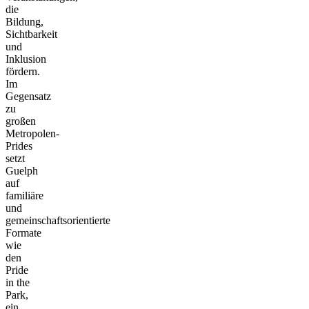
die
Bildung,
Sichtbarkeit
und
Inklusion
fördern.
Im
Gegensatz
zu
großen
Metropolen-
Prides
setzt
Guelph
auf
familiäre
und
gemeinschaftsorientierte
Formate
wie
den
Pride
in the
Park,
ein