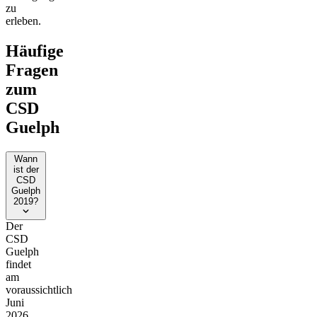
zu
erleben.
Häufige
Fragen
zum
CSD
Guelph
Wann
ist der
CSD
Guelph
2019?
Der
CSD
Guelph
findet
am
voraussichtlich
Juni
2026