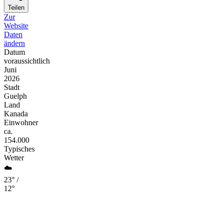
Teilen
Zur
Website
Daten
ändern
Datum
voraussichtlich
Juni
2026
Stadt
Guelph
Land
Kanada
Einwohner
ca.
154.000
Typisches
Wetter
☁️
23° /
12°