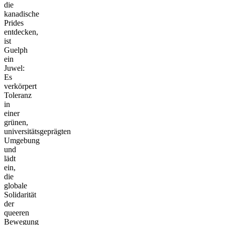
die
kanadische
Prides
entdecken,
ist
Guelph
ein
Juwel:
Es
verkörpert
Toleranz
in
einer
grünen,
universitätsgeprägten
Umgebung
und
lädt
ein,
die
globale
Solidarität
der
queeren
Bewegung