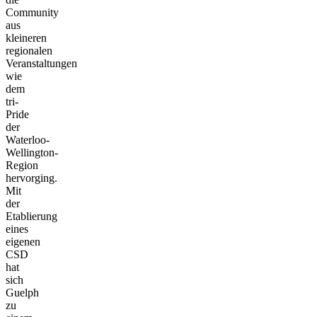
Community
aus
kleineren
regionalen
Veranstaltungen
wie
dem
tri-
Pride
der
Waterloo-
Wellington-
Region
hervorging.
Mit
der
Etablierung
eines
eigenen
CSD
hat
sich
Guelph
zu