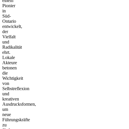
einem
Pionier
in
Süd-
Ontario
entwickelt,
der
Vielfalt
und
Radikalität
ehrt.
Lokale
Akteure
betonen
die
Wichtigkeit
von
Selbstreflexion
und
kreativen
Ausdrucksformen,
um
neue
Führungskräfte
zu