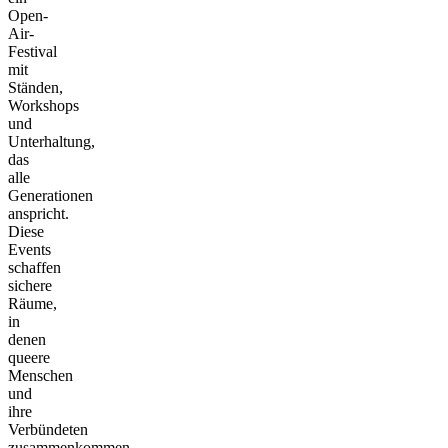
Open-
Air-
Festival
mit
Ständen,
Workshops
und
Unterhaltung,
das
alle
Generationen
anspricht.
Diese
Events
schaffen
sichere
Räume,
in
denen
queere
Menschen
und
ihre
Verbündeten
zusammenkommen,