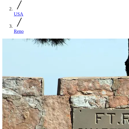
USA
Reno