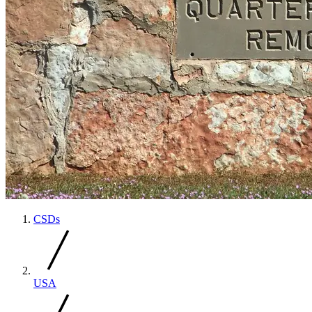
CSDs
USA